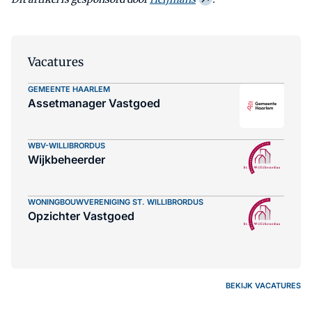
Vacatures
GEMEENTE HAARLEM
Assetmanager Vastgoed
WBV-WILLIBRORDUS
Wijkbeheerder
WONINGBOUWVERENIGING ST. WILLIBRORDUS
Opzichter Vastgoed
BEKIJK VACATURES