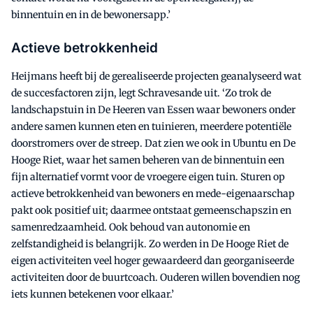
binnentuin en in de bewonersapp.’
Actieve betrokkenheid
Heijmans heeft bij de gerealiseerde projecten geanalyseerd wat
de succesfactoren zijn, legt Schravesande uit. ‘Zo trok de
landschapstuin in De Heeren van Essen waar bewoners onder
andere samen kunnen eten en tuinieren, meerdere potentiële
doorstromers over de streep. Dat zien we ook in Ubuntu en De
Hooge Riet, waar het samen beheren van de binnentuin een
fijn alternatief vormt voor de vroegere eigen tuin. Sturen op
actieve betrokkenheid van bewoners en mede-eigenaarschap
pakt ook positief uit; daarmee ontstaat gemeenschapszin en
samenredzaamheid. Ook behoud van autonomie en
zelfstandigheid is belangrijk. Zo werden in De Hooge Riet de
eigen activiteiten veel hoger gewaardeerd dan georganiseerde
activiteiten door de buurtcoach. Ouderen willen bovendien nog
iets kunnen betekenen voor elkaar.’