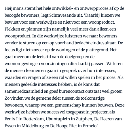
Heijmans stemt het hele ontwikkel- en ontwerpproces af op de
beoogde bewoners, legt Schravesande uit. ‘Daarbij kiezen we
bewust voor een werkwijze en niet voor een woonproduct.
Plekken en plannen zijn namelijk veel meer dan alleen een
woonproduct. In die werkwijze luisteren we naar bewoners
zonder te sturen op een op voorhand bedacht eindresultaat. De
focus ligt niet zozeer op de woningen of de plattegrond. Het
gaat meer om de leefstijl van de doelgroep en de
woonomgeving en voorzieningen die daarbij passen. We leren
de mensen kennen en gaan in gesprek over hun interesses,
waarden en vragen of ze een rol willen spelen in het proces. Als
mensen gedeelde interesses hebben, is de kans dat
samenredzaamheid en goed burencontact ontstaat veel groter.
Zo vinden we de gemene deler tussen de toekomstige
bewoners, waarop we een gemeenschap kunnen bouwen. Deze
werkwijze hebben we succesvol toegepast in projecten als
Fenix I in Rotterdam, Ubuntuplein in Zutphen, De Heeren van
Essen in Middelburg en De Hooge Riet in Ermelo.’