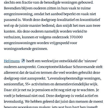
slechts een fractie van de benodigde woningen gebouwd.
Bovendien blijven ouderen zitten in hun vaak te ruime
eengezinswoning, omdat het aanbod beperkt en vaak niet
passend is. Wordt deze doelgroep kwalitatief en kwantitatief
wel op de juiste manier bediend, dan snijdt het mes aan twee
kanten. Als deze ouderen namelijk worden verleid te
verhuizen, kunnen er volgens onderzoek 370.000
eengezinswoningen worden vrijgespeeld voor
woningzoekende gezinnen.
Heijmans
heeft een werkwijze ontwikkeld die ‘nieuwe’
ouderen aanspreekt. Conceptontwikkelaar Schravesande stelt
allereerst dat de taal en termen die veel worden gebruikt deze
doelgroep niet aanspreekt. ‘Levensloopbestendige woningen,
seniorenflat, 55+ activiteiten en dementievriendelijke wijk.
Daar zit je net na je pensioen echt nog niet op te wachten. Je
voelt je helemaal niet oud. Deze doelgroep is veelal actief en
levenslustig. We hebben geleerd dat juist dan mensen de meest
bewuste woonkeuzes maken; iets wat hun hart hen ingeeft,