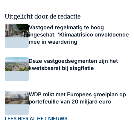
Uitgelicht door de redactie
Vastgoed regelmatig te hoog
ingeschat: 'Klimaatrisico onvoldoende
mee in waardering'
Deze vastgoedsegmenten zijn het
kwetsbaarst bij stagflatie
WDP mikt met Europees groeiplan op
portefeuille van 20 miljard euro
LEES HIER AL HET NIEUWS