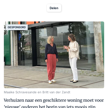
Delen
GESPONSORD
Maaike Schravesande en Britt van der Zandt
Verhuizen naar een geschiktere woning moet voor
'nieuwe' ouderen het begin van iets moois zijn.