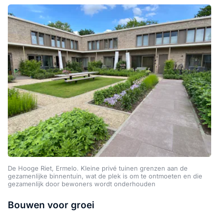
De Hooge Riet, Ermelo. Kleine privé tuinen grenzen aan de
gezamenlijke binnentuin, wat de plek is om te ontmoeten en die
gezamenlijk door bewoners wordt onderhouden
Bouwen voor groei