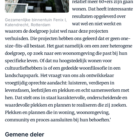
relatief meer 60+ers zijn gaan
wonen. Dat heeft interessante
resultaten opgeleverd over
Gezamenlijke binnentuin Fenix I,
wat wel en niet werkt en
Katendrecht, Rotterdam
waarom de doelgroep juist wel naar deze projecten
verhuisden. Die projecten hebben ons geleerd dat er geen one-
size-fits-all bestaat. Het gaat namelijk om een zeer heterogene
doelgroep, op zoek naar een woonomgeving die past bij hun
specifieke leven. Of dat nu hoogstedelijk wonen voor
cultuurliefhebbers is of een gedeelde woonfilosofie in een
landschapspark. Het vraagt van ons als ontwikkelaar
vroegtijdig oprechte aandacht: luisteren, verdiepen in
levensfasen, leefstijlen en plekken en echt samenwerken met
hen. Dat stelt ons in staat karaktervolle, onderscheidende en
waardevolle plekken en plannen te realiseren die zij zoeken.
Plekken en plannen die in woning, woonomgeving,
community en proces aansluiten bij hun behoeften.’
Gemene deler