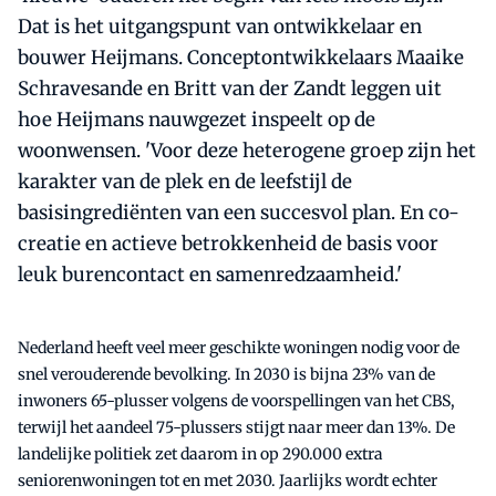
Dat is het uitgangspunt van ontwikkelaar en
bouwer Heijmans. Conceptontwikkelaars Maaike
Schravesande en Britt van der Zandt leggen uit
hoe Heijmans nauwgezet inspeelt op de
woonwensen. 'Voor deze heterogene groep zijn het
karakter van de plek en de leefstijl de
basisingrediënten van een succesvol plan. En co-
creatie en actieve betrokkenheid de basis voor
leuk burencontact en samenredzaamheid.'
Nederland heeft veel meer geschikte woningen nodig voor de
snel verouderende bevolking. In 2030 is bijna 23% van de
inwoners 65-plusser volgens de voorspellingen van het CBS,
terwijl het aandeel 75-plussers stijgt naar meer dan 13%. De
landelijke politiek zet daarom in op 290.000 extra
seniorenwoningen tot en met 2030. Jaarlijks wordt echter