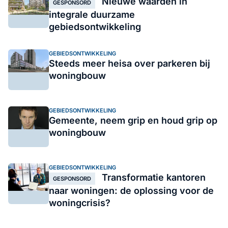
Nieuwe waarden in
GESPONSORD
integrale duurzame
gebiedsontwikkeling
GEBIEDSONTWIKKELING
Steeds meer heisa over parkeren bij
woningbouw
GEBIEDSONTWIKKELING
Gemeente, neem grip en houd grip op
woningbouw
GEBIEDSONTWIKKELING
Transformatie kantoren
GESPONSORD
naar woningen: de oplossing voor de
woningcrisis?