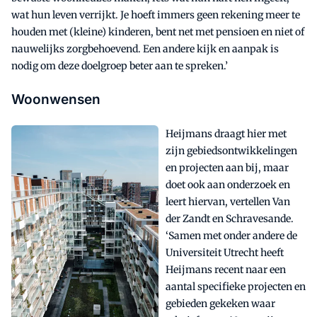
wat hun leven verrijkt. Je hoeft immers geen rekening meer te
houden met (kleine) kinderen, bent net met pensioen en niet of
nauwelijks zorgbehoevend. Een andere kijk en aanpak is
nodig om deze doelgroep beter aan te spreken.’
Woonwensen
Heijmans draagt hier met
zijn gebiedsontwikkelingen
en projecten aan bij, maar
doet ook aan onderzoek en
leert hiervan, vertellen Van
der Zandt en Schravesande.
‘Samen met onder andere de
Universiteit Utrecht heeft
Heijmans recent naar een
aantal specifieke projecten en
gebieden gekeken waar