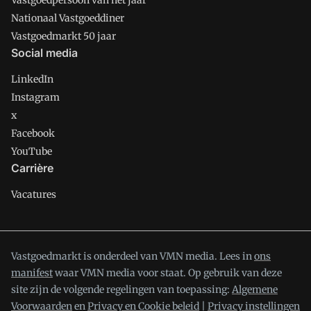
Vastgoedpersoon van het jaar
Nationaal Vastgoeddiner
Vastgoedmarkt 50 jaar
Social media
LinkedIn
Instagram
x
Facebook
YouTube
Carrière
Vacatures
Vastgoedmarkt is onderdeel van VMN media. Lees in
ons
manifest
waar VMN media voor staat. Op gebruik van deze
site zijn de volgende regelingen van toepassing:
Algemene
Voorwaarden
en
Privacy en Cookie beleid
|
Privacy instellingen