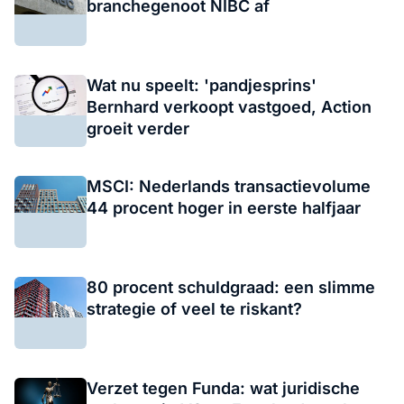
branchegenoot NIBC af
Wat nu speelt: 'pandjesprins'
Bernhard verkoopt vastgoed, Action
groeit verder
MSCI: Nederlands transactievolume
44 procent hoger in eerste halfjaar
80 procent schuldgraad: een slimme
strategie of veel te riskant?
Verzet tegen Funda: wat juridische