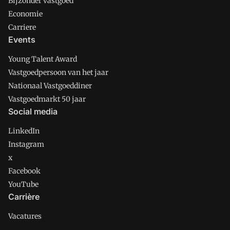
Bijzonder vastgoed
Economie
Carriere
Events
Young Talent Award
Vastgoedpersoon van het jaar
Nationaal Vastgoeddiner
Vastgoedmarkt 50 jaar
Social media
LinkedIn
Instagram
x
Facebook
YouTube
Carrière
Vacatures