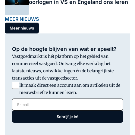
oorlogen in VS en Engeland ons leren
MEER NIEUWS
Meer nieuws
Op de hoogte blijven van wat er speelt?
Vastgoedmarkt is hét platform op het gebied van
commercieel vastgoed. Ontvang elke werkdag het
laatste nieuws, ontwikkelingen én de belangrijkste
transacties uit de vastgoedsector.
Ik maak direct een account aan om artikelen uit de
nieuwsbrief te kunnen lezen.
E-mail
Schrijf je in!