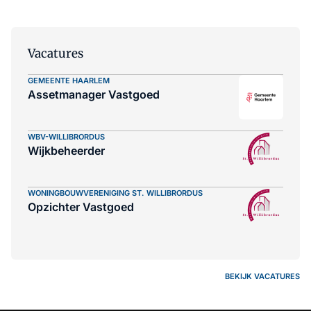
Vacatures
GEMEENTE HAARLEM
Assetmanager Vastgoed
WBV-WILLIBRORDUS
Wijkbeheerder
WONINGBOUWVERENIGING ST. WILLIBRORDUS
Opzichter Vastgoed
BEKIJK VACATURES