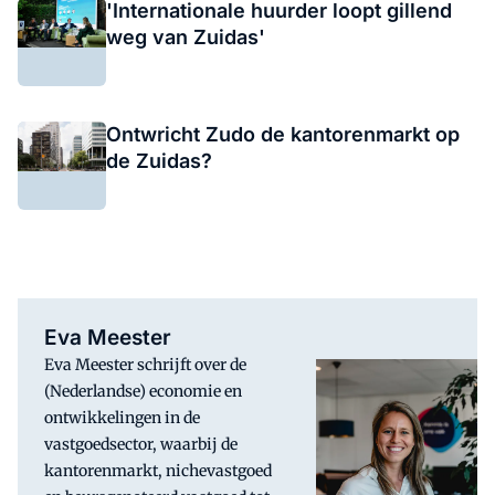
'Internationale huurder loopt gillend
weg van Zuidas'
Ontwricht Zudo de kantorenmarkt op
de Zuidas?
Eva Meester
Eva Meester schrijft over de
(Nederlandse) economie en
ontwikkelingen in de
vastgoedsector, waarbij de
kantorenmarkt, nichevastgoed