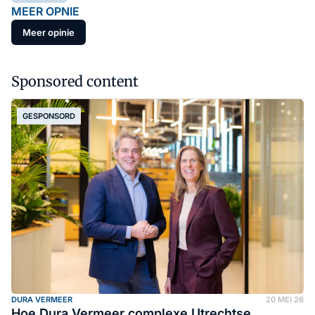
MEER OPNIE
Meer opinie
Sponsored content
GESPONSORD
DURA VERMEER
20 MEI 26
Hoe Dura Vermeer complexe Utrechtse