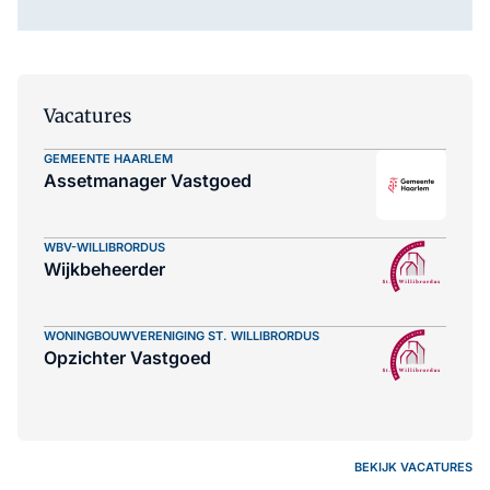
Vacatures
GEMEENTE HAARLEM
Assetmanager Vastgoed
WBV-WILLIBRORDUS
Wijkbeheerder
WONINGBOUWVERENIGING ST. WILLIBRORDUS
Opzichter Vastgoed
BEKIJK VACATURES