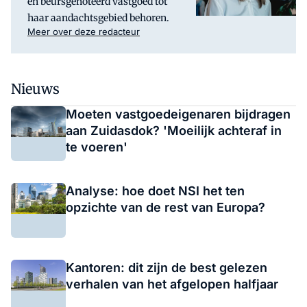
en beursgenoteerd vastgoed tot
haar aandachtsgebied behoren.
Meer over deze redacteur
Nieuws
Moeten vastgoedeigenaren bijdragen
aan Zuidasdok? 'Moeilijk achteraf in
te voeren'
Analyse: hoe doet NSI het ten
opzichte van de rest van Europa?
Kantoren: dit zijn de best gelezen
verhalen van het afgelopen halfjaar