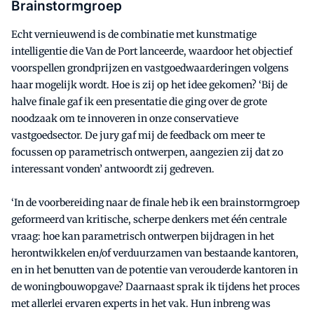
Brainstormgroep
Echt vernieuwend is de combinatie met kunstmatige
intelligentie die Van de Port lanceerde, waardoor het objectief
voorspellen grondprijzen en vastgoedwaarderingen volgens
haar mogelijk wordt. Hoe is zij op het idee gekomen? ‘Bij de
halve finale gaf ik een presentatie die ging over de grote
noodzaak om te innoveren in onze conservatieve
vastgoedsector. De jury gaf mij de feedback om meer te
focussen op parametrisch ontwerpen, aangezien zij dat zo
interessant vonden’ antwoordt zij gedreven.
‘In de voorbereiding naar de finale heb ik een brainstormgroep
geformeerd van kritische, scherpe denkers met één centrale
vraag: hoe kan parametrisch ontwerpen bijdragen in het
herontwikkelen en/of verduurzamen van bestaande kantoren,
en in het benutten van de potentie van verouderde kantoren in
de woningbouwopgave? Daarnaast sprak ik tijdens het proces
met allerlei ervaren experts in het vak. Hun inbreng was