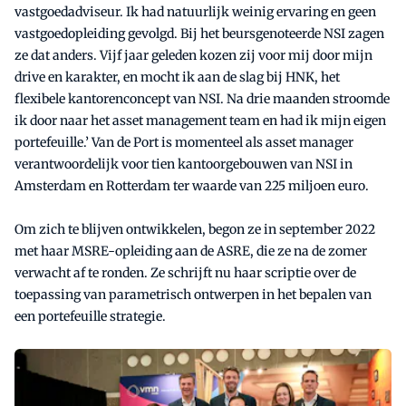
vastgoedadviseur. Ik had natuurlijk weinig ervaring en geen
vastgoedopleiding gevolgd. Bij het beursgenoteerde NSI zagen
ze dat anders. Vijf jaar geleden kozen zij voor mij door mijn
drive en karakter, en mocht ik aan de slag bij HNK, het
flexibele kantorenconcept van NSI. Na drie maanden stroomde
ik door naar het asset management team en had ik mijn eigen
portefeuille.’ Van de Port is momenteel als asset manager
verantwoordelijk voor tien kantoorgebouwen van NSI in
Amsterdam en Rotterdam ter waarde van 225 miljoen euro.
Om zich te blijven ontwikkelen, begon ze in september 2022
met haar MSRE-opleiding aan de ASRE, die ze na de zomer
verwacht af te ronden. Ze schrijft nu haar scriptie over de
toepassing van parametrisch ontwerpen in het bepalen van
een portefeuille strategie.