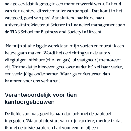
ook geleerd dat ik graag in een mannenwereld werk. Ik houd
van de nuchtere, directe manier van aanpak. Dat komt in het
vastgoed, goed van pas’. Aansluitend haalde ze haar
universitaire Master of Science in financieel management aan
de TIAS School for Business and Society in Utrecht.
‘Na mijn studie lag de wereld aan mijn voeten en moest ik een
keuze gaan maken. Wordt het de richting van de auto’s,
vliegtuigen, offshore (olie- en gas), of vastgoed?’, memoreert
zij. ‘Prima dat je hier even goed over nadenkt’, zei haar vader,
een veelzijdige ondernemer. ‘Maar ga ondertussen dan
kantoren voor ons verhuren’.
Verantwoordelijk voor tien
kantoorgebouwen
De liefde voor vastgoed is haar dan ook met de paplepel
ingegoten. ‘Maar bij de start van mijn carrière, merkte ik dat
ik niet de juiste papieren had voor een rol bij een