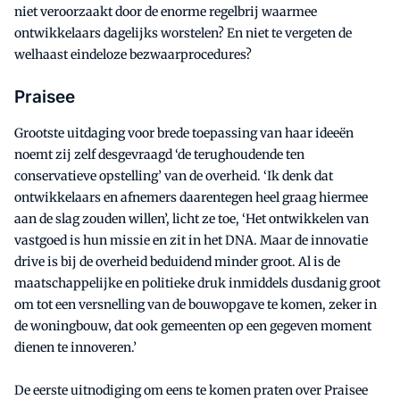
niet veroorzaakt door de enorme regelbrij waarmee
ontwikkelaars dagelijks worstelen? En niet te vergeten de
welhaast eindeloze bezwaarprocedures?
Praisee
Grootste uitdaging voor brede toepassing van haar ideeën
noemt zij zelf desgevraagd ‘de terughoudende ten
conservatieve opstelling’ van de overheid. ‘Ik denk dat
ontwikkelaars en afnemers daarentegen heel graag hiermee
aan de slag zouden willen’, licht ze toe, ‘Het ontwikkelen van
vastgoed is hun missie en zit in het DNA. Maar de innovatie
drive is bij de overheid beduidend minder groot. Al is de
maatschappelijke en politieke druk inmiddels dusdanig groot
om tot een versnelling van de bouwopgave te komen, zeker in
de woningbouw, dat ook gemeenten op een gegeven moment
dienen te innoveren.’
De eerste uitnodiging om eens te komen praten over Praisee