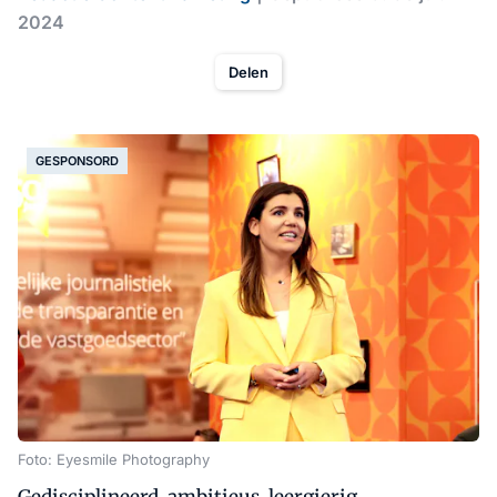
2024
Delen
GESPONSORD
Foto: Eyesmile Photography