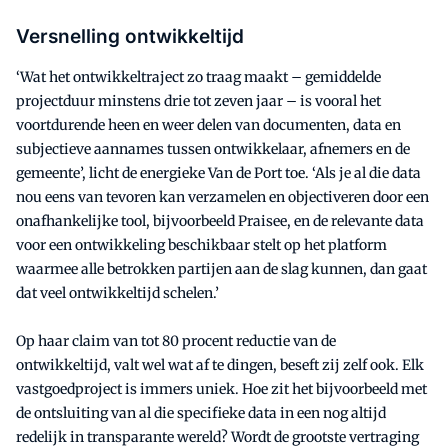
Versnelling ontwikkeltijd
‘Wat het ontwikkeltraject zo traag maakt – gemiddelde
projectduur minstens drie tot zeven jaar – is vooral het
voortdurende heen en weer delen van documenten, data en
subjectieve aannames tussen ontwikkelaar, afnemers en de
gemeente’, licht de energieke Van de Port toe. ‘Als je al die data
nou eens van tevoren kan verzamelen en objectiveren door een
onafhankelijke tool, bijvoorbeeld Praisee, en de relevante data
voor een ontwikkeling beschikbaar stelt op het platform
waarmee alle betrokken partijen aan de slag kunnen, dan gaat
dat veel ontwikkeltijd schelen.’
Op haar claim van tot 80 procent reductie van de
ontwikkeltijd, valt wel wat af te dingen, beseft zij zelf ook. Elk
vastgoedproject is immers uniek. Hoe zit het bijvoorbeeld met
de ontsluiting van al die specifieke data in een nog altijd
redelijk in transparante wereld? Wordt de grootste vertraging