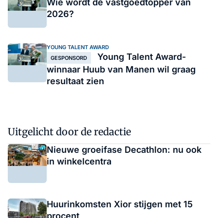
Wie wordt de vastgoedtopper van
2026?
YOUNG TALENT AWARD
Young Talent Award-
GESPONSORD
winnaar Huub van Manen wil graag
resultaat zien
Uitgelicht door de redactie
Nieuwe groeifase Decathlon: nu ook
in winkelcentra
Huurinkomsten Xior stijgen met 15
procent