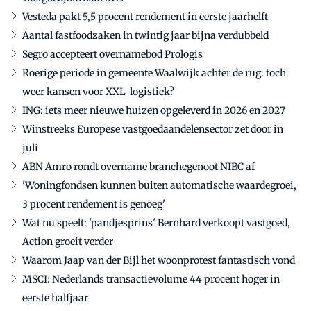
Vesteda pakt 5,5 procent rendement in eerste jaarhelft
Aantal fastfoodzaken in twintig jaar bijna verdubbeld
Segro accepteert overnamebod Prologis
Roerige periode in gemeente Waalwijk achter de rug: toch
weer kansen voor XXL-logistiek?
ING: iets meer nieuwe huizen opgeleverd in 2026 en 2027
Winstreeks Europese vastgoedaandelensector zet door in
juli
ABN Amro rondt overname branchegenoot NIBC af
'Woningfondsen kunnen buiten automatische waardegroei,
3 procent rendement is genoeg'
Wat nu speelt: 'pandjesprins' Bernhard verkoopt vastgoed,
Action groeit verder
Waarom Jaap van der Bijl het woonprotest fantastisch vond
MSCI: Nederlands transactievolume 44 procent hoger in
eerste halfjaar