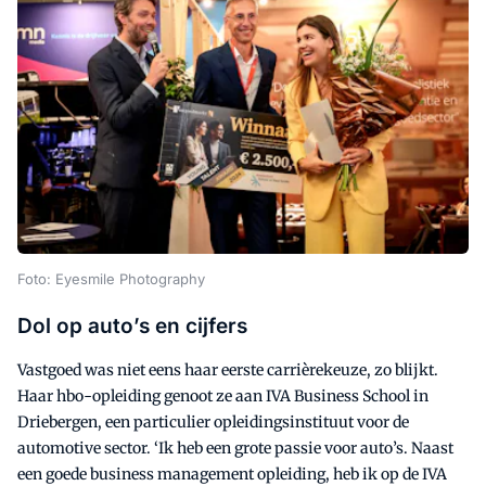
Foto: Eyesmile Photography
Dol op auto’s en cijfers
Vastgoed was niet eens haar eerste carrièrekeuze, zo blijkt.
Haar hbo-opleiding genoot ze aan IVA Business School in
Driebergen, een particulier opleidingsinstituut voor de
automotive sector. ‘Ik heb een grote passie voor auto’s. Naast
een goede business management opleiding, heb ik op de IVA