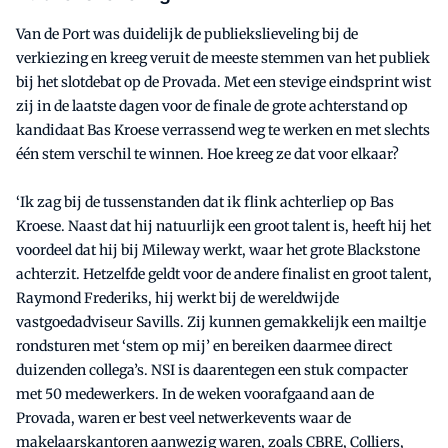
Van de Port was duidelijk de publiekslieveling bij de
verkiezing en kreeg veruit de meeste stemmen van het publiek
bij het slotdebat op de Provada. Met een stevige eindsprint wist
zij in de laatste dagen voor de finale de grote achterstand op
kandidaat Bas Kroese verrassend weg te werken en met slechts
één stem verschil te winnen. Hoe kreeg ze dat voor elkaar?
‘Ik zag bij de tussenstanden dat ik flink achterliep op Bas
Kroese. Naast dat hij natuurlijk een groot talent is, heeft hij het
voordeel dat hij bij Mileway werkt, waar het grote Blackstone
achterzit. Hetzelfde geldt voor de andere finalist en groot talent,
Raymond Frederiks, hij werkt bij de wereldwijde
vastgoedadviseur Savills. Zij kunnen gemakkelijk een mailtje
rondsturen met ‘stem op mij’ en bereiken daarmee direct
duizenden collega’s. NSI is daarentegen een stuk compacter
met 50 medewerkers. In de weken voorafgaand aan de
Provada, waren er best veel netwerkevents waar de
makelaarskantoren aanwezig waren, zoals CBRE, Colliers,