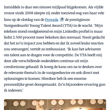
Inmiddels is daar een nieuwe mijlpaal bijgekomen. Als vijfde
vrouw sinds 2008 sleepte zij onder toeziend oog van haar vele
fans op de slotdag van de
Provada
de prestigieuze
Vastgoedmarkt Young Talent Award (YTA) in de wacht. ‘Mijn
telefoon stond roodgloeiend en mijn LinkedIn profiel is maar
liefst 2.500 procent meer bekeken dan normaal. Nooit gedacht
dat het zo’n impact zou hebben en dat ik zoveel leuke reacties
zou ontvangen’, vertelt ze enthousiast. ‘Ik kan het adviseren
om talent aan te dragen voor de competitie. De YTA heeft mij
door alle verschillende onderdelen continue uit mijn
comfortzone gehaald. Ik kreeg de kans om na te denken over
de relevante thema’s in de vastgoedsector en ook direct met
oplossingen te komen. Hierdoor heb ik een enorme
persoonlijke groei doorgemaakt. Zo’n bijzondere ervaring gun
ik iedereen.’