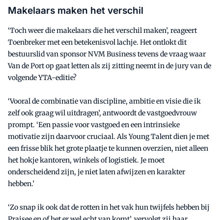
Makelaars maken het verschil
‘Toch weer die makelaars die het verschil maken’, reageert
Toenbreker met een betekenisvol lachje. Het ontlokt dit
bestuurslid van sponsor NVM Business tevens de vraag waar
Van de Port op gaat letten als zij zitting neemt in de jury van de
volgende YTA-editie?
‘Vooral de combinatie van discipline, ambitie en visie die ik
zelf ook graag wil uitdragen’, antwoordt de vastgoedvrouw
prompt. ‘Een passie voor vastgoed en een intrinsieke
motivatie zijn daarvoor cruciaal. Als Young Talent dien je met
een frisse blik het grote plaatje te kunnen overzien, niet alleen
het hokje kantoren, winkels of logistiek. Je moet
onderscheidend zijn, je niet laten afwijzen en karakter
hebben.’
‘Zo snap ik ook dat de rotten in het vak hun twijfels hebben bij
Praisee en of het er wel echt van komt’, vervolgt zij haar