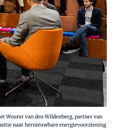
ziet Wouter van den Wildenberg, partner van
nsitie naar hernieuwbare energievoorziening