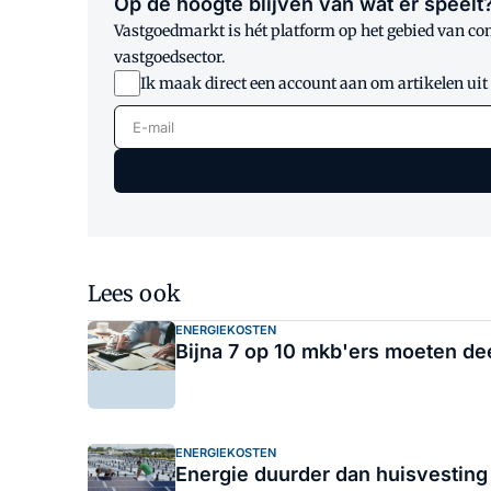
Op de hoogte blijven van wat er speelt
Vastgoedmarkt is hét platform op het gebied van co
vastgoedsector.
Ik maak direct een account aan om artikelen uit
E-mail
Lees ook
ENERGIEKOSTEN
Bijna 7 op 10 mkb'ers moeten de
ENERGIEKOSTEN
Energie duurder dan huisvesting 