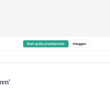
Start gratis proefperiode
Inloggen
ren'