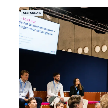
GESPONSORD