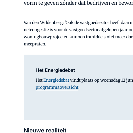
vorm te geven zónder dat bedrijven en bewone
Van den Wildenberg: 'Ook de vastgoedsector heeft daari
netcongestie is voor de vastgoedsector afgelopen jaar n
woningbouwprojecten kunnen inmiddels niet meer door
meepraten.
Het Energiedebat
Het
Energiedebat
vindt plaats op woensdag 12 juni
programmaoverzicht
.
Nieuwe realiteit