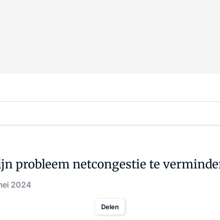
zijn probleem netcongestie te verminde
mei 2024
Delen