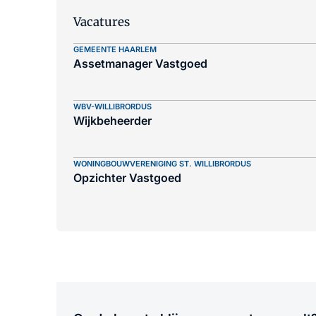
Vacatures
GEMEENTE HAARLEM
Assetmanager Vastgoed
WBV-WILLIBRORDUS
Wijkbeheerder
WONINGBOUWVERENIGING ST. WILLIBRORDUS
Opzichter Vastgoed