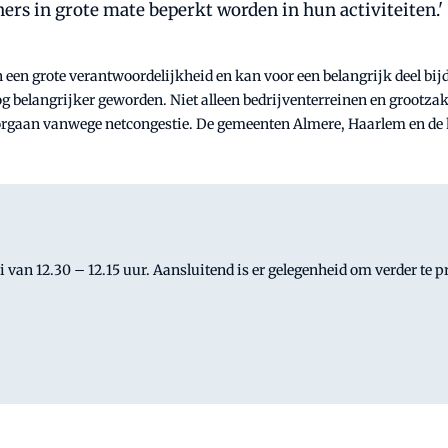
rs in grote mate beperkt worden in hun activiteiten.'
n een grote verantwoordelijkheid en kan voor een belangrijk deel bi
og belangrijker geworden. Niet alleen bedrijventerreinen en grootzak
gaan vanwege netcongestie. De gemeenten Almere, Haarlem en de he
 van 12.30 – 12.15 uur. Aansluitend is er gelegenheid om verder te pr