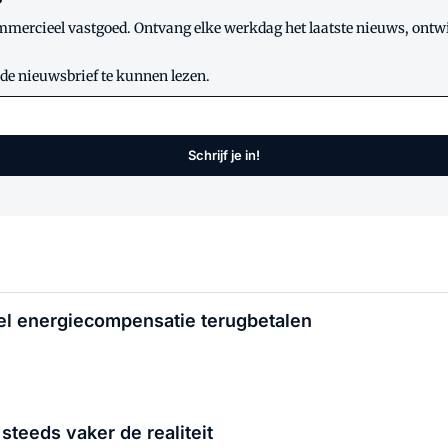
?
mmercieel vastgoed. Ontvang elke werkdag het laatste nieuws, ontwik
 de nieuwsbrief te kunnen lezen.
Schrijf je in!
el energiecompensatie terugbetalen
steeds vaker de realiteit