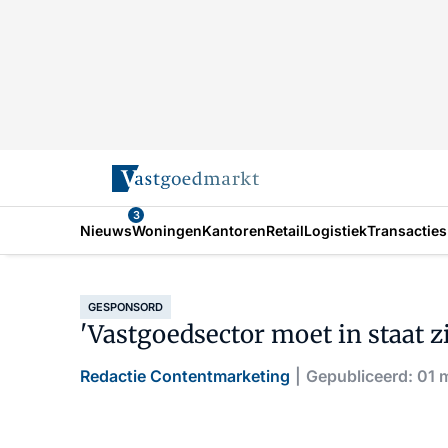
3
Nieuws
Woningen
Kantoren
Retail
Logistiek
Transacties
GESPONSORD
'Vastgoedsector moet in staat 
Redactie Contentmarketing
Gepubliceerd: 01 