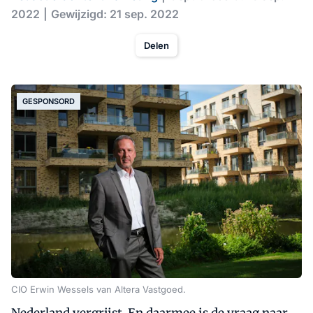
2022
Gewijzigd: 21 sep. 2022
Delen
GESPONSORD
CIO Erwin Wessels van Altera Vastgoed.