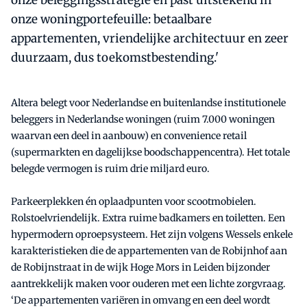
onze beleggingsstrategie en past uitstekend in
onze woningportefeuille: betaalbare
appartementen, vriendelijke architectuur en zeer
duurzaam, dus toekomstbestending.'
Altera belegt voor Nederlandse en buitenlandse institutionele
beleggers in Nederlandse woningen (ruim 7.000 woningen
waarvan een deel in aanbouw) en convenience retail
(supermarkten en dagelijkse boodschappencentra). Het totale
belegde vermogen is ruim drie miljard euro.
Parkeerplekken én oplaadpunten voor scootmobielen.
Rolstoelvriendelijk. Extra ruime badkamers en toiletten. Een
hypermodern oproepsysteem. Het zijn volgens Wessels enkele
karakteristieken die de appartementen van de Robijnhof aan
de Robijnstraat in de wijk Hoge Mors in Leiden bijzonder
aantrekkelijk maken voor ouderen met een lichte zorgvraag.
‘De appartementen variëren in omvang en een deel wordt