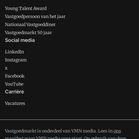
Young Talent Award
Vastgoedpersoon van het jaar
Nationaal Vastgoeddiner
Vastgoedmarkt 50 jaar
Social media
LinkedIn
Instagram
x
Facebook
YouTube
Carrière
Vacatures
Vastgoedmarkt is onderdeel van VMN media. Lees in
ons
manifest
waar VMN media voor staat. Op gebruik van deze