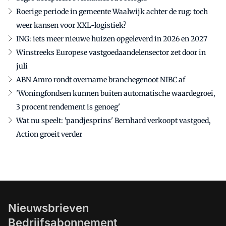
Roerige periode in gemeente Waalwijk achter de rug: toch
weer kansen voor XXL-logistiek?
ING: iets meer nieuwe huizen opgeleverd in 2026 en 2027
Winstreeks Europese vastgoedaandelensector zet door in
juli
ABN Amro rondt overname branchegenoot NIBC af
'Woningfondsen kunnen buiten automatische waardegroei,
3 procent rendement is genoeg'
Wat nu speelt: 'pandjesprins' Bernhard verkoopt vastgoed,
Action groeit verder
Nieuwsbrieven
Bedrijfsabonnement