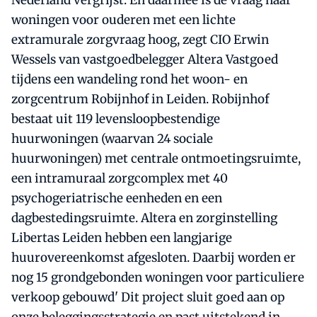
Nederland vergrijst. En daarmee is de vraag naar
woningen voor ouderen met een lichte
extramurale zorgvraag hoog, zegt CIO Erwin
Wessels van vastgoedbelegger Altera Vastgoed
tijdens een wandeling rond het woon- en
zorgcentrum Robijnhof in Leiden. Robijnhof
bestaat uit 119 levensloopbestendige
huurwoningen (waarvan 24 sociale
huurwoningen) met centrale ontmoetingsruimte,
een intramuraal zorgcomplex met 40
psychogeriatrische eenheden en een
dagbestedingsruimte. Altera en zorginstelling
Libertas Leiden hebben een langjarige
huurovereenkomst afgesloten. Daarbij worden er
nog 15 grondgebonden woningen voor particuliere
verkoop gebouwd' Dit project sluit goed aan op