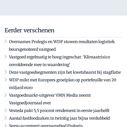
Eerder verschenen
Overnames Prologis en WDP stuwen resultaten logistiek
beursgenoteerd vastgoed
Vastgoed regelmatig te hoog ingeschat: 'Klimaatrisico
onvoldoende mee in waardering'
Deze vastgoedsegmenten zijn het kwetsbaarst bij stagflatie
WDP mikt met Europees groeiplan op portefeuille van 20
miljard euro
Vastgoedmarkt-uitgever VMN Media neemt
Vastgoedjournaal over
Vesteda pakt 5,5 procent rendement in eerste jaarhelft
Aantal fastfoodzaken in twintig jaar bijna verdubbeld
Segro accepteert overnamebod Prologis