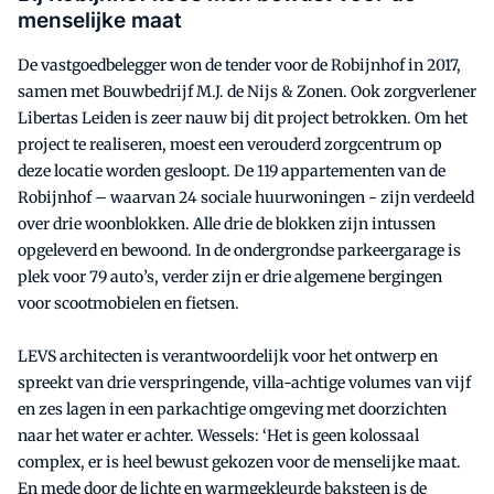
menselijke maat
De vastgoedbelegger won de tender voor de Robijnhof in 2017,
samen met Bouwbedrijf M.J. de Nijs & Zonen. Ook zorgverlener
Libertas Leiden is zeer nauw bij dit project betrokken. Om het
project te realiseren, moest een verouderd zorgcentrum op
deze locatie worden gesloopt. De 119 appartementen van de
Robijnhof – waarvan 24 sociale huurwoningen - zijn verdeeld
over drie woonblokken. Alle drie de blokken zijn intussen
opgeleverd en bewoond. In de ondergrondse parkeergarage is
plek voor 79 auto’s, verder zijn er drie algemene bergingen
voor scootmobielen en fietsen.
LEVS architecten is verantwoordelijk voor het ontwerp en
spreekt van drie verspringende, villa-achtige volumes van vijf
en zes lagen in een parkachtige omgeving met doorzichten
naar het water er achter. Wessels: ‘Het is geen kolossaal
complex, er is heel bewust gekozen voor de menselijke maat.
En mede door de lichte en warmgekleurde baksteen is de