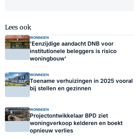
Lees ook
WONINGEN
'Eenzijdige aandacht DNB voor
institutionele beleggers is risico
woningbouw'
WONINGEN
Toename verhuizingen in 2025 vooral
bij stellen en gezinnen
WONINGEN
Projectontwikkelaar BPD ziet
woningverkoop kelderen en boekt
opnieuw verlies