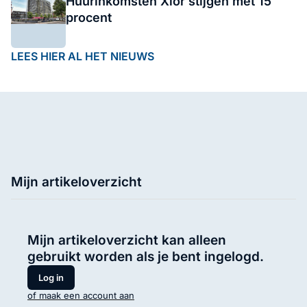
Huurinkomsten Xior stijgen met 15
procent
LEES HIER AL HET NIEUWS
Mijn artikeloverzicht
Mijn artikeloverzicht kan alleen
gebruikt worden als je bent ingelogd.
Log in
of maak een account aan