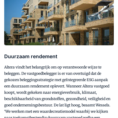
Duurzaam rendement
Altera vindt het belangrijk om op verantwoorde wijze te
beleggen. De vastgoedbelegger is er van overtuigd dat de
gekozen beleggingsstrategie met geïntegreerde ESG aanpak
een duurzaam rendement oplevert. Wanneer Altera vastgoed
koopt, wordt gekeken naar energieverbruik, klimaat,
beschikbaarheid van grondstoffen, gezondheid, veiligheid en
goed ondernemingsbestuur. De lat ligt hoog, beaamt Wessels.
‘We werken met een waardecreatiemodel waarbij we kijken
naar toekomstbestendig duurzaam vastgoed welke een