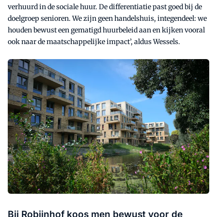
verhuurd in de sociale huur. De differentiatie past goed bij de
doelgroep senioren. We zijn geen handelshuis, integendeel: we
houden bewust een gematigd huurbeleid aan en kijken vooral
ook naar de maatschappelijke impact’, aldus Wessels.
Bij Robijnhof koos men bewust voor de