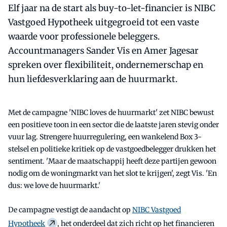
Elf jaar na de start als buy-to-let-financier is NIBC
Vastgoed Hypotheek uitgegroeid tot een vaste
waarde voor professionele beleggers.
Accountmanagers Sander Vis en Amer Jagesar
spreken over flexibiliteit, ondernemerschap en
hun liefdesverklaring aan de huurmarkt.
Met de campagne 'NIBC loves de huurmarkt' zet NIBC bewust
een positieve toon in een sector die de laatste jaren stevig onder
vuur lag. Strengere huurregulering, een wankelend Box 3-
stelsel en politieke kritiek op de vastgoedbelegger drukken het
sentiment. 'Maar de maatschappij heeft deze partijen gewoon
nodig om de woningmarkt van het slot te krijgen', zegt Vis. 'En
dus: we love de huurmarkt.'
De campagne vestigt de aandacht op
NIBC Vastgoed
Hypotheek
, het onderdeel dat zich richt op het financieren