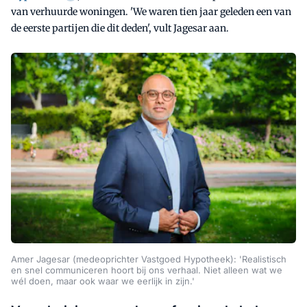
van verhuurde woningen. 'We waren tien jaar geleden een van
de eerste partijen die dit deden', vult Jagesar aan.
Amer Jagesar (medeoprichter Vastgoed Hypotheek): 'Realistisch
en snel communiceren hoort bij ons verhaal. Niet alleen wat we
wél doen, maar ook waar we eerlijk in zijn.'