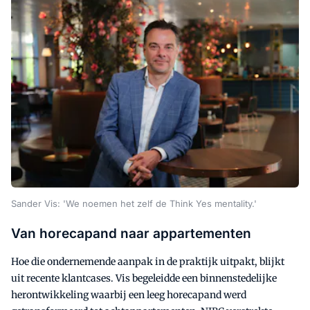
Sander Vis: 'We noemen het zelf de Think Yes mentality.'
Van horecapand naar appartementen
Hoe die ondernemende aanpak in de praktijk uitpakt, blijkt
uit recente klantcases. Vis begeleidde een binnenstedelijke
herontwikkeling waarbij een leeg horecapand werd