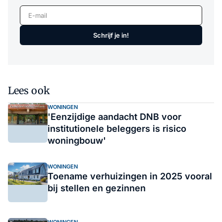
E-mail
Schrijf je in!
Lees ook
WONINGEN
'Eenzijdige aandacht DNB voor
institutionele beleggers is risico
woningbouw'
WONINGEN
Toename verhuizingen in 2025 vooral
bij stellen en gezinnen