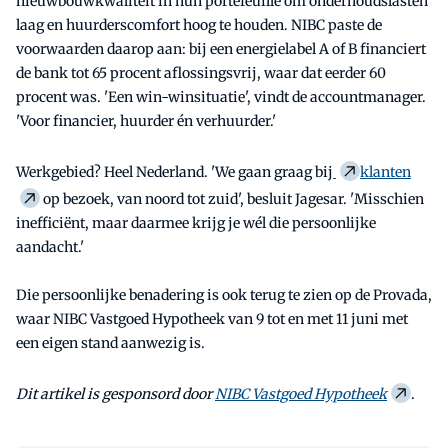
nieuwbouwkwaliteit in hun portefeuille om onderhoudslasten
laag en huurderscomfort hoog te houden. NIBC paste de
voorwaarden daarop aan: bij een energielabel A of B financiert
de bank tot 65 procent aflossingsvrij, waar dat eerder 60
procent was. 'Een win-winsituatie', vindt de accountmanager.
'Voor financier, huurder én verhuurder.'
Werkgebied? Heel Nederland. 'We gaan graag bij
klanten
op bezoek, van noord tot zuid', besluit Jagesar. 'Misschien
inefficiënt, maar daarmee krijg je wél die persoonlijke
aandacht.'
Die persoonlijke benadering is ook terug te zien op de Provada,
waar NIBC Vastgoed Hypotheek van 9 tot en met 11 juni met
een eigen stand aanwezig is.
Dit artikel is gesponsord door
NIBC Vastgoed Hypotheek
.