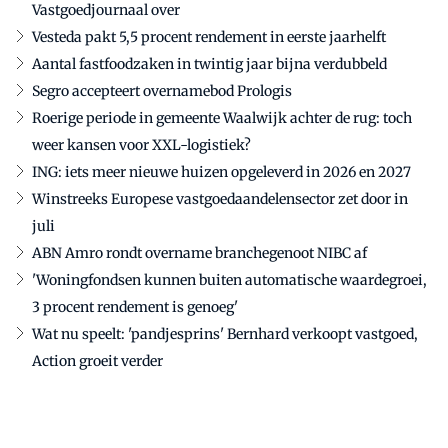
Vastgoedjournaal over
Vesteda pakt 5,5 procent rendement in eerste jaarhelft
Aantal fastfoodzaken in twintig jaar bijna verdubbeld
Segro accepteert overnamebod Prologis
Roerige periode in gemeente Waalwijk achter de rug: toch
weer kansen voor XXL-logistiek?
ING: iets meer nieuwe huizen opgeleverd in 2026 en 2027
Winstreeks Europese vastgoedaandelensector zet door in
juli
ABN Amro rondt overname branchegenoot NIBC af
'Woningfondsen kunnen buiten automatische waardegroei,
3 procent rendement is genoeg'
Wat nu speelt: 'pandjesprins' Bernhard verkoopt vastgoed,
Action groeit verder