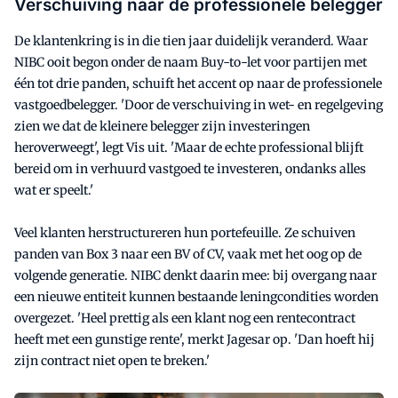
Verschuiving naar de professionele belegger
De klantenkring is in die tien jaar duidelijk veranderd. Waar
NIBC ooit begon onder de naam Buy-to-let voor partijen met
één tot drie panden, schuift het accent op naar de professionele
vastgoedbelegger. 'Door de verschuiving in wet- en regelgeving
zien we dat de kleinere belegger zijn investeringen
heroverweegt', legt Vis uit. 'Maar de echte professional blijft
bereid om in verhuurd vastgoed te investeren, ondanks alles
wat er speelt.'
Veel klanten herstructureren hun portefeuille. Ze schuiven
panden van Box 3 naar een BV of CV, vaak met het oog op de
volgende generatie. NIBC denkt daarin mee: bij overgang naar
een nieuwe entiteit kunnen bestaande leningcondities worden
overgezet. 'Heel prettig als een klant nog een rentecontract
heeft met een gunstige rente', merkt Jagesar op. 'Dan hoeft hij
zijn contract niet open te breken.'