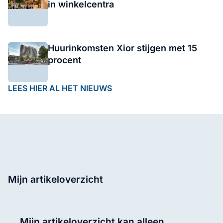
in winkelcentra
Huurinkomsten Xior stijgen met 15
procent
LEES HIER AL HET NIEUWS
Mijn artikeloverzicht
Mijn artikeloverzicht kan alleen