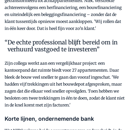
getransformeerd tot achtappartementen. NIBC verstrekte
achtereenvolgens een herfinanciering, een bouwfinanciering
en uiteindelijk een beleggingsfinanciering – zonder dat de
klant tussentijds opnieuw moest aankloppen. 'Wij rollen dat
in één keer door. Dat is heel fijn voor zo'n klant.'
De echte professional blijft bereid om in
verhuurd vastgoed te investeren”
Zijn collega werkt aan een vergelijkbaar project: een
kantoorpand dat ruimte biedt voor 27 appartementen. Daar
bleek de bouw veel sneller te gaan dan vooraf ingeschat. 'We
hadden vijf trekkingen uit het bouwdepot afgesproken, maar
zagen dat die elkaar veel sneller opvolgden. Toen hebben we
besloten om twee trekkingen in één te doen, zodat de klant niet
in de knel komt met zijn facturen.'
Korte lijnen, ondernemende bank