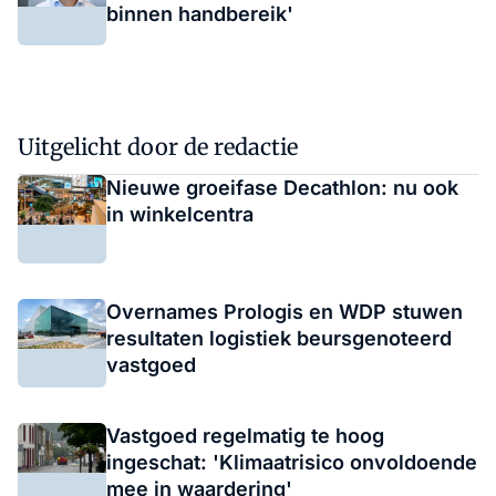
binnen handbereik'
Uitgelicht door de redactie
Nieuwe groeifase Decathlon: nu ook
in winkelcentra
Overnames Prologis en WDP stuwen
resultaten logistiek beursgenoteerd
vastgoed
Vastgoed regelmatig te hoog
ingeschat: 'Klimaatrisico onvoldoende
mee in waardering'