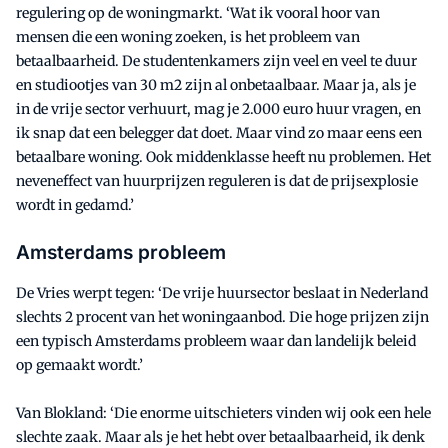
regulering op de woningmarkt. ‘Wat ik vooral hoor van
mensen die een woning zoeken, is het probleem van
betaalbaarheid. De studentenkamers zijn veel en veel te duur
en studiootjes van 30 m2 zijn al onbetaalbaar. Maar ja, als je
in de vrije sector verhuurt, mag je 2.000 euro huur vragen, en
ik snap dat een belegger dat doet. Maar vind zo maar eens een
betaalbare woning. Ook middenklasse heeft nu problemen. Het
neveneffect van huurprijzen reguleren is dat de prijsexplosie
wordt in gedamd.’
Amsterdams probleem
De Vries werpt tegen: ‘De vrije huursector beslaat in Nederland
slechts 2 procent van het woningaanbod. Die hoge prijzen zijn
een typisch Amsterdams probleem waar dan landelijk beleid
op gemaakt wordt.’
Van Blokland: ‘Die enorme uitschieters vinden wij ook een hele
slechte zaak. Maar als je het hebt over betaalbaarheid, ik denk