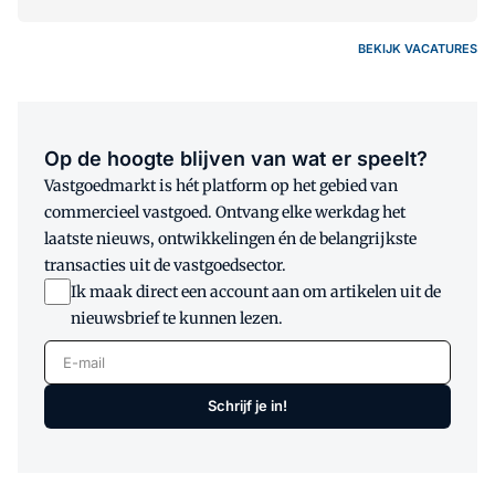
BEKIJK VACATURES
Op de hoogte blijven van wat er speelt?
Vastgoedmarkt is hét platform op het gebied van
commercieel vastgoed. Ontvang elke werkdag het
laatste nieuws, ontwikkelingen én de belangrijkste
transacties uit de vastgoedsector.
Ik maak direct een account aan om artikelen uit de
nieuwsbrief te kunnen lezen.
E-mail
Schrijf je in!