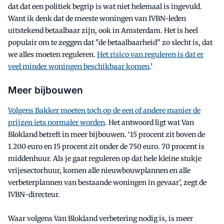
dat dat een politiek begrip is wat niet helemaal is ingevuld.
Want ik denk dat de meeste woningen van IVBN-leden
uitstekend betaalbaar zijn, ook in Amsterdam. Het is heel
populair om te zeggen dat "de betaalbaarheid" zo slecht is, dat
we alles moeten reguleren.
Het risico van reguleren is dat er
veel minder woningen beschikbaar komen
.’
Meer bijbouwen
Volgens Bakker moeten toch op de een of andere manier de
prijzen iets normaler worden
. Het antwoord ligt wat Van
Blokland betreft in meer bijbouwen. ‘15 procent zit boven de
1.200 euro en 15 procent zit onder de 750 euro. 70 procent is
middenhuur. Als je gaat reguleren op dat hele kleine stukje
vrijesectorhuur, komen alle nieuwbouwplannen en alle
verbeterplannen van bestaande woningen in gevaar’, zegt de
IVBN-directeur.
Waar volgens Van Blokland verbetering nodig is, is meer