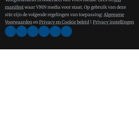
manifest
waar VMN media voor staat. Op gebruik van deze
site zijn de volgende regelingen van toepassing:
Algemene
Voorwaarden
en
Privacy en Cookie beleid
|
Privacy instellingen