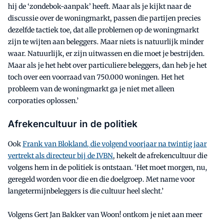
hij de ‘zondebok-aanpak’ heeft. Maar als je kijkt naar de
discussie over de woningmarkt, passen die partijen precies
dezelfde tactiek toe, dat alle problemen op de woningmarkt
zijn te wijten aan beleggers. Maar niets is natuurlijk minder
waar. Natuurlijk, er zijn uitwassen en die moet je bestrijden.
Maar als je het hebt over particuliere beleggers, dan heb je het
toch over een voorraad van 750.000 woningen. Het het
probleem van de woningmarkt ga je niet met alleen
corporaties oplossen.’
Afrekencultuur in de politiek
Ook
Frank van Blokland, die volgend voorjaar na twintig jaar
vertrekt als directeur bij de IVBN
, hekelt de afrekencultuur die
volgens hem in de politiek is ontstaan. ‘Het moet morgen, nu,
geregeld worden voor die en die doelgroep. Met name voor
langetermijnbeleggers is die cultuur heel slecht.’
Volgens Gert Jan Bakker van Woon! ontkom je niet aan meer