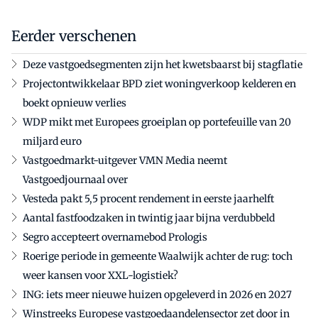
Eerder verschenen
Deze vastgoedsegmenten zijn het kwetsbaarst bij stagflatie
Projectontwikkelaar BPD ziet woningverkoop kelderen en
boekt opnieuw verlies
WDP mikt met Europees groeiplan op portefeuille van 20
miljard euro
Vastgoedmarkt-uitgever VMN Media neemt
Vastgoedjournaal over
Vesteda pakt 5,5 procent rendement in eerste jaarhelft
Aantal fastfoodzaken in twintig jaar bijna verdubbeld
Segro accepteert overnamebod Prologis
Roerige periode in gemeente Waalwijk achter de rug: toch
weer kansen voor XXL-logistiek?
ING: iets meer nieuwe huizen opgeleverd in 2026 en 2027
Winstreeks Europese vastgoedaandelensector zet door in