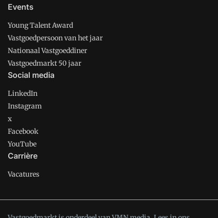
Events
Young Talent Award
Vastgoedpersoon van het jaar
Nationaal Vastgoeddiner
Vastgoedmarkt 50 jaar
Social media
LinkedIn
Instagram
x
Facebook
YouTube
Carrière
Vacatures
Vastgoedmarkt is onderdeel van VMN media. Lees in
ons