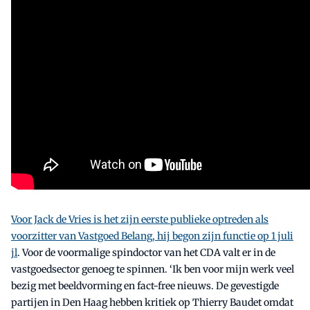
Voor Jack de Vries is het zijn eerste publieke optreden als
voorzitter van Vastgoed Belang, hij begon zijn functie op 1 juli
jl
. Voor de voormalige spindoctor van het CDA valt er in de
vastgoedsector genoeg te spinnen. ‘Ik ben voor mijn werk veel
bezig met beeldvorming en fact-free nieuws. De gevestigde
partijen in Den Haag hebben kritiek op Thierry Baudet omdat