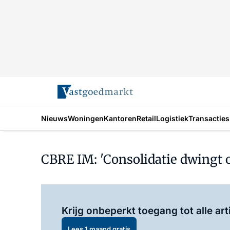
Nieuws
Woningen
Kantoren
Retail
Logistiek
Transacties
CBRE IM: 'Consolidatie dwingt 
Krijg onbeperkt toegang tot alle art
Lees 1 maand gratis