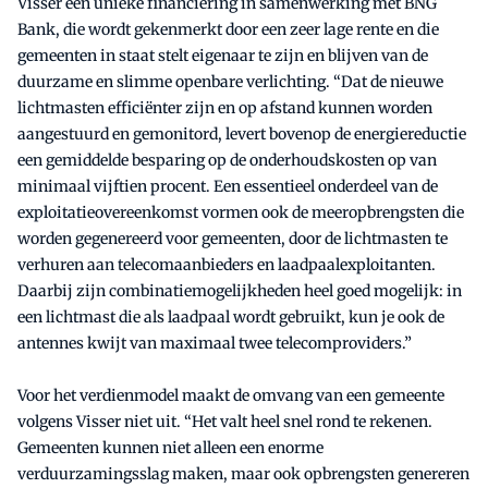
Visser een unieke financiering in samenwerking met BNG
Bank, die wordt gekenmerkt door een zeer lage rente en die
gemeenten in staat stelt eigenaar te zijn en blijven van de
duurzame en slimme openbare verlichting. “Dat de nieuwe
lichtmasten efficiënter zijn en op afstand kunnen worden
aangestuurd en gemonitord, levert bovenop de energiereductie
een gemiddelde besparing op de onderhoudskosten op van
minimaal vijftien procent. Een essentieel onderdeel van de
exploitatieovereenkomst vormen ook de meeropbrengsten die
worden gegenereerd voor gemeenten, door de lichtmasten te
verhuren aan telecomaanbieders en laadpaalexploitanten.
Daarbij zijn combinatiemogelijkheden heel goed mogelijk: in
een lichtmast die als laadpaal wordt gebruikt, kun je ook de
antennes kwijt van maximaal twee telecomproviders.”
Voor het verdienmodel maakt de omvang van een gemeente
volgens Visser niet uit. “Het valt heel snel rond te rekenen.
Gemeenten kunnen niet alleen een enorme
verduurzamingsslag maken, maar ook opbrengsten genereren