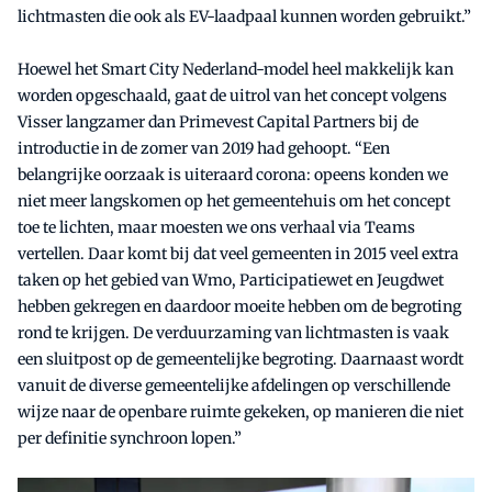
lichtmasten die ook als EV-laadpaal kunnen worden gebruikt.”
Hoewel het Smart City Nederland-model heel makkelijk kan
worden opgeschaald, gaat de uitrol van het concept volgens
Visser langzamer dan Primevest Capital Partners bij de
introductie in de zomer van 2019 had gehoopt. “Een
belangrijke oorzaak is uiteraard corona: opeens konden we
niet meer langskomen op het gemeentehuis om het concept
toe te lichten, maar moesten we ons verhaal via Teams
vertellen. Daar komt bij dat veel gemeenten in 2015 veel extra
taken op het gebied van Wmo, Participatiewet en Jeugdwet
hebben gekregen en daardoor moeite hebben om de begroting
rond te krijgen. De verduurzaming van lichtmasten is vaak
een sluitpost op de gemeentelijke begroting. Daarnaast wordt
vanuit de diverse gemeentelijke afdelingen op verschillende
wijze naar de openbare ruimte gekeken, op manieren die niet
per definitie synchroon lopen.”