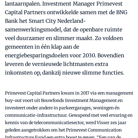
lantaarnpalen. Investment Manager Primevest
Capital Partners ontwikkelde samen met de BNG
Bank het Smart City Nederland-
samenwerkingsmodel, dat de openbare ruimte
veel duurzamer en slimmer maakt. Zo voldoen
gemeenten in één klap aan de
energiebesparingsdoelen voor 2030. Bovendien
leveren de vernieuwde lichtmasten extra
inkomsten op, dankzij nieuwe slimme functies.
Primevest Capital Partners kwam in 2017 via een management
buy-out voort uit Bouwfonds Investment Management en
investeert onder andere in parkeergarages, woningen én
communicatie-infrastructuur. Gewapend met veel ervaring en
kennis van de telecommunicatiesector, werd Visser zes jaar
geleden aangetrokken om het Primevest Communication
Infrastructure Fund een extra boost te geven. “Een van de