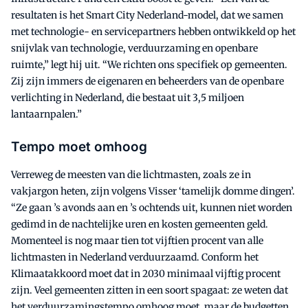
resultaten is het Smart City Nederland-model, dat we samen
met technologie- en servicepartners hebben ontwikkeld op het
snijvlak van technologie, verduurzaming en openbare
ruimte,” legt hij uit. “We richten ons specifiek op gemeenten.
Zij zijn immers de eigenaren en beheerders van de openbare
verlichting in Nederland, die bestaat uit 3,5 miljoen
lantaarnpalen.”
Tempo moet omhoog
Verreweg de meesten van die lichtmasten, zoals ze in
vakjargon heten, zijn volgens Visser ‘tamelijk domme dingen’.
“Ze gaan ’s avonds aan en ’s ochtends uit, kunnen niet worden
gedimd in de nachtelijke uren en kosten gemeenten geld.
Momenteel is nog maar tien tot vijftien procent van alle
lichtmasten in Nederland verduurzaamd. Conform het
Klimaatakkoord moet dat in 2030 minimaal vijftig procent
zijn. Veel gemeenten zitten in een soort spagaat: ze weten dat
het verduurzamingstempo omhoog moet, maar de budgetten