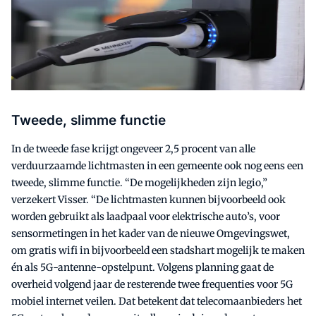
Tweede, slimme functie
In de tweede fase krijgt ongeveer 2,5 procent van alle
verduurzaamde lichtmasten in een gemeente ook nog eens een
tweede, slimme functie. “De mogelijkheden zijn legio,”
verzekert Visser. “De lichtmasten kunnen bijvoorbeeld ook
worden gebruikt als laadpaal voor elektrische auto’s, voor
sensormetingen in het kader van de nieuwe Omgevingswet,
om gratis wifi in bijvoorbeeld een stadshart mogelijk te maken
én als 5G-antenne-opstelpunt. Volgens planning gaat de
overheid volgend jaar de resterende twee frequenties voor 5G
mobiel internet veilen. Dat betekent dat telecomaanbieders het