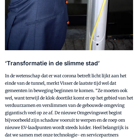
‘Transformatie in de slimme stad’
In de wetenschap dat er wat corona betreft licht lijkt aan het
einde van de tunnel, merkt Visser de laatste tijd wel dat
gemeenten in beweging beginnen te komen. “Ze moeten ook
wel, want terwijl de klok doortikt komt er op het gebied van het
verduurzamen en verslimmen van de gebouwde omgeving
gigantisch veel op ze af. De nieuwe Omgevingswet begint
bijvoorbeeld zijn schaduw vooruit te werpen en de roep om
nieuwe EV-laadpunten wordt steeds luider. Heel belangrijk is
dat we samen met onze technologie- en servicepartners