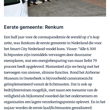
Eerste gemeente: Renkum
Een half jaar voor de coronapandemie de wereld op z’n kop
zette, was Renkum de eerste gemeente in Nederland die voor
het Smart City Nederland-model koos. Visser: “Alle 6.300
lichtpunten zijn inmiddels vervangen door duurzame
exemplaren, wat een energiebesparing van maar liefst 79
procent heeft opgeleverd. Momenteel zijn we bezig met het
toevoegen van nieuwe, slimme functies. Rond het Airborne
Museum in Oosterbeek is bijvoorbeeld cameratoezicht
geïmplementeerd vanuit de lichtmasten. Dat is ook op
bedrijfsterreinen mogelijk, met naast een toename van de
veiligheid als bijkomend voordeel dat het ondernemers en
organisaties een lagere verzekeringspremie oplevert. En in het
najaar worden de eerste laad/lichtmasten gerealiseerd: