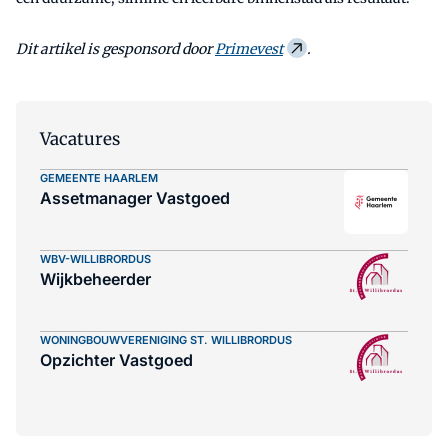
Dit artikel is gesponsord door
Primevest
.
Vacatures
GEMEENTE HAARLEM
Assetmanager Vastgoed
WBV-WILLIBRORDUS
Wijkbeheerder
WONINGBOUWVERENIGING ST. WILLIBRORDUS
Opzichter Vastgoed