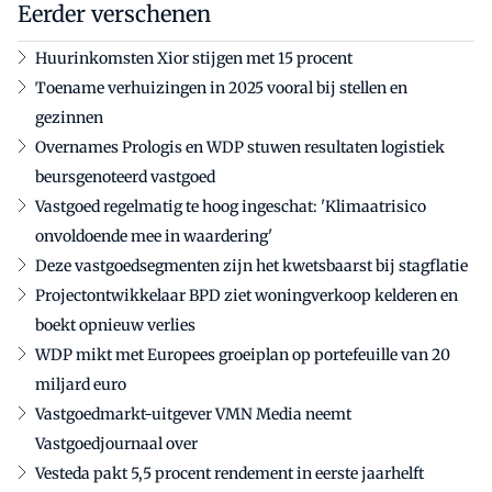
Eerder verschenen
Huurinkomsten Xior stijgen met 15 procent
Toename verhuizingen in 2025 vooral bij stellen en
gezinnen
Overnames Prologis en WDP stuwen resultaten logistiek
beursgenoteerd vastgoed
Vastgoed regelmatig te hoog ingeschat: 'Klimaatrisico
onvoldoende mee in waardering'
Deze vastgoedsegmenten zijn het kwetsbaarst bij stagflatie
Projectontwikkelaar BPD ziet woningverkoop kelderen en
boekt opnieuw verlies
WDP mikt met Europees groeiplan op portefeuille van 20
miljard euro
Vastgoedmarkt-uitgever VMN Media neemt
Vastgoedjournaal over
Vesteda pakt 5,5 procent rendement in eerste jaarhelft