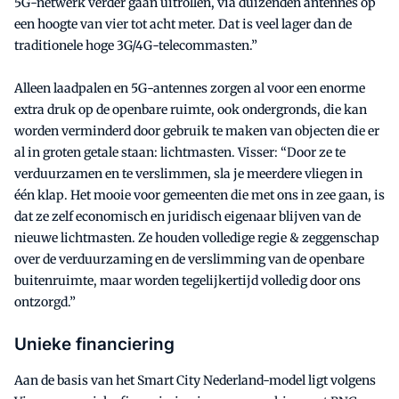
5G-netwerk verder gaan uitrollen, via duizenden antennes op
een hoogte van vier tot acht meter. Dat is veel lager dan de
traditionele hoge 3G/4G-telecommasten.”
Alleen laadpalen en 5G-antennes zorgen al voor een enorme
extra druk op de openbare ruimte, ook ondergronds, die kan
worden verminderd door gebruik te maken van objecten die er
al in groten getale staan: lichtmasten. Visser: “Door ze te
verduurzamen en te verslimmen, sla je meerdere vliegen in
één klap. Het mooie voor gemeenten die met ons in zee gaan, is
dat ze zelf economisch en juridisch eigenaar blijven van de
nieuwe lichtmasten. Ze houden volledige regie & zeggenschap
over de verduurzaming en de verslimming van de openbare
buitenruimte, maar worden tegelijkertijd volledig door ons
ontzorgd.”
Unieke financiering
Aan de basis van het Smart City Nederland-model ligt volgens