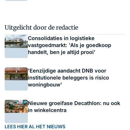
Uitgelicht door de redactie
Consolidaties in logistieke
vastgoedmarkt: 'Als je goedkoop
handelt, ben je altijd prooi'
'Eenzijdige aandacht DNB voor
institutionele beleggers is risico
woningbouw'
Nieuwe groeifase Decathlon: nu ook
in winkelcentra
LEES HIER AL HET NIEUWS