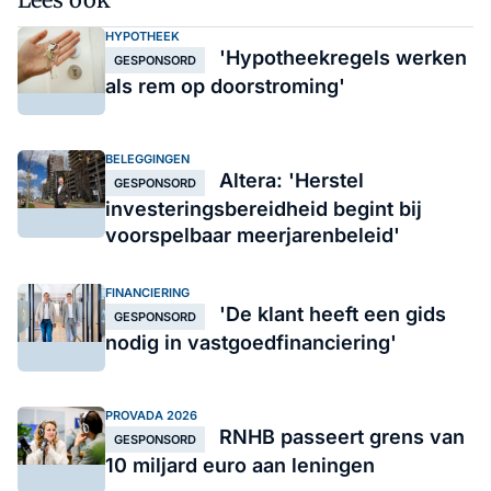
HYPOTHEEK
'Hypotheekregels werken
GESPONSORD
als rem op doorstroming'
BELEGGINGEN
Altera: 'Herstel
GESPONSORD
investeringsbereidheid begint bij
voorspelbaar meerjarenbeleid'
FINANCIERING
'De klant heeft een gids
GESPONSORD
nodig in vastgoedfinanciering'
PROVADA 2026
RNHB passeert grens van
GESPONSORD
10 miljard euro aan leningen