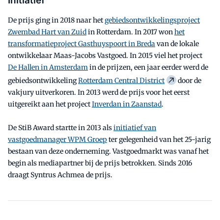
Initiatief
De prijs ging in 2018 naar het
gebiedsontwikkelingsproject
Zwembad Hart van Zuid
in Rotterdam. In 2017 won
het
transformatieproject Gasthuyspoort in Breda
van de lokale
ontwikkelaar Maas-Jacobs Vastgoed. In 2015 viel het project
De Hallen in Amsterdam
in de prijzen, een jaar eerder werd de
gebiedsontwikkeling
Rotterdam Central District
door de
vakjury uitverkoren. In 2013 werd de prijs voor het eerst
uitgereikt aan het project
Inverdan in Zaanstad
.
De StiB Award startte in 2013 als
initiatief van
vastgoedmanager WPM Groep
ter gelegenheid van het 25-jarig
bestaan van deze onderneming. Vastgoedmarkt was vanaf het
begin als mediapartner bij de prijs betrokken. Sinds 2016
draagt Syntrus Achmea de prijs.