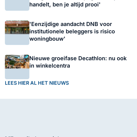
handelt, ben je altijd prooi'
'Eenzijdige aandacht DNB voor
institutionele beleggers is risico
woningbouw'
Nieuwe groeifase Decathlon: nu ook
in winkelcentra
LEES HIER AL HET NIEUWS