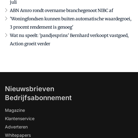
juli
ABN Amro rondt overname branchegenoot NIBC af
'Woningfondsen kunnen buiten automatische waardegroei,
3 procent rendement is genoeg'
Wat nu speelt: 'pandjesprins' Bernhard verkoopt vastgoed,
Action groeit verder
Nieuwsbrieven
Bedrijfsabonnement
Magazine
Klantenservice
Adverteren
Whitepapers