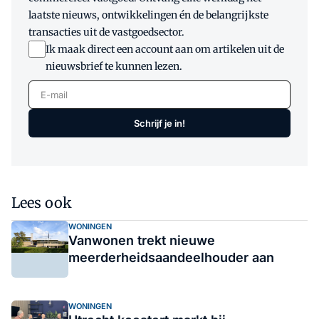
laatste nieuws, ontwikkelingen én de belangrijkste
transacties uit de vastgoedsector.
Ik maak direct een account aan om artikelen uit de
nieuwsbrief te kunnen lezen.
E-mail
Schrijf je in!
Lees ook
WONINGEN
Vanwonen trekt nieuwe
meerderheidsaandeelhouder aan
WONINGEN