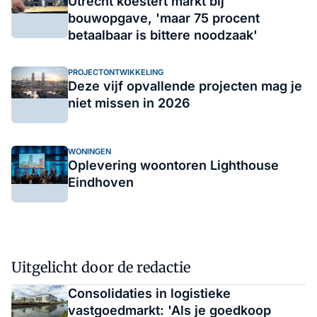
Utrecht koestert markt bij
bouwopgave, 'maar 75 procent
betaalbaar is bittere noodzaak'
PROJECTONTWIKKELING
Deze vijf opvallende projecten mag je
niet missen in 2026
WONINGEN
Oplevering woontoren Lighthouse
Eindhoven
Uitgelicht door de redactie
Consolidaties in logistieke
vastgoedmarkt: 'Als je goedkoop