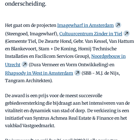
onderscheiding.
Het gaat om de projecten
Imagewharf in Amsterdam
(Steengoed, Imagewharf),
Cultuurcentrum Zinder in Tiel
(Gemeente Tiel, De Zwarte Hond, Gebr. Van Kessel, Van Hattum
en Blankevoort, Stam + De Koning, Homij Technische
Installaties en Facilicom Services Group),
Noordgebouw in
Utrecht
(Dura Vermeer en Vorm Ontwikkeling) en
Rhapsody in West in Amsterdam
(SBB - M.J. de Nijs,
Tangram Architekten).
De award is een prijs voor de meest succesvolle
gebiedsversterking die bijdraagt aan het intensiveren van de
vitaliteit en dynamiek van stad of dorp. De verkiezing is een
initiatief van Syntrus Achmea Real Estate & Finance en het
vakblad Vastgoedmarkt.