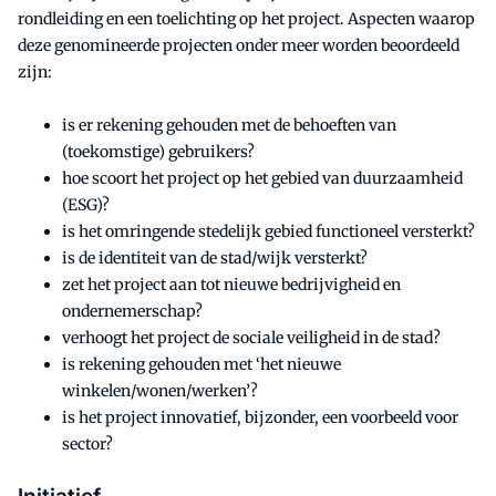
rondleiding en een toelichting op het project. Aspecten waarop
deze genomineerde projecten onder meer worden beoordeeld
zijn:
is er rekening gehouden met de behoeften van
(toekomstige) gebruikers?
hoe scoort het project op het gebied van duurzaamheid
(ESG)?
is het omringende stedelijk gebied functioneel versterkt?
is de identiteit van de stad/wijk versterkt?
zet het project aan tot nieuwe bedrijvigheid en
ondernemerschap?
verhoogt het project de sociale veiligheid in de stad?
is rekening gehouden met ‘het nieuwe
winkelen/wonen/werken’?
is het project innovatief, bijzonder, een voorbeeld voor
sector?