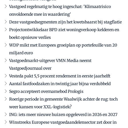
Vastgoed regelmatig te hoog ingeschat: 'Klimaatrisico
onvoldoende mee in waardering'
Deze vastgoedsegmenten zijn het kwetsbaarst bij stagflatie
Projectontwikkelaar BPD ziet woningverkoop kelderen en
boekt opnieuw verlies
WDP mikt met Europees groeiplan op portefeuille van 20
miljard euro
Vastgoedmarkt-uitgever VMN Media neemt
Vastgoedjournaal over
Vesteda pakt 5,5 procent rendement in eerste jaarhelft
Aantal fastfoodzaken in twintig jaar bijna verdubbeld
Segro accepteert overnamebod Prologis
Roerige periode in gemeente Waalwijk achter de rug: toch
weer kansen voor XXL-logistiek?
ING: iets meer nieuwe huizen opgeleverd in 2026 en 2027
Winstreeks Europese vastgoedaandelensector zet door in