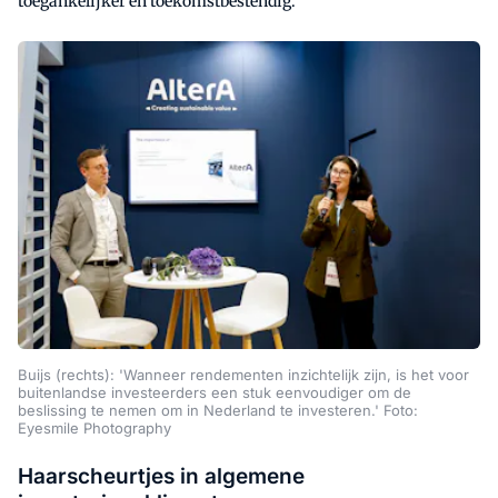
toegankelijker en toekomstbestendig.
Buijs (rechts): 'Wanneer rendementen inzichtelijk zijn, is het voor
buitenlandse investeerders een stuk eenvoudiger om de
beslissing te nemen om in Nederland te investeren.' Foto:
Eyesmile Photography
Haarscheurtjes in algemene