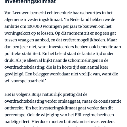
investeringsklimaat
Van Leeuwen bemerkt echter enkele haarscheurtjes in het
algemene investeringsklimaat. ‘In Nederland hebben we de
ambitie om 100.000 woningen per jaar te bouwen om het
woningtekort op te lossen. Op dit moment zit er nog een gat
tussen vraag en aanbod, en dat creëert mogelijkheden. Maar
dan ben je er niet, want investeerders hebben ook behoefte aan
politieke stabiliteit. En het beleid staat de laatste tijd onder
druk. Als je alleen al kijkt naar de schommelingen in de
overdrachtsbelasting: die is in korte tijd een aantal keer
gewijzigd. Een belegger wordt daar niet vrolijk van, want die
wil voorspelbaarheid.’
Het is volgens Buijs natuurlijk prettig dat de
overdrachtsbelasting verder omlaaggaat, maar de consistentie
ontbreekt. ‘En het investeringsklimaat gaat verder dan dit
percentage. Ook de wijziging van het FBI-regime heeft een
nadelig effect. Hierdoor moeten buitenlandse investeerders