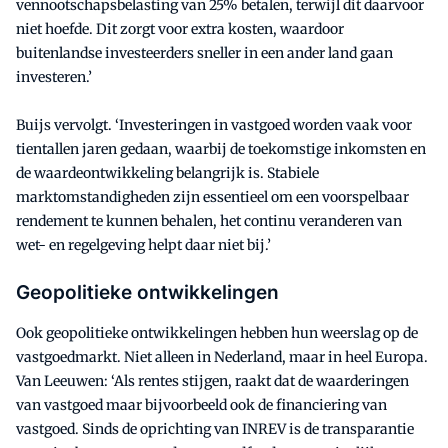
vennootschapsbelasting van 25% betalen, terwijl dit daarvoor
niet hoefde. Dit zorgt voor extra kosten, waardoor
buitenlandse investeerders sneller in een ander land gaan
investeren.’
Buijs vervolgt. ‘Investeringen in vastgoed worden vaak voor
tientallen jaren gedaan, waarbij de toekomstige inkomsten en
de waardeontwikkeling belangrijk is. Stabiele
marktomstandigheden zijn essentieel om een voorspelbaar
rendement te kunnen behalen, het continu veranderen van
wet- en regelgeving helpt daar niet bij.’
Geopolitieke ontwikkelingen
Ook geopolitieke ontwikkelingen hebben hun weerslag op de
vastgoedmarkt. Niet alleen in Nederland, maar in heel Europa.
Van Leeuwen: ‘Als rentes stijgen, raakt dat de waarderingen
van vastgoed maar bijvoorbeeld ook de financiering van
vastgoed. Sinds de oprichting van INREV is de transparantie