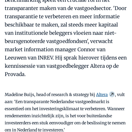
Benchmarking speelt een cruciale rol in het
transparanter maken van de vastgoedsector. 'Door
transparantie te verbeteren en meer informatie
beschikbaar te maken, zal steeds meer kapitaal
van institutionele beleggers vloeien naar niet-
beursgenoteerde vastgoedfondsen', verwacht
market information manager Connor van
Leeuwen van INREV. Hij sprak hierover tijdens een
kennissessie van vastgoedbelegger Altera op de
Provada.
Madeline Buijs, head of research & strategy bij
Altera
, vult
aan: ‘Een transparante Nederlandse vastgoedmarkt is
essentieel om het investeringsklimaat te verbeteren. Wanneer
rendementen inzichtelijk zijn, is het voor buitenlandse
investeerders een stuk eenvoudiger om de beslissing te nemen
om in Nederland te investeren.’