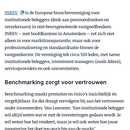
INREV
is de Europese branchevereniging voor
institutionele beleggers (denk aan pensioenfondsen en
verzekeraars) in niet-beursgenoteerde vastgoedfondsen.
INREV – met hoofdkantoor in Amsterdam – zet zich niet
alleen in voor markttransparantie, maar ook voor
professionalisering en standaardisatie binnen de
vastgoedsector. De vereniging telt circa 520 leden, met name
institutionele beleggers, investment managers (zoals Altera),
serviceproviders en ook universiteiten.
Benchmarking zorgt voor vertrouwen
Benchmarking maakt prestaties en risico’s inzichtelijk én
vergelijkbaar. En dat draagt vervolgens bij aan het vertrouwen
onder investeerders. Van Leeuwen: ‘Een institutionele belegger
wil altijd weten wat er met de investeringen gedaan wordt. Je
wil weten hoe het rendeert, maar je wil ook weten hoe jouw
investering het doet ten opzichte van de markt.’