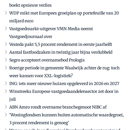
boekt opnieuw verlies
WDP mikt met Europees groeiplan op portefeuille van 20
miljard euro
Vastgoedmarkt-uitgever VMN Media neemt
Vastgoedjournaal over
Vesteda pakt 5,5 procent rendement in eerste jaarhelft
Aantal fastfoodzaken in twintig jaar bijna verdubbeld
Segro accepteert overnamebod Prologis
Roerige periode in gemeente Waalwijk achter de rug: toch
weer kansen voor XXL-logistiek?
ING: iets meer nieuwe huizen opgeleverd in 2026 en 2027
Winstreeks Europese vastgoedaandelensector zet door in
juli
ABN Amro rondt overname branchegenoot NIBC af
'Woningfondsen kunnen buiten automatische waardegroei,
3 procent rendement is genoeg'