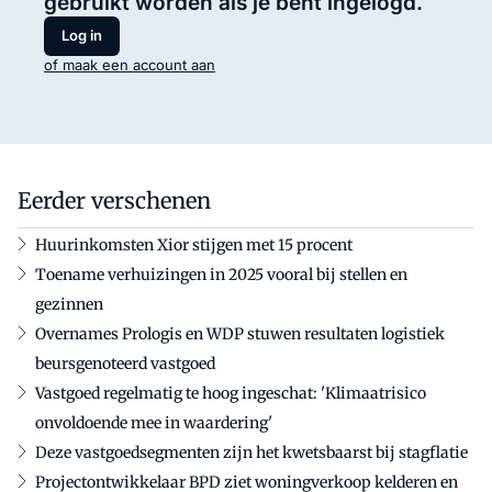
gebruikt worden als je bent ingelogd.
Log in
of maak een account aan
Eerder verschenen
Huurinkomsten Xior stijgen met 15 procent
Toename verhuizingen in 2025 vooral bij stellen en
gezinnen
Overnames Prologis en WDP stuwen resultaten logistiek
beursgenoteerd vastgoed
Vastgoed regelmatig te hoog ingeschat: 'Klimaatrisico
onvoldoende mee in waardering'
Deze vastgoedsegmenten zijn het kwetsbaarst bij stagflatie
Projectontwikkelaar BPD ziet woningverkoop kelderen en