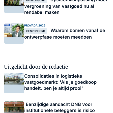
GESPONSORD
vergroening van vastgoed nu al
rendabel maken
PROVADA 2026
Waarom bomen vanaf de
GESPONSORD
ontwerpfase moeten meedoen
Uitgelicht door de redactie
Consolidaties in logistieke
vastgoedmarkt: 'Als je goedkoop
handelt, ben je altijd prooi'
'Eenzijdige aandacht DNB voor
institutionele beleggers is risico