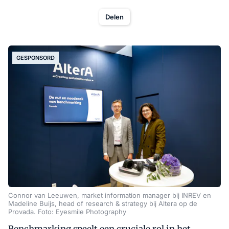
Delen
GESPONSORD
Connor van Leeuwen, market information manager bij INREV en
Madeline Buijs, head of research & strategy bij Altera op de
Provada. Foto: Eyesmile Photography