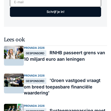
Schrijf je in!
Lees ook
PROVADA 2026
RNHB passeert grens van
GESPONSORD
10 miljard euro aan leningen
PROVADA 2026
'Groen vastgoed vraagt
GESPONSORD
om breed toepasbare financiële
waardering'
PROVADA 2026
Systeemaanpassing moet