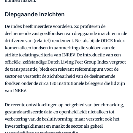
kunnen maken.’
Diepgaande inzichten
De index heeft meerdere voordelen. Zo profiteren de
deelnemende vastgoedfondsen van diepgaande inzichten in de
drijfveren van (relatief) rendement. Net als bij de ODCE Index
komen alleen fondsen in aanmerking die voldoen aan de
strikte toelatingscriteria van INREV. De introductie van een
officiële, zelfstandige Dutch Living Peer Group Index vergroot
de transparantie, biedt een relevant referentiepunt voor de
sector en versterkt de zichtbaarheid van de deelnemende
fondsen onder de circa 130 institutionele beleggers die lid zijn
van INREV.
De recente ontwikkelingen op het gebied van benchmarking,
gestandaardiseerde data en openheid leidt niet alleen tot
verbetering van de besluitvorming, maar versterkt ook het
investeringsklimaat en maakt de sector als geheel