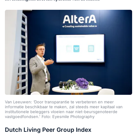
Van Leeuwen: ‘Door transparantie te verbeteren en meer
informatie beschikbaar te maken, zal steeds meer kapitaal van
institutionele beleggers vloeien naar niet-beursgenoteerde
vastgoedfondsen.' Foto: Eyesmile Photography
Dutch Living Peer Group Index