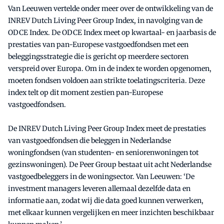
Van Leeuwen vertelde onder meer over de ontwikkeling van de
INREV Dutch Living Peer Group Index, in navolging van de
ODCE Index. De ODCE Index meet op kwartaal- en jaarbasis de
prestaties van pan-Europese vastgoedfondsen met een
beleggingsstrategie die is gericht op meerdere sectoren
verspreid over Europa. Om in de index te worden opgenomen,
moeten fondsen voldoen aan strikte toelatingscriteria. Deze
index telt op dit moment zestien pan-Europese
vastgoedfondsen.
De INREV Dutch Living Peer Group Index meet de prestaties
van vastgoedfondsen die beleggen in Nederlandse
woningfondsen (van studenten- en seniorenwoningen tot
gezinswoningen). De Peer Group bestaat uit acht Nederlandse
vastgoedbeleggers in de woningsector. Van Leeuwen: ‘De
investment managers leveren allemaal dezelfde data en
informatie aan, zodat wij die data goed kunnen verwerken,
met elkaar kunnen vergelijken en meer inzichten beschikbaar