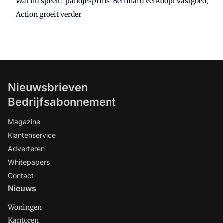
Wat nu speelt: 'pandjesprins' Bernhard verkoopt vastgoed,
Action groeit verder
Nieuwsbrieven
Bedrijfsabonnement
Magazine
Klantenservice
Adverteren
Whitepapers
Contact
Nieuws
Woningen
Kantoren