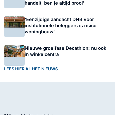
handelt, ben je altijd prooi'
'Eenzijdige aandacht DNB voor
institutionele beleggers is risico
woningbouw'
Nieuwe groeifase Decathlon: nu ook
in winkelcentra
LEES HIER AL HET NIEUWS