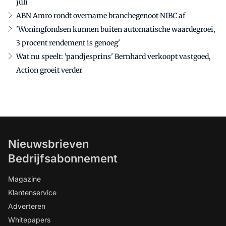
juli
ABN Amro rondt overname branchegenoot NIBC af
'Woningfondsen kunnen buiten automatische waardegroei,
3 procent rendement is genoeg'
Wat nu speelt: 'pandjesprins' Bernhard verkoopt vastgoed,
Action groeit verder
Nieuwsbrieven
Bedrijfsabonnement
Magazine
Klantenservice
Adverteren
Whitepapers