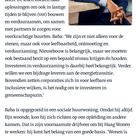
oplossingen om ook in lastige
tijden te blijven (ver) bouwen
en verduurzamen, om samen
met partners te zorgen voor
veerkrachtige buurten. Baba: ‘We zijn er niet alleen voor de
stenen, maar ook voor leefbaarheid, ontmoeting en
verduurzaming. Nieuwbouw is belangrijk, maar we moeten
ook bestaand bezit op een bepaald niveau krijgen én houden.
Investeren in verduurzaming is daarbij heel belangrijk. Verder
willen we een bijdrage leveren aan de energietransitie.
Bovendien zetten corporaties zich in voor leefbare en
inclusieve wijken, is het nodig om te investeren in
gemeenschapszin.’
Baba is opgegroeid in een sociale huurwoning. Omdat hij altijd
fijn woonde, kon hij zich richten op een opleiding en andere
kansen. Dat is zijn voornaamste drijfveer om bij Haag Wonen
te werken: hij kent het belang van een goede basis. ‘Wonen is