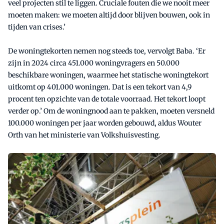
veel projecten stil te liggen. Cruciale fouten die we nooit meer
moeten maken: we moeten altijd door blijven bouwen, ook in
tijden van crises.’
De woningtekorten nemen nog steeds toe, vervolgt Baba. ‘Er
zijn in 2024 circa 451.000 woningvragers en 50.000
beschikbare woningen, waarmee het statische woningtekort
uitkomt op 401.000 woningen. Dat is een tekort van 4,9
procent ten opzichte van de totale voorraad. Het tekort loopt
verder op.’ Om de woningnood aan te pakken, moeten versneld
100.000 woningen per jaar worden gebouwd, aldus Wouter
Orth van het ministerie van Volkshuisvesting.