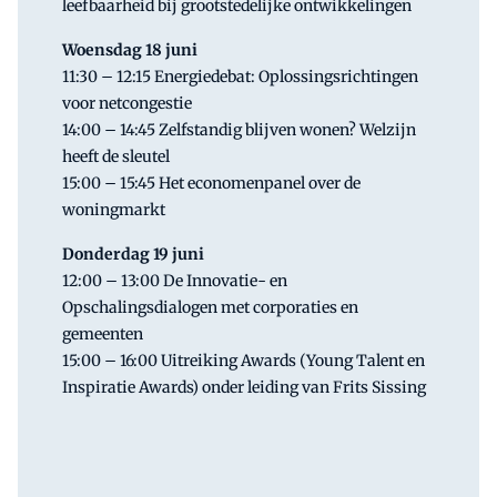
leefbaarheid bij grootstedelijke ontwikkelingen
Woensdag 18 juni
11:30 – 12:15 Energiedebat: Oplossingsrichtingen
voor netcongestie
14:00 – 14:45 Zelfstandig blijven wonen? Welzijn
heeft de sleutel
15:00 – 15:45 Het economenpanel over de
woningmarkt
Donderdag 19 juni
12:00 – 13:00 De Innovatie- en
Opschalingsdialogen met corporaties en
gemeenten
15:00 – 16:00 Uitreiking Awards (Young Talent en
Inspiratie Awards) onder leiding van Frits Sissing