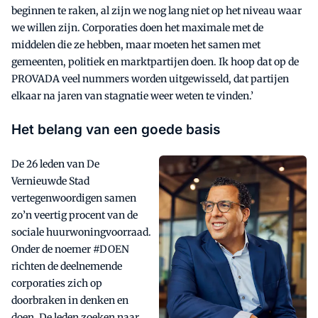
beginnen te raken, al zijn we nog lang niet op het niveau waar
we willen zijn. Corporaties doen het maximale met de
middelen die ze hebben, maar moeten het samen met
gemeenten, politiek en marktpartijen doen. Ik hoop dat op de
PROVADA veel nummers worden uitgewisseld, dat partijen
elkaar na jaren van stagnatie weer weten te vinden.’
Het belang van een goede basis
De 26 leden van De
Vernieuwde Stad
vertegenwoordigen samen
zo’n veertig procent van de
sociale huurwoningvoorraad.
Onder de noemer #DOEN
richten de deelnemende
corporaties zich op
doorbraken in denken en
doen. De leden zoeken naar