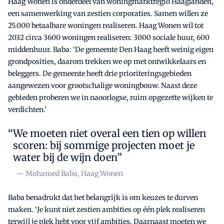
Haag Wonen is onderdeel van woningmarktregio Haaglanden,
een samenwerking van zestien corporaties. Samen willen ze
25.000 betaalbare woningen realiseren. Haag Wonen wil tot
2032 circa 3600 woningen realiseren: 3000 sociale huur, 600
middenhuur. Baba: ‘De gemeente Den Haag heeft weinig eigen
grondposities, daarom trekken we op met ontwikkelaars en
beleggers. De gemeente heeft drie prioriteringsgebieden
aangewezen voor grootschalige woningbouw. Naast deze
gebieden proberen we in naoorlogse, ruim opgezette wijken te
verdichten.’
We moeten niet overal een tien op willen
scoren: bij sommige projecten moet je
water bij de wijn doen”
— Mohamed Baba, Haag Wonen
Baba benadrukt dat het belangrijk is om keuzes te durven
maken. ‘Je kunt niet zestien ambities op één plek realiseren
terwijl je plek hebt voor vijf ambities. Daarnaast moeten we