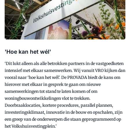
'Hoe kan het wél'
‘Dit lukt alleen als alle betrokken partners in de vastgoedketen
intensief met elkaar samenwerken. Wij vanuit VRO kijken dan
vooral naar ‘hoe kan het wél’. De PROVADA biedt de kans om
hierover met elkaar in gesprek te gaan om nieuwe
samenwerkingen tot stand te laten komen of om
woningbouwontwikkelingen vlot te trekken.
Doorbraaklocaties, kortere procedures, parallel plannen,
investeringsklimaat, innovatie in de bouw en opschalen, zijn
een greep van de onderwerpen die staan geprogrammeerd op
het Volkshuisvestingplein.’