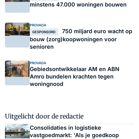
minstens 47.000 woningen bouwen
PROVADA
750 miljard euro wacht op
GESPONSORD
bouw (zorg)koopwoningen voor
senioren
PROVADA
Gebiedsontwikkelaar AM en ABN
Amro bundelen krachten tegen
woningnood
Uitgelicht door de redactie
Consolidaties in logistieke
vastgoedmarkt: 'Als je goedkoop