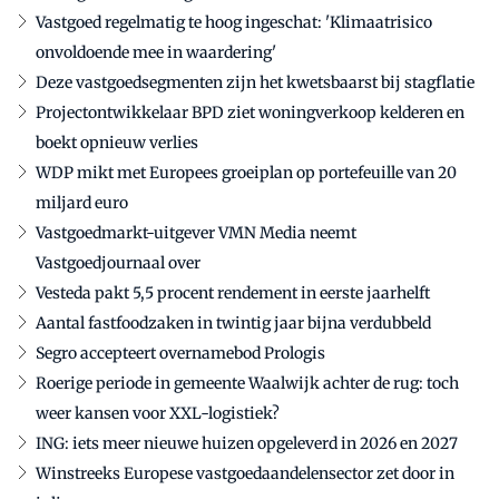
Vastgoed regelmatig te hoog ingeschat: 'Klimaatrisico
onvoldoende mee in waardering'
Deze vastgoedsegmenten zijn het kwetsbaarst bij stagflatie
Projectontwikkelaar BPD ziet woningverkoop kelderen en
boekt opnieuw verlies
WDP mikt met Europees groeiplan op portefeuille van 20
miljard euro
Vastgoedmarkt-uitgever VMN Media neemt
Vastgoedjournaal over
Vesteda pakt 5,5 procent rendement in eerste jaarhelft
Aantal fastfoodzaken in twintig jaar bijna verdubbeld
Segro accepteert overnamebod Prologis
Roerige periode in gemeente Waalwijk achter de rug: toch
weer kansen voor XXL-logistiek?
ING: iets meer nieuwe huizen opgeleverd in 2026 en 2027
Winstreeks Europese vastgoedaandelensector zet door in