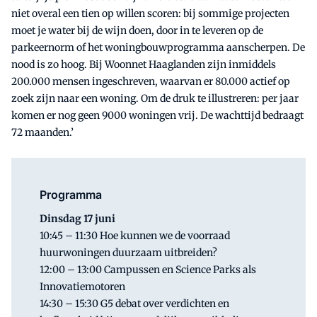
niet overal een tien op willen scoren: bij sommige projecten
moet je water bij de wijn doen, door in te leveren op de
parkeernorm of het woningbouwprogramma aanscherpen. De
nood is zo hoog. Bij Woonnet Haaglanden zijn inmiddels
200.000 mensen ingeschreven, waarvan er 80.000 actief op
zoek zijn naar een woning. Om de druk te illustreren: per jaar
komen er nog geen 9000 woningen vrij. De wachttijd bedraagt
72 maanden.’
Programma
Dinsdag 17 juni
10:45 – 11:30 Hoe kunnen we de voorraad
huurwoningen duurzaam uitbreiden?
12:00 – 13:00 Campussen en Science Parks als
Innovatiemotoren
14:30 – 15:30 G5 debat over verdichten en