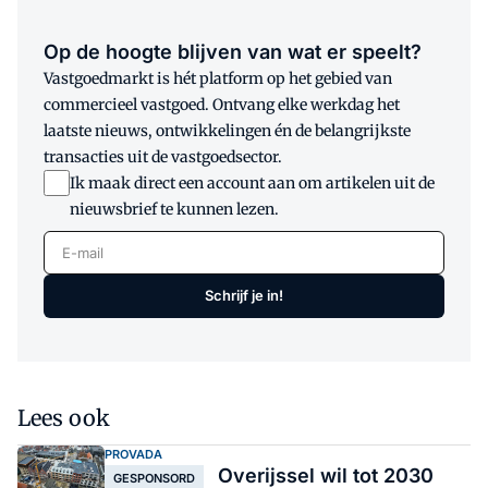
Op de hoogte blijven van wat er speelt?
Vastgoedmarkt is hét platform op het gebied van
commercieel vastgoed. Ontvang elke werkdag het
laatste nieuws, ontwikkelingen én de belangrijkste
transacties uit de vastgoedsector.
Ik maak direct een account aan om artikelen uit de
nieuwsbrief te kunnen lezen.
E-mail
Schrijf je in!
Lees ook
PROVADA
Overijssel wil tot 2030
GESPONSORD