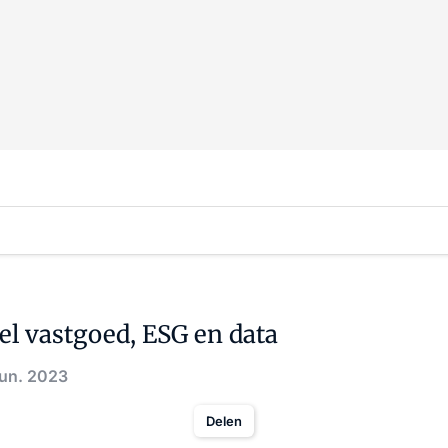
eel vastgoed, ESG en data
jun. 2023
Delen