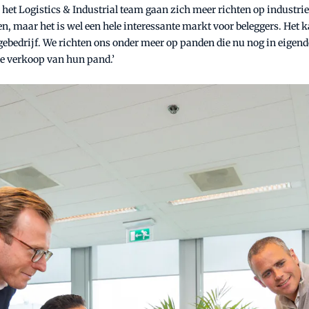
het Logistics & Industrial team gaan zich meer richten op industriee
ven, maar het is wel een hele interessante markt voor beleggers. He
bedrijf. We richten ons onder meer op panden die nu nog in eigendom
de verkoop van hun pand.’