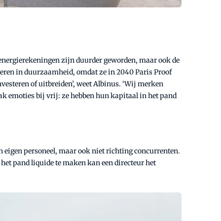
e energierekeningen zijn duurder geworden, maar ook de
esteren in duurzaamheid, omdat ze in 2040 Paris Proof
vesteren of uitbreiden’, weet Albinus. ‘Wij merken
k emoties bij vrij: ze hebben hun kapitaal in het pand
an eigen personeel, maar ook niet richting concurrenten.
 het pand liquide te maken kan een directeur het