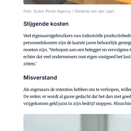
Foto: Dutch Photo Agency / Diederik van der Laan.
Stijgende kosten
Veel eigenaars/gebruikers van industriële productiebe
personeelskosten zijn de laatste jaren behoorlijk geste
moeten zijn. ‘Verkopen aan een belegger en vervolgens t
echter dat veel ondernemers met eigen vastgoed het las
zitten.’
Misverstand
Als eigenaars de intenties hebben om te verkopen, wille
De reden: er wordt al gauw gedacht dat het dan niet goe
vrijgekomen geld juist in zijn bedrijf stoppen. Misschie