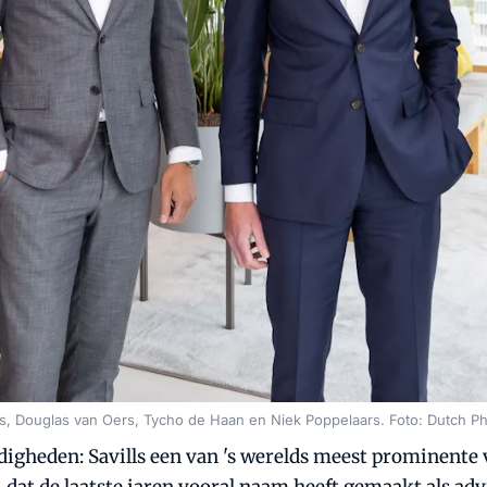
binus, Douglas van Oers, Tycho de Haan en Niek Poppelaars. Foto: Dutch P
heden: Savills een van 's werelds meest prominente v