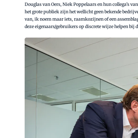
Douglas van Oers, Niek Poppelaars en hun collega’s van 
het grote publiek zijn het wellicht geen bekende bedrij
van, ik noem maar iets, raamkozijnen of een assemblage
deze eigenaars/gebruikers op discrete wijze helpen bij 