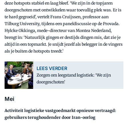
deze hotspots stabiel en laag bleef. ‘We zijn in de topjaren
doorgeschoten met ontwikkelen waar toevallig plek was. Er is
te hard gegroeid’, vertelt Frans Cruijssen, professor aan
Tilburg University, tijdens een paneldiscussie op de Provada.
Hylcke Okkinga, mede-directeur van Montea Nederland,
brengt in: ‘Natuurlijk gingen er destijds dingen mis, dat zie je
altijd in een topmarkt. Je snijdt jezelf als belegger in de vingers
als je buiten de hotspots treedt.’
LEES VERDER
Zorgen om leegstand logistiek: ‘We zijn
doorgeschoten’
Mei
Activiteit logistieke vastgoedmarkt opnieuw vertraagd:
gebruikers terughoudender door Iran-oorlog