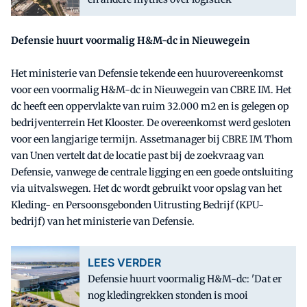
Defensie huurt voormalig H&M-dc in Nieuwegein
Het ministerie van Defensie tekende een huurovereenkomst
voor een voormalig H&M-dc in Nieuwegein van CBRE IM. Het
dc heeft een oppervlakte van ruim 32.000 m2 en is gelegen op
bedrijventerrein Het Klooster. De overeenkomst werd gesloten
voor een langjarige termijn. Assetmanager bij CBRE IM Thom
van Unen vertelt dat de locatie past bij de zoekvraag van
Defensie, vanwege de centrale ligging en een goede ontsluiting
via uitvalswegen. Het dc wordt gebruikt voor opslag van het
Kleding- en Persoonsgebonden Uitrusting Bedrijf (KPU-
bedrijf) van het ministerie van Defensie.
LEES VERDER
Defensie huurt voormalig H&M-dc: 'Dat er
nog kledingrekken stonden is mooi