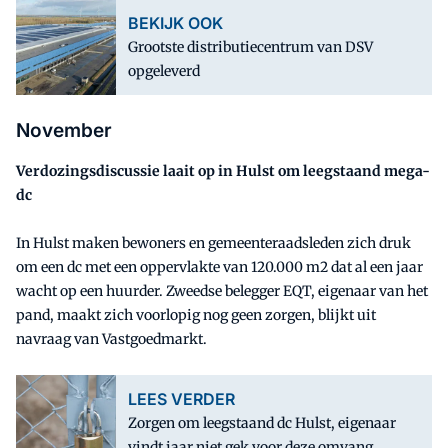
BEKIJK OOK
Grootste distributiecentrum van DSV
opgeleverd
November
Verdozingsdiscussie laait op in Hulst om leegstaand mega-
dc
In Hulst maken bewoners en gemeenteraadsleden zich druk
om een dc met een oppervlakte van 120.000 m2 dat al een jaar
wacht op een huurder. Zweedse belegger EQT, eigenaar van het
pand, maakt zich voorlopig nog geen zorgen, blijkt uit
navraag van Vastgoedmarkt.
LEES VERDER
Zorgen om leegstaand dc Hulst, eigenaar
vindt jaar niet gek voor deze omvang