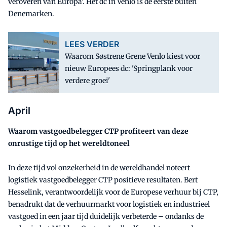
veroveren van Europa'. Het dc in Venlo is de eerste buiten
Denemarken.
LEES VERDER
Waarom Søstrene Grene Venlo kiest voor
nieuw Europees dc: 'Springplank voor
verdere groei'
April
Waarom vastgoedbelegger CTP profiteert van deze
onrustige tijd op het wereldtoneel
In deze tijd vol onzekerheid in de wereldhandel noteert
logistiek vastgoedbelegger CTP positieve resultaten. Bert
Hesselink, verantwoordelijk voor de Europese verhuur bij CTP,
benadrukt dat de verhuurmarkt voor logistiek en industrieel
vastgoed in een jaar tijd duidelijk verbeterde – ondanks de