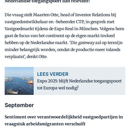
Nederlandse toegangspoort dan relevant?
Die vraag stelt Maarten Otte, head of Investor Relations bij
vastgoedontwikkelaar en -beheerder CTP, in gesprek met
Vastgoedmarkt tijdens de Expo Real in München. Volgens hem
gaat de focus van het continent op de eigen markt invloed
hebben op de Nederlandse markt. ‘Die
gateway
zal op termijn
minder belangrijk worden, omdat de productie meer inlands
verplaatst’, denkt Otte.
LEES VERDER
Expo 2025: blijft Nederlandse toegangspoort
tot Europa wel nodig?
September
Sentiment over verantwoordelijkheid vastgoedpartijen in
vraagstuk arbeidsmigranten verschuift