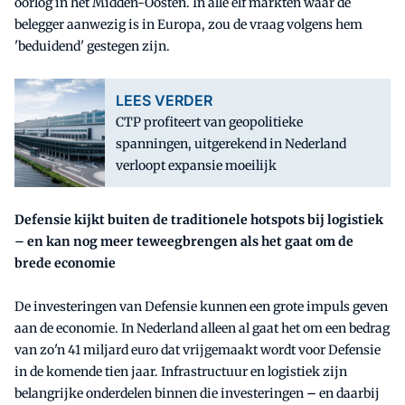
oorlog in het Midden-Oosten. In alle elf markten waar de
belegger aanwezig is in Europa, zou de vraag volgens hem
'beduidend' gestegen zijn.
LEES VERDER
CTP profiteert van geopolitieke
spanningen, uitgerekend in Nederland
verloopt expansie moeilijk
Defensie kijkt buiten de traditionele hotspots bij logistiek
– en kan nog meer teweegbrengen als het gaat om de
brede economie
De investeringen van Defensie kunnen een grote impuls geven
aan de economie. In Nederland alleen al gaat het om een bedrag
van zo'n 41 miljard euro dat vrijgemaakt wordt voor Defensie
in de komende tien jaar. Infrastructuur en logistiek zijn
belangrijke onderdelen binnen die investeringen
–
en daarbij