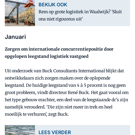
BEKIJK OOK
Rem op grote logistiek in Waalwijk? 'Sluit
ons niet rigoureus uit'
Januari
Zorgen om internationale concurrentiepositie door
opgelopen leegstand logistiek vastgoed
Uit onderzoek van Buck Consultants International blijkt dat
ontwikkelaars zich zorgen maken over de oplopende
leegstand. De huidige leegstand van 4 à 5 procent is nog geen
groot probleem, vindt directeur René Buck. Het gaat vooral om
het type gebouw erachter, een deel van de leegstaande dc's zijn
namelijk verouderd. 'Die zijn niet meer in trek en heel
moeilijk te verhuren', zegt Buck.
LEES VERDER