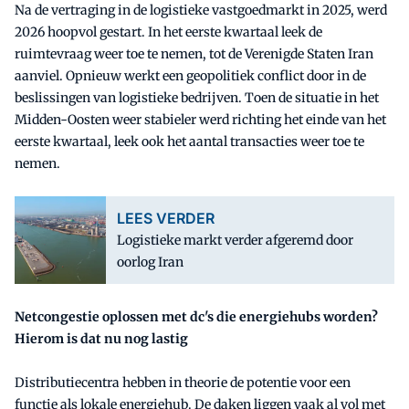
Na de vertraging in de logistieke vastgoedmarkt in 2025, werd
2026 hoopvol gestart. In het eerste kwartaal leek de
ruimtevraag weer toe te nemen, tot de Verenigde Staten Iran
aanviel. Opnieuw werkt een geopolitiek conflict door in de
beslissingen van logistieke bedrijven. Toen de situatie in het
Midden-Oosten weer stabieler werd richting het einde van het
eerste kwartaal, leek ook het aantal transacties weer toe te
nemen.
LEES VERDER
Logistieke markt verder afgeremd door
oorlog Iran
Netcongestie oplossen met dc's die energiehubs worden?
Hierom is dat nu nog lastig
Distributiecentra hebben in theorie de potentie voor een
functie als lokale energiehub. De daken liggen vaak al vol met