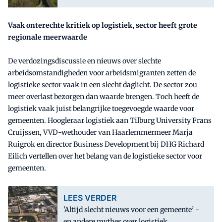
Vaak onterechte kritiek op logistiek, sector heeft grote
regionale meerwaarde
De verdozingsdiscussie en nieuws over slechte
arbeidsomstandigheden voor arbeidsmigranten zetten de
logistieke sector vaak in een slecht daglicht. De sector zou
meer overlast bezorgen dan waarde brengen. Toch heeft de
logistiek vaak juist belangrijke toegevoegde waarde voor
gemeenten. Hoogleraar logistiek aan Tilburg University Frans
Cruijssen, VVD-wethouder van Haarlemmermeer Marja
Ruigrok en director Business Development bij DHG Richard
Eilich vertellen over het belang van de logistieke sector voor
gemeenten.
LEES VERDER
'Altijd slecht nieuws voor een gemeente’ -
en andere mythes over logistiek