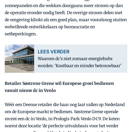
zonnepanelen en die wekken doorgaans meer stroom op dan
de operatie eronder nodig heeft. De overige stroom delen met
de omgeving klinkt als een goed plan, maar vooralsnog stuiten
welwillende ontwikkelaars op bureaucratie en
netbeperkingen.
LEES VERDER
Waarom dc's niet zomaar energiehubs
worden: 'Kostbaar en minder betrouwbaar'
Retailer Søstrene Grene wil Europese groei bedienen
vanuit nieuw dc in Venlo
Wéér een Deense retailer die haar oog laat vallen op Nederland
om de Europese markt te bedienen. Søstrene Grene opende
recent een dc in Venlo, in Prologis Park Venlo DC9. De keten
noemt deze locatie 'de perfecte uitvalsbasis voor het verder