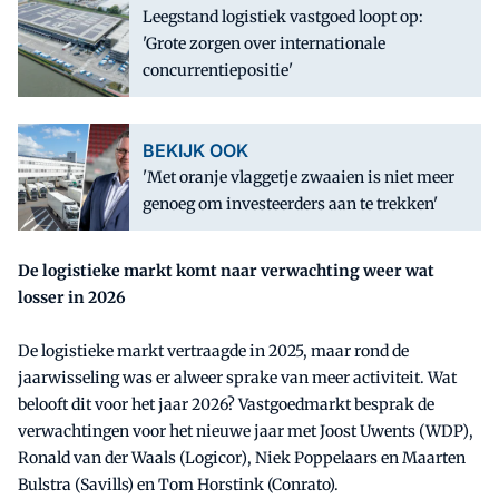
Leegstand logistiek vastgoed loopt op:
'Grote zorgen over internationale
concurrentiepositie'
BEKIJK OOK
'Met oranje vlaggetje zwaaien is niet meer
genoeg om investeerders aan te trekken'
De logistieke markt komt naar verwachting weer wat
losser in 2026
De logistieke markt vertraagde in 2025, maar rond de
jaarwisseling was er alweer sprake van meer activiteit. Wat
belooft dit voor het jaar 2026? Vastgoedmarkt besprak de
verwachtingen voor het nieuwe jaar met Joost Uwents (WDP),
Ronald van der Waals (Logicor), Niek Poppelaars en Maarten
Bulstra (Savills) en Tom Horstink (Conrato).