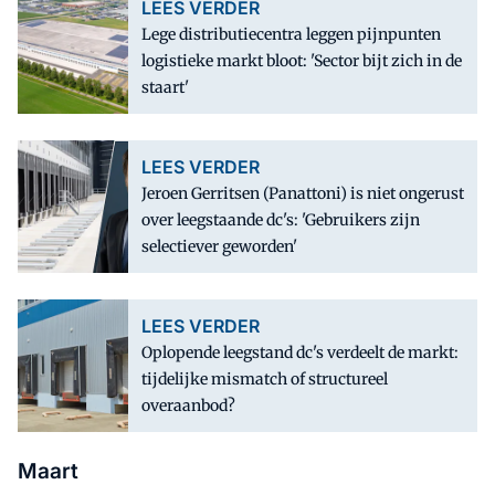
LEES VERDER
Lege distributiecentra leggen pijnpunten
logistieke markt bloot: 'Sector bijt zich in de
staart'
LEES VERDER
Jeroen Gerritsen (Panattoni) is niet ongerust
over leegstaande dc's: 'Gebruikers zijn
selectiever geworden'
LEES VERDER
Oplopende leegstand dc's verdeelt de markt:
tijdelijke mismatch of structureel
overaanbod?
Maart