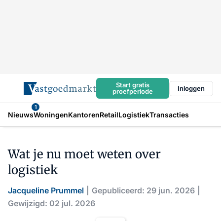
Start gratis
Inloggen
proefperiode
1
Nieuws
Woningen
Kantoren
Retail
Logistiek
Transacties
Wat je nu moet weten over
logistiek
Jacqueline Prummel
Gepubliceerd: 29 jun. 2026
Gewijzigd: 02 jul. 2026