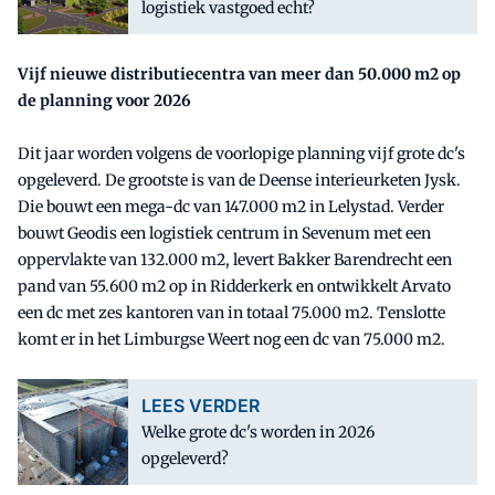
logistiek vastgoed echt?
Vijf nieuwe distributiecentra van meer dan 50.000 m2 op
de planning voor 2026
Dit jaar worden volgens de voorlopige planning vijf grote dc's
opgeleverd. De grootste is van de Deense interieurketen Jysk.
Die bouwt een mega-dc van 147.000 m2 in Lelystad. Verder
bouwt Geodis een logistiek centrum in Sevenum met een
oppervlakte van 132.000 m2, levert Bakker Barendrecht een
pand van 55.600 m2 op in Ridderkerk en ontwikkelt Arvato
een dc met zes kantoren van in totaal 75.000 m2. Tenslotte
komt er in het Limburgse Weert nog een dc van 75.000 m2.
LEES VERDER
Welke grote dc's worden in 2026
opgeleverd?