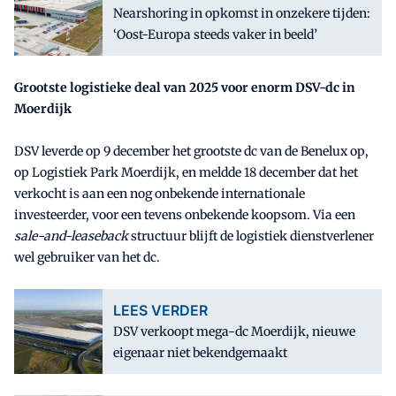
Nearshoring in opkomst in onzekere tijden:
‘Oost-Europa steeds vaker in beeld’
Grootste logistieke deal van 2025 voor enorm DSV-dc in
Moerdijk
DSV leverde op 9 december het grootste dc van de Benelux op,
op Logistiek Park Moerdijk, en meldde 18 december dat het
verkocht is aan een nog onbekende internationale
investeerder, voor een tevens onbekende koopsom. Via een
sale-and-leaseback
structuur blijft de logistiek dienstverlener
wel gebruiker van het dc.
LEES VERDER
DSV verkoopt mega-dc Moerdijk, nieuwe
eigenaar niet bekendgemaakt