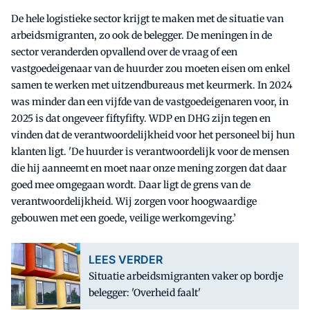
De hele logistieke sector krijgt te maken met de situatie van
arbeidsmigranten, zo ook de belegger. De meningen in de
sector veranderden opvallend over de vraag of een
vastgoedeigenaar van de huurder zou moeten eisen om enkel
samen te werken met uitzendbureaus met keurmerk. In 2024
was minder dan een vijfde van de vastgoedeigenaren voor, in
2025 is dat ongeveer fiftyfifty. WDP en DHG zijn tegen en
vinden dat de verantwoordelijkheid voor het personeel bij hun
klanten ligt. 'De huurder is verantwoordelijk voor de mensen
die hij aanneemt en moet naar onze mening zorgen dat daar
goed mee omgegaan wordt. Daar ligt de grens van de
verantwoordelijkheid. Wij zorgen voor hoogwaardige
gebouwen met een goede, veilige werkomgeving.’
LEES VERDER
Situatie arbeidsmigranten vaker op bordje
belegger: 'Overheid faalt'