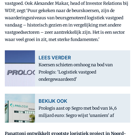
vastgoed. Ook Alexander Makar, head of Investor Relations bij
WDP, zegt:‘Puur gekeken naar de beurskoersen, zijn de
waarderingsniveaus van beursgenoteerd logistiek vastgoed
vandaag – historisch gezien en in vergelijking met andere
vastgoedsectoren – zeer aantrekkelijk zijn. Het is een sector
waar veel groei in zit, met sterke fundamenten.'
LEES VERDER
Koersen schieten omhoog na bod van
Prologis: 'Logistiek vastgoed
ondergewaardeerd'
BEKIJK OOK
Prologis aast op Segro met bod van 14,6
miljard euro: Segro wijst 'unaniem' af
Panattoni ontwikkelt grootste logistiek project in Noord-