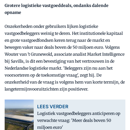
Grotere logistieke vastgoeddeals, ondanks dalende
opname
Onzekerheden onder gebruikers lijken logistieke
vastgoedbeleggers weinig te deren. Het institutionele kapitaal
en grote vastgoedfondsen keren terug naar de markt en
bewegen vaker naar deals boven de 50 miljoen euro. Volgens
Wouter van 't Grunewold, associate analist Market Intelligence
bij Savills, is dit een bevestiging van het vertrouwen in de
Nederlandse logistieke markt. 'Beleggers zijn nu aan het
voorsorteren op de toekomstige vraag', zegt hij. De
onzekerheid van de vraag is volgens hem van korte termijn, de
langetermijnvooruitzichten zijn positiever.
LEES VERDER
Logistiek vastgoedbeleggers anticiperen op
verwachte vraag: 'Meer deals boven 50
miljoen euro'