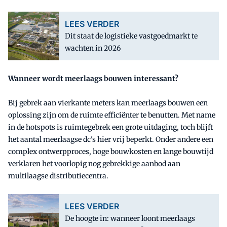
LEES VERDER
Dit staat de logistieke vastgoedmarkt te
wachten in 2026
Wanneer wordt meerlaags bouwen interessant?
Bij gebrek aan vierkante meters kan meerlaags bouwen een
oplossing zijn om de ruimte efficiënter te benutten. Met name
in de hotspots is ruimtegebrek een grote uitdaging, toch blijft
het aantal meerlaagse dc's hier vrij beperkt. Onder andere een
complex ontwerpproces, hoge bouwkosten en lange bouwtijd
verklaren het voorlopig nog gebrekkige aanbod aan
multilaagse distributiecentra.
LEES VERDER
De hoogte in: wanneer loont meerlaags