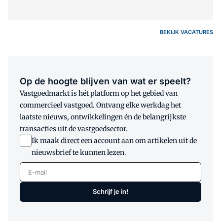
BEKIJK VACATURES
Op de hoogte blijven van wat er speelt?
Vastgoedmarkt is hét platform op het gebied van
commercieel vastgoed. Ontvang elke werkdag het
laatste nieuws, ontwikkelingen én de belangrijkste
transacties uit de vastgoedsector.
Ik maak direct een account aan om artikelen uit de
nieuwsbrief te kunnen lezen.
E-mail
Schrijf je in!