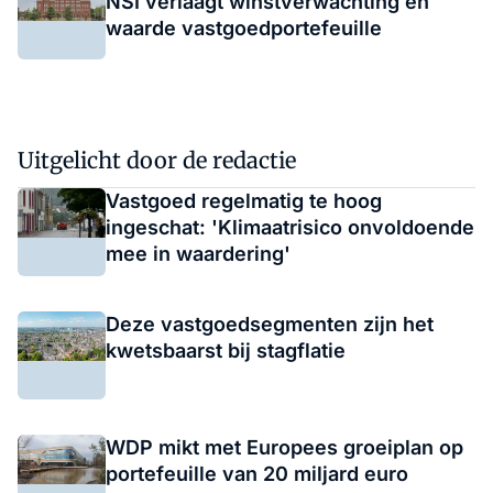
NSI verlaagt winstverwachting en
waarde vastgoedportefeuille
Uitgelicht door de redactie
Vastgoed regelmatig te hoog
ingeschat: 'Klimaatrisico onvoldoende
mee in waardering'
Deze vastgoedsegmenten zijn het
kwetsbaarst bij stagflatie
WDP mikt met Europees groeiplan op
portefeuille van 20 miljard euro