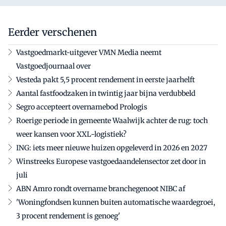
Eerder verschenen
Vastgoedmarkt-uitgever VMN Media neemt
Vastgoedjournaal over
Vesteda pakt 5,5 procent rendement in eerste jaarhelft
Aantal fastfoodzaken in twintig jaar bijna verdubbeld
Segro accepteert overnamebod Prologis
Roerige periode in gemeente Waalwijk achter de rug: toch
weer kansen voor XXL-logistiek?
ING: iets meer nieuwe huizen opgeleverd in 2026 en 2027
Winstreeks Europese vastgoedaandelensector zet door in
juli
ABN Amro rondt overname branchegenoot NIBC af
'Woningfondsen kunnen buiten automatische waardegroei,
3 procent rendement is genoeg'