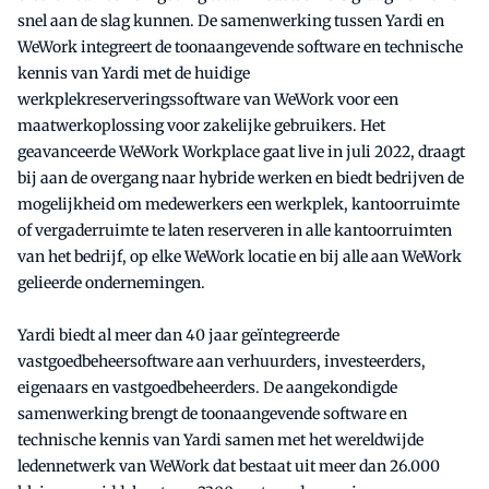
snel aan de slag kunnen. De samenwerking tussen Yardi en
WeWork integreert de toonaangevende software en technische
kennis van Yardi met de huidige
werkplekreserveringssoftware van WeWork voor een
maatwerkoplossing voor zakelijke gebruikers. Het
geavanceerde WeWork Workplace gaat live in juli 2022, draagt
bij aan de overgang naar hybride werken en biedt bedrijven de
mogelijkheid om medewerkers een werkplek, kantoorruimte
of vergaderruimte te laten reserveren in alle kantoorruimten
van het bedrijf, op elke WeWork locatie en bij alle aan WeWork
gelieerde ondernemingen.
Yardi biedt al meer dan 40 jaar geïntegreerde
vastgoedbeheersoftware aan verhuurders, investeerders,
eigenaars en vastgoedbeheerders. De aangekondigde
samenwerking brengt de toonaangevende software en
technische kennis van Yardi samen met het wereldwijde
ledennetwerk van WeWork dat bestaat uit meer dan 26.000