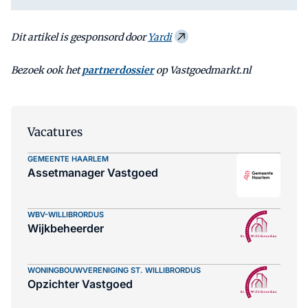
Dit artikel is gesponsord door
Yardi
Bezoek ook het
partnerdossier
op Vastgoedmarkt.nl
Vacatures
GEMEENTE HAARLEM
Assetmanager Vastgoed
WBV-WILLIBRORDUS
Wijkbeheerder
WONINGBOUWVERENIGING ST. WILLIBRORDUS
Opzichter Vastgoed