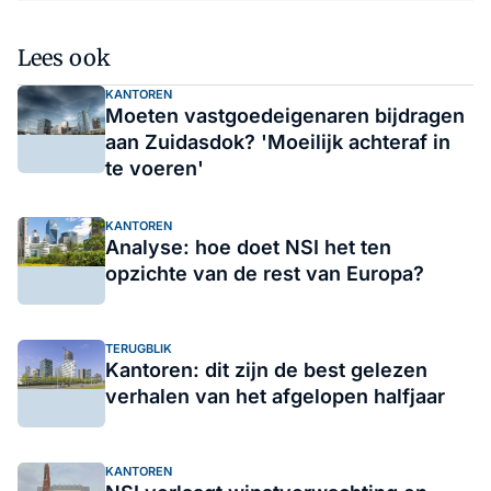
Lees ook
KANTOREN
Moeten vastgoedeigenaren bijdragen
aan Zuidasdok? 'Moeilijk achteraf in
te voeren'
KANTOREN
Analyse: hoe doet NSI het ten
opzichte van de rest van Europa?
TERUGBLIK
Kantoren: dit zijn de best gelezen
verhalen van het afgelopen halfjaar
KANTOREN