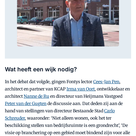
Wat heeft een wijk nodig?
In het debat dat volgde, gingen Fontys lector
Cees-Jan Pen
,
architect en partner van KCAP
Irma van Oort
, ontwikkelaar en
architect
Nanne de Ru
en directeur van Heijmans Vastgoed
Peter van der Gugten
de discussie aan. Dat deden zij aan de
hand van stellingen van directeur Bestaande Stad
Carlo
Schreuder
, waaronder: ‘Niet alleen wonen, ook het ter
beschikking stellen van bedrijfsruimte is een grondrecht’, ‘De
visie op branchering op een gebied moet bindend zijn voor alle