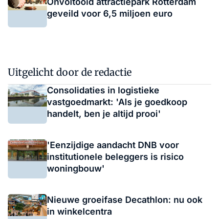
Onvoltooid attractiepark Rotterdam
geveild voor 6,5 miljoen euro
Uitgelicht door de redactie
Consolidaties in logistieke
vastgoedmarkt: 'Als je goedkoop
handelt, ben je altijd prooi'
'Eenzijdige aandacht DNB voor
institutionele beleggers is risico
woningbouw'
Nieuwe groeifase Decathlon: nu ook
in winkelcentra