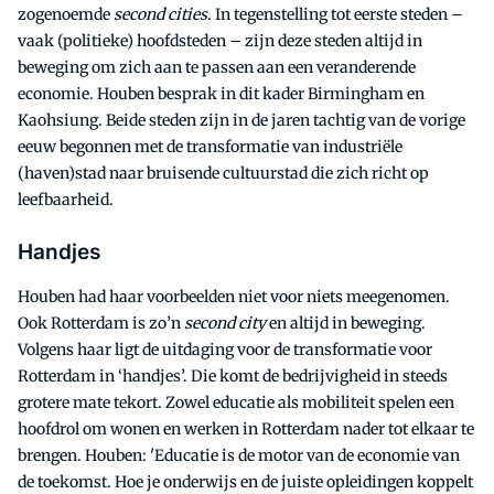
zogenoemde
second cities
. In tegenstelling tot eerste steden –
vaak (politieke) hoofdsteden – zijn deze steden altijd in
beweging om zich aan te passen aan een veranderende
economie. Houben besprak in dit kader Birmingham en
Kaohsiung. Beide steden zijn in de jaren tachtig van de vorige
eeuw begonnen met de transformatie van industriële
(haven)stad naar bruisende cultuurstad die zich richt op
leefbaarheid.
Handjes
Houben had haar voorbeelden niet voor niets meegenomen.
Ook Rotterdam is zo’n
second city
en altijd in beweging.
Volgens haar ligt de uitdaging voor de transformatie voor
Rotterdam in ‘handjes’. Die komt de bedrijvigheid in steeds
grotere mate tekort. Zowel educatie als mobiliteit spelen een
hoofdrol om wonen en werken in Rotterdam nader tot elkaar te
brengen. Houben: 'Educatie is de motor van de economie van
de toekomst. Hoe je onderwijs en de juiste opleidingen koppelt