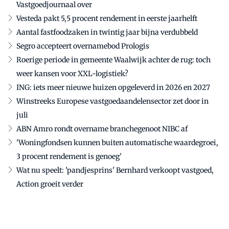
Vastgoedjournaal over
Vesteda pakt 5,5 procent rendement in eerste jaarhelft
Aantal fastfoodzaken in twintig jaar bijna verdubbeld
Segro accepteert overnamebod Prologis
Roerige periode in gemeente Waalwijk achter de rug: toch
weer kansen voor XXL-logistiek?
ING: iets meer nieuwe huizen opgeleverd in 2026 en 2027
Winstreeks Europese vastgoedaandelensector zet door in
juli
ABN Amro rondt overname branchegenoot NIBC af
'Woningfondsen kunnen buiten automatische waardegroei,
3 procent rendement is genoeg'
Wat nu speelt: 'pandjesprins' Bernhard verkoopt vastgoed,
Action groeit verder