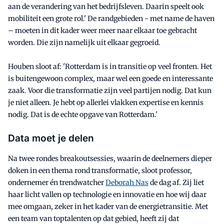
aan de verandering van het bedrijfsleven. Daarin speelt ook
mobiliteit een grote rol.' De randgebieden - met name de haven
– moeten in dit kader weer meer naar elkaar toe gebracht
worden. Die zijn namelijk uit elkaar gegroeid.
Houben sloot af: 'Rotterdam is in transitie op veel fronten. Het
is buitengewoon complex, maar wel een goede en interessante
zaak. Voor die transformatie zijn veel partijen nodig. Dat kun
je niet alleen. Je hebt op allerlei vlakken expertise en kennis
nodig. Dat is de echte opgave van Rotterdam.'
Data moet je delen
Na twee rondes breakoutsessies, waarin de deelnemers dieper
doken in een thema rond transformatie, sloot professor,
ondernemer én trendwatcher
Deborah Nas
de dag af. Zij liet
haar licht vallen op technologie en innovatie en hoe wij daar
mee omgaan, zeker in het kader van de energietransitie. Met
een team van toptalenten op dat gebied, heeft zij dat