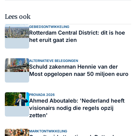
Lees ook
GEBIEDSONTWIKKELING
Rotterdam Central District: dit is hoe
het eruit gaat zien
ALTERNATIEVE BELEGGINGEN
Schuld zakenman Hennie van der
Most opgelopen naar 50 miljoen euro
PROVADA 2026
Ahmed Aboutaleb: 'Nederland heeft
visionairs nodig die regels opzij
zetten'
MARKTONTWIKKELING