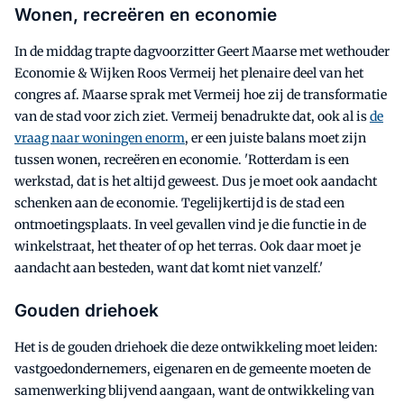
Wonen, recreëren en economie
In de middag trapte dagvoorzitter Geert Maarse met wethouder
Economie & Wijken Roos Vermeij het plenaire deel van het
congres af. Maarse sprak met Vermeij hoe zij de transformatie
van de stad voor zich ziet. Vermeij benadrukte dat, ook al is
de
vraag naar woningen enorm
, er een juiste balans moet zijn
tussen wonen, recreëren en economie. 'Rotterdam is een
werkstad, dat is het altijd geweest. Dus je moet ook aandacht
schenken aan de economie. Tegelijkertijd is de stad een
ontmoetingsplaats. In veel gevallen vind je die functie in de
winkelstraat, het theater of op het terras. Ook daar moet je
aandacht aan besteden, want dat komt niet vanzelf.'
Gouden driehoek
Het is de gouden driehoek die deze ontwikkeling moet leiden:
vastgoedondernemers, eigenaren en de gemeente moeten de
samenwerking blijvend aangaan, want de ontwikkeling van