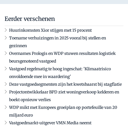
Eerder verschenen
Huurinkomsten Xior stijgen met 15 procent
Toename verhuizingen in 2025 vooral bij stellen en
gezinnen
Overnames Prologis en WDP stuwen resultaten logistiek
beursgenoteerd vastgoed
Vastgoed regelmatig te hoog ingeschat: 'Klimaatrisico
onvoldoende mee in waardering'
Deze vastgoedsegmenten zijn het kwetsbaarst bij stagflatie
Projectontwikkelaar BPD ziet woningverkoop kelderen en
boekt opnieuw verlies
WDP mikt met Europees groeiplan op portefeuille van 20
miljard euro
Vastgoedmarkt-uitgever VMN Media neemt