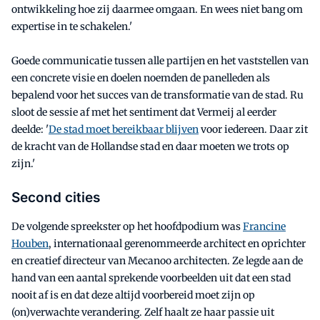
ontwikkeling hoe zij daarmee omgaan. En wees niet bang om
expertise in te schakelen.'
Goede communicatie tussen alle partijen en het vaststellen van
een concrete visie en doelen noemden de panelleden als
bepalend voor het succes van de transformatie van de stad. Ru
sloot de sessie af met het sentiment dat Vermeij al eerder
deelde: '
De stad moet bereikbaar blijven
voor iedereen. Daar zit
de kracht van de Hollandse stad en daar moeten we trots op
zijn.'
Second cities
De volgende spreekster op het hoofdpodium was
Francine
Houben
, internationaal gerenommeerde architect en oprichter
en creatief directeur van Mecanoo architecten. Ze legde aan de
hand van een aantal sprekende voorbeelden uit dat een stad
nooit af is en dat deze altijd voorbereid moet zijn op
(on)verwachte verandering. Zelf haalt ze haar passie uit