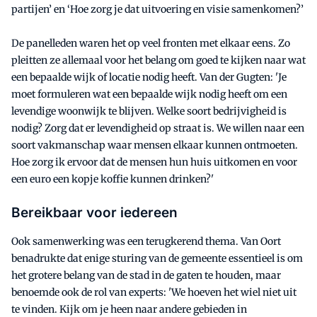
partijen’ en ‘Hoe zorg je dat uitvoering en visie samenkomen?’
De panelleden waren het op veel fronten met elkaar eens. Zo
pleitten ze allemaal voor het belang om goed te kijken naar wat
een bepaalde wijk of locatie nodig heeft. Van der Gugten: 'Je
moet formuleren wat een bepaalde wijk nodig heeft om een
levendige woonwijk te blijven. Welke soort bedrijvigheid is
nodig? Zorg dat er levendigheid op straat is. We willen naar een
soort vakmanschap waar mensen elkaar kunnen ontmoeten.
Hoe zorg ik ervoor dat de mensen hun huis uitkomen en voor
een euro een kopje koffie kunnen drinken?'
Bereikbaar voor iedereen
Ook samenwerking was een terugkerend thema. Van Oort
benadrukte dat enige sturing van de gemeente essentieel is om
het grotere belang van de stad in de gaten te houden, maar
benoemde ook de rol van experts: 'We hoeven het wiel niet uit
te vinden. Kijk om je heen naar andere gebieden in