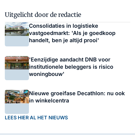
Uitgelicht door de redactie
Consolidaties in logistieke
vastgoedmarkt: 'Als je goedkoop
handelt, ben je altijd prooi'
'Eenzijdige aandacht DNB voor
institutionele beleggers is risico
woningbouw'
Nieuwe groeifase Decathlon: nu ook
in winkelcentra
LEES HIER AL HET NIEUWS