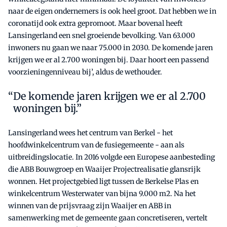
naar de eigen ondernemers is ook heel groot. Dat hebben we in
coronatijd ook extra gepromoot. Maar bovenal heeft
Lansingerland een snel groeiende bevolking. Van 63.000
inwoners nu gaan we naar 75.000 in 2030. De komende jaren
krijgen we er al 2.700 woningen bij. Daar hoort een passend
voorzieningenniveau bij’, aldus de wethouder.
De komende jaren krijgen we er al 2.700
woningen bij.”
Lansingerland wees het centrum van Berkel - het
hoofdwinkelcentrum van de fusiegemeente - aan als
uitbreidingslocatie. In 2016 volgde een Europese aanbesteding
die ABB Bouwgroep en Waaijer Projectrealisatie glansrijk
wonnen. Het projectgebied ligt tussen de Berkelse Plas en
winkelcentrum Westerwater van bijna 9.000 m2. Na het
winnen van de prijsvraag zijn Waaijer en ABB in
samenwerking met de gemeente gaan concretiseren, vertelt