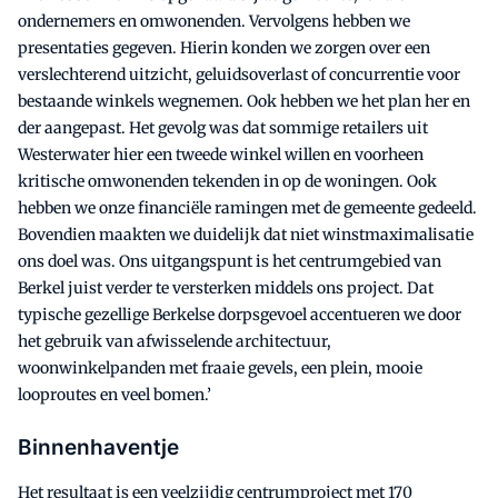
ondernemers en omwonenden. Vervolgens hebben we
presentaties gegeven. Hierin konden we zorgen over een
verslechterend uitzicht, geluidsoverlast of concurrentie voor
bestaande winkels wegnemen. Ook hebben we het plan her en
der aangepast. Het gevolg was dat sommige retailers uit
Westerwater hier een tweede winkel willen en voorheen
kritische omwonenden tekenden in op de woningen. Ook
hebben we onze financiële ramingen met de gemeente gedeeld.
Bovendien maakten we duidelijk dat niet winstmaximalisatie
ons doel was. Ons uitgangspunt is het centrumgebied van
Berkel juist verder te versterken middels ons project. Dat
typische gezellige Berkelse dorpsgevoel accentueren we door
het gebruik van afwisselende architectuur,
woonwinkelpanden met fraaie gevels, een plein, mooie
looproutes en veel bomen.’
Binnenhaventje
Het resultaat is een veelzijdig centrumproject met 170