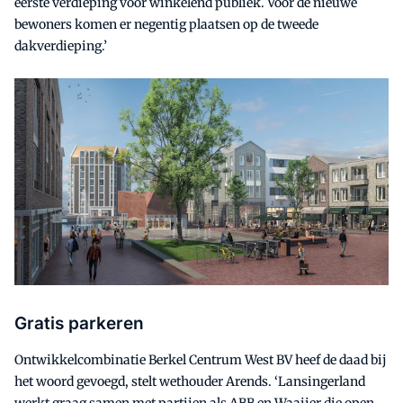
eerste verdieping voor winkelend publiek. Voor de nieuwe
bewoners komen er negentig plaatsen op de tweede
dakverdieping.’
Gratis parkeren
Ontwikkelcombinatie Berkel Centrum West BV heef de daad bij
het woord gevoegd, stelt wethouder Arends. ‘Lansingerland