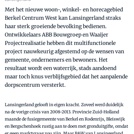
Met het nieuwe woon-, winkel- en horecagebied
Berkel Centrum West kan Lansingerland straks
haar sterk groeiende bevolking bedienen.
Ontwikkelaars ABB Bouwgroep en Waaijer
Projectrealisatie hebben dit multifunctionele
project nauwkeurig afgestemd op de wensen van
gemeente, ondernemers en bewoners. Het
resultaat wordt een waterrijk, stads aandoend
maar toch knus verblijfsgebied dat het aanpalende
dorpscentrum versterkt.
Lansingerland gelooft in eigen kracht. Zoveel werd duidelijk
na de vorige crisis van 2008-2013. Provincie Zuid-Holland
maande de fusiegemeente van Berkel en Rodenrijs, Bleiswijk
en Bergschenhoek rustig aan te doen met gronduitgifte, omdat
er geen marktvraag zou zijn. Maar B&W van Lansingerland