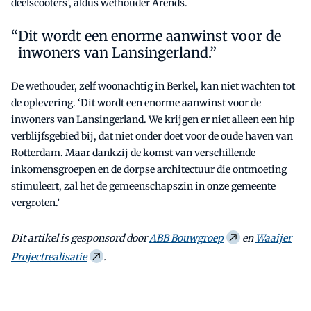
deelscooters’, aldus wethouder Arends.
Dit wordt een enorme aanwinst voor de
inwoners van Lansingerland.”
De wethouder, zelf woonachtig in Berkel, kan niet wachten tot
de oplevering. ‘Dit wordt een enorme aanwinst voor de
inwoners van Lansingerland. We krijgen er niet alleen een hip
verblijfsgebied bij, dat niet onder doet voor de oude haven van
Rotterdam. Maar dankzij de komst van verschillende
inkomensgroepen en de dorpse architectuur die ontmoeting
stimuleert, zal het de gemeenschapszin in onze gemeente
vergroten.’
Dit artikel is gesponsord door
ABB Bouwgroep
en
Waaijer
Projectrealisatie
.