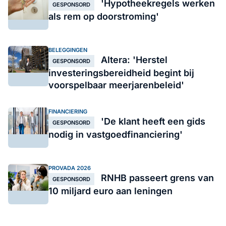
'Hypotheekregels werken
GESPONSORD
als rem op doorstroming'
BELEGGINGEN
Altera: 'Herstel
GESPONSORD
investeringsbereidheid begint bij
voorspelbaar meerjarenbeleid'
FINANCIERING
'De klant heeft een gids
GESPONSORD
nodig in vastgoedfinanciering'
PROVADA 2026
RNHB passeert grens van
GESPONSORD
10 miljard euro aan leningen