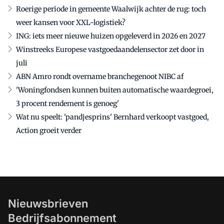
Roerige periode in gemeente Waalwijk achter de rug: toch
weer kansen voor XXL-logistiek?
ING: iets meer nieuwe huizen opgeleverd in 2026 en 2027
Winstreeks Europese vastgoedaandelensector zet door in
juli
ABN Amro rondt overname branchegenoot NIBC af
'Woningfondsen kunnen buiten automatische waardegroei,
3 procent rendement is genoeg'
Wat nu speelt: 'pandjesprins' Bernhard verkoopt vastgoed,
Action groeit verder
Nieuwsbrieven
Bedrijfsabonnement