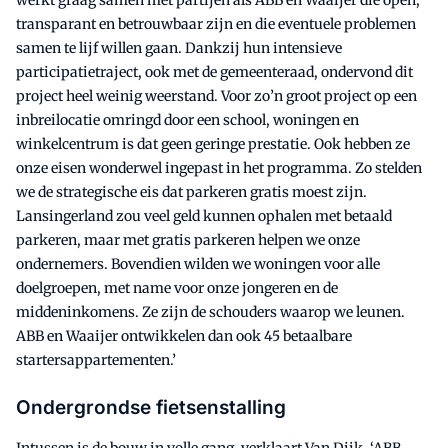
werkt graag samen met partijen als ABB en Waaijer die open,
transparant en betrouwbaar zijn en die eventuele problemen
samen te lijf willen gaan. Dankzij hun intensieve
participatietraject, ook met de gemeenteraad, ondervond dit
project heel weinig weerstand. Voor zo’n groot project op een
inbreilocatie omringd door een school, woningen en
winkelcentrum is dat geen geringe prestatie. Ook hebben ze
onze eisen wonderwel ingepast in het programma. Zo stelden
we de strategische eis dat parkeren gratis moest zijn.
Lansingerland zou veel geld kunnen ophalen met betaald
parkeren, maar met gratis parkeren helpen we onze
ondernemers. Bovendien wilden we woningen voor alle
doelgroepen, met name voor onze jongeren en de
middeninkomens. Ze zijn de schouders waarop we leunen.
ABB en Waaijer ontwikkelen dan ook 45 betaalbare
startersappartementen.’
Ondergrondse fietsenstalling