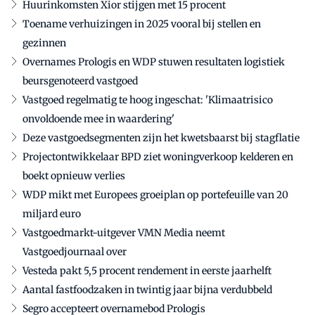
Huurinkomsten Xior stijgen met 15 procent
Toename verhuizingen in 2025 vooral bij stellen en
gezinnen
Overnames Prologis en WDP stuwen resultaten logistiek
beursgenoteerd vastgoed
Vastgoed regelmatig te hoog ingeschat: 'Klimaatrisico
onvoldoende mee in waardering'
Deze vastgoedsegmenten zijn het kwetsbaarst bij stagflatie
Projectontwikkelaar BPD ziet woningverkoop kelderen en
boekt opnieuw verlies
WDP mikt met Europees groeiplan op portefeuille van 20
miljard euro
Vastgoedmarkt-uitgever VMN Media neemt
Vastgoedjournaal over
Vesteda pakt 5,5 procent rendement in eerste jaarhelft
Aantal fastfoodzaken in twintig jaar bijna verdubbeld
Segro accepteert overnamebod Prologis