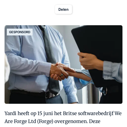
Delen
GESPONSORD
Yardi heeft op 15 juni het Britse softwarebedrijf We
Are Forge Ltd (Forge) overgenomen. Deze