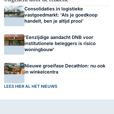
Consolidaties in logistieke
vastgoedmarkt: 'Als je goedkoop
handelt, ben je altijd prooi'
'Eenzijdige aandacht DNB voor
institutionele beleggers is risico
woningbouw'
Nieuwe groeifase Decathlon: nu ook
in winkelcentra
LEES HIER AL HET NIEUWS