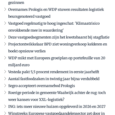
gezinnen
Overnames Prologis en WDP stuwen resultaten logistiek
beursgenoteerd vastgoed
Vastgoed regelmatig te hoog ingeschat: 'Klimaatrisico
onvoldoende mee in waardering'
Deze vastgoedsegmenten zijn het kwetsbaarst bij stagflatie
Projectontwikkelaar BPD ziet woningverkoop kelderen en
boekt opnieuw verlies
WDP mikt met Europees groeiplan op portefeuille van 20
miljard euro
Vesteda pakt 5,5 procent rendement in eerste jaarhelft
Aantal fastfoodzaken in twintig jaar bijna verdubbeld
Segro accepteert overnamebod Prologis
Roerige periode in gemeente Waalwijk achter de rug: toch
weer kansen voor XXL-logistiek?
ING: iets meer nieuwe huizen opgeleverd in 2026 en 2027
Winstreeks Europese vastgoedaandelensector zet door in