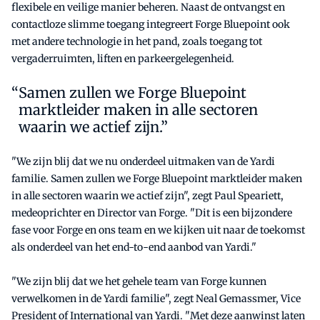
flexibele en veilige manier beheren. Naast de ontvangst en
contactloze slimme toegang integreert Forge Bluepoint ook
met andere technologie in het pand, zoals toegang tot
vergaderruimten, liften en parkeergelegenheid.
Samen zullen we Forge Bluepoint
marktleider maken in alle sectoren
waarin we actief zijn.”
"We zijn blij dat we nu onderdeel uitmaken van de Yardi
familie. Samen zullen we Forge Bluepoint marktleider maken
in alle sectoren waarin we actief zijn", zegt Paul Speariett,
medeoprichter en Director van Forge. "Dit is een bijzondere
fase voor Forge en ons team en we kijken uit naar de toekomst
als onderdeel van het end-to-end aanbod van Yardi."
"We zijn blij dat we het gehele team van Forge kunnen
verwelkomen in de Yardi familie", zegt Neal Gemassmer, Vice
President of International van Yardi. "Met deze aanwinst laten