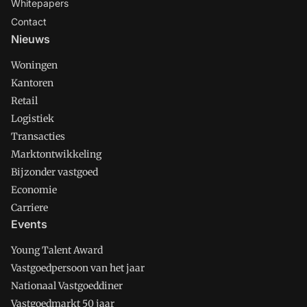
Whitepapers
Contact
Nieuws
Woningen
Kantoren
Retail
Logistiek
Transacties
Marktontwikkeling
Bijzonder vastgoed
Economie
Carriere
Events
Young Talent Award
Vastgoedpersoon van het jaar
Nationaal Vastgoeddiner
Vastgoedmarkt 50 jaar