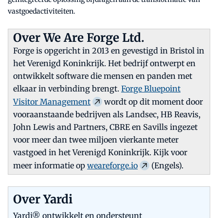
vastgoedactiviteiten.
Over We Are Forge Ltd.
Forge is opgericht in 2013 en gevestigd in Bristol in
het Verenigd Koninkrijk. Het bedrijf ontwerpt en
ontwikkelt software die mensen en panden met
elkaar in verbinding brengt.
Forge Bluepoint
Visitor Management
wordt op dit moment door
vooraanstaande bedrijven als Landsec, HB Reavis,
John Lewis and Partners, CBRE en Savills ingezet
voor meer dan twee miljoen vierkante meter
vastgoed in het Verenigd Koninkrijk. Kijk voor
meer informatie op
weareforge.io
(Engels).
Over Yardi
Yardi® ontwikkelt en ondersteunt