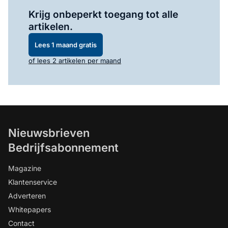
Log in
om dit artikel te lezen.
Krijg onbeperkt toegang tot alle
artikelen.
Lees 1 maand gratis
of lees 2 artikelen per maand
Nieuwsbrieven
Bedrijfsabonnement
Magazine
Klantenservice
Adverteren
Whitepapers
Contact