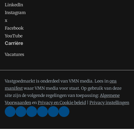
LinkedIn
Instagram
x
Facebook
YouTube
Carrière
Vacatures
Vastgoedmarkt is onderdeel van VMN media. Lees in
ons
manifest
waar VMN media voor staat. Op gebruik van deze
site zijn de volgende regelingen van toepassing:
Algemene
Voorwaarden
en
Privacy en Cookie beleid
|
Privacy instellingen