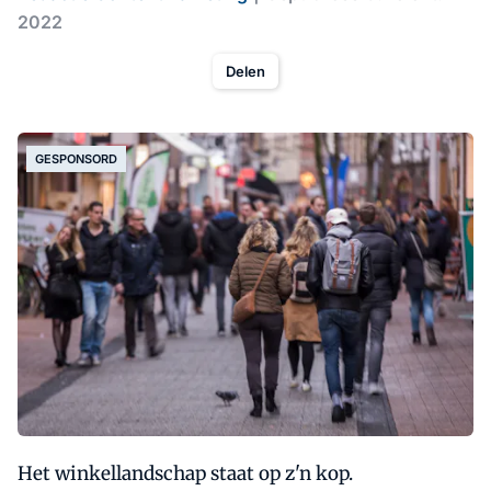
2022
Delen
GESPONSORD
Het winkellandschap staat op z'n kop.