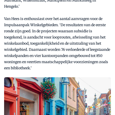
Marskant, Willemstraat, Marktplein en Marktsteeg in
Hengelo.’
Van Hees is enthousiast over het aantal aanvragen voor de
Impulsaanpak Winkelgebieden. ‘De resultaten van de eerste
ronde zijn goed. In de projecten waaraan subsidie is
toegekend, is aandacht voor looproutes, afwisseling van het
winkelaanbod, toegankelijkheid en de uitstraling van het
winkelgebied. Daarnaast worden 76 verloederde of leegstaande
winkelpanden en vier kantoorpanden omgebouwd tot 850
woningen en veertien maatschappelijke voorzieningen zoals
een bibliotheek.’