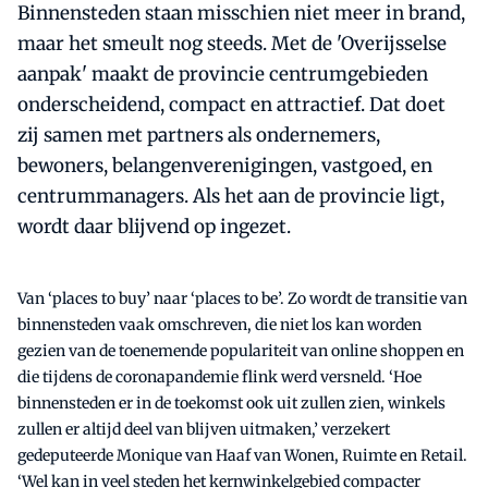
Binnensteden staan misschien niet meer in brand,
maar het smeult nog steeds. Met de 'Overijsselse
aanpak' maakt de provincie centrumgebieden
onderscheidend, compact en attractief. Dat doet
zij samen met partners als ondernemers,
bewoners, belangenverenigingen, vastgoed, en
centrummanagers. Als het aan de provincie ligt,
wordt daar blijvend op ingezet.
Van ‘places to buy’ naar ‘places to be’. Zo wordt de transitie van
binnensteden vaak omschreven, die niet los kan worden
gezien van de toenemende populariteit van online shoppen en
die tijdens de coronapandemie flink werd versneld. ‘Hoe
binnensteden er in de toekomst ook uit zullen zien, winkels
zullen er altijd deel van blijven uitmaken,’ verzekert
gedeputeerde Monique van Haaf van Wonen, Ruimte en Retail.
‘Wel kan in veel steden het kernwinkelgebied compacter