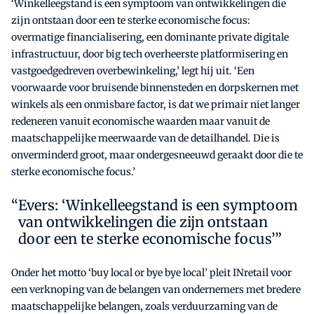
‘Winkelleegstand is een symptoom van ontwikkelingen die
zijn ontstaan door een te sterke economische focus:
overmatige financialisering, een dominante private digitale
infrastructuur, door big tech overheerste platformisering en
vastgoedgedreven overbewinkeling,’ legt hij uit. ‘Een
voorwaarde voor bruisende binnensteden en dorpskernen met
winkels als een onmisbare factor, is dat we primair niet langer
redeneren vanuit economische waarden maar vanuit de
maatschappelijke meerwaarde van de detailhandel. Die is
onverminderd groot, maar ondergesneeuwd geraakt door die te
sterke economische focus.’
Evers: ‘Winkelleegstand is een symptoom
van ontwikkelingen die zijn ontstaan
door een te sterke economische focus’”
Onder het motto ‘buy local or bye bye local’ pleit INretail voor
een verknoping van de belangen van ondernemers met bredere
maatschappelijke belangen, zoals verduurzaming van de