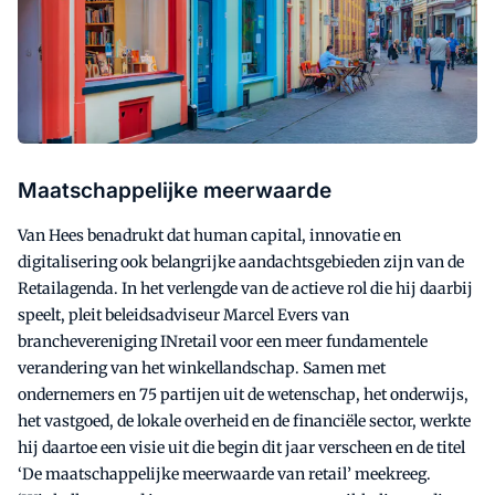
Maatschappelijke meerwaarde
Van Hees benadrukt dat human capital, innovatie en
digitalisering ook belangrijke aandachtsgebieden zijn van de
Retailagenda. In het verlengde van de actieve rol die hij daarbij
speelt, pleit beleidsadviseur Marcel Evers van
branchevereniging INretail voor een meer fundamentele
verandering van het winkellandschap. Samen met
ondernemers en 75 partijen uit de wetenschap, het onderwijs,
het vastgoed, de lokale overheid en de financiële sector, werkte
hij daartoe een visie uit die begin dit jaar verscheen en de titel
‘De maatschappelijke meerwaarde van retail’ meekreeg.