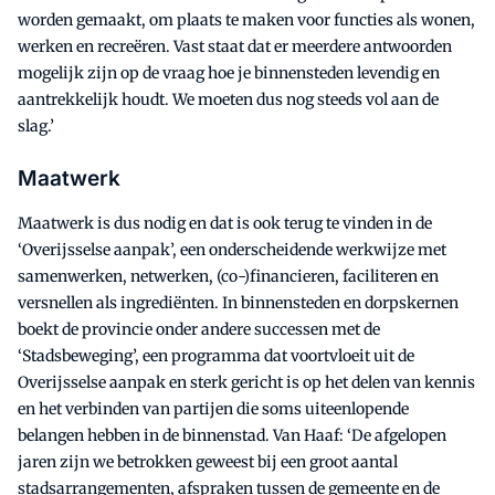
worden gemaakt, om plaats te maken voor functies als wonen,
werken en recreëren. Vast staat dat er meerdere antwoorden
mogelijk zijn op de vraag hoe je binnensteden levendig en
aantrekkelijk houdt. We moeten dus nog steeds vol aan de
slag.’
Maatwerk
Maatwerk is dus nodig en dat is ook terug te vinden in de
‘Overijsselse aanpak’, een onderscheidende werkwijze met
samenwerken, netwerken, (co-)financieren, faciliteren en
versnellen als ingrediënten. In binnensteden en dorpskernen
boekt de provincie onder andere successen met de
‘Stadsbeweging’, een programma dat voortvloeit uit de
Overijsselse aanpak en sterk gericht is op het delen van kennis
en het verbinden van partijen die soms uiteenlopende
belangen hebben in de binnenstad. Van Haaf: ‘De afgelopen
jaren zijn we betrokken geweest bij een groot aantal
stadsarrangementen, afspraken tussen de gemeente en de