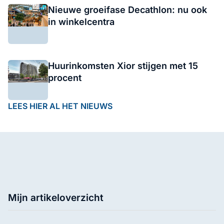
Nieuwe groeifase Decathlon: nu ook
in winkelcentra
Huurinkomsten Xior stijgen met 15
procent
LEES HIER AL HET NIEUWS
Mijn artikeloverzicht