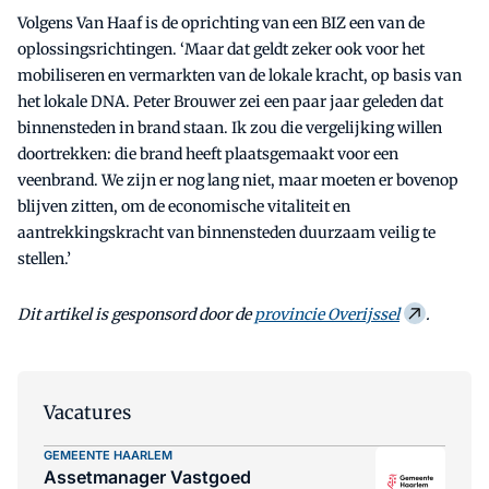
Volgens Van Haaf is de oprichting van een BIZ een van de
oplossingsrichtingen. ‘Maar dat geldt zeker ook voor het
mobiliseren en vermarkten van de lokale kracht, op basis van
het lokale DNA. Peter Brouwer zei een paar jaar geleden dat
binnensteden in brand staan. Ik zou die vergelijking willen
doortrekken: die brand heeft plaatsgemaakt voor een
veenbrand. We zijn er nog lang niet, maar moeten er bovenop
blijven zitten, om de economische vitaliteit en
aantrekkingskracht van binnensteden duurzaam veilig te
stellen.’
Dit artikel is gesponsord door de
provincie Overijssel
.
Vacatures
GEMEENTE HAARLEM
Assetmanager Vastgoed