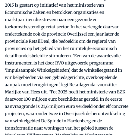
2015 is gestart op initiatief van het ministerie van
Economische Zaken en betrokken organisaties en
marktpartijen die streven naar een gezonde en
toekomstbestendige retailsector. In het verlengde daarvan
ondertekende ook de provincie Overijssel een jaar later de
provinciale RetailDeal, die bedoeld is om de regierol van
provincies op het gebied van het ruimtelijk-economisch
detailhandelsbeleid te stimuleren. ‘Een van de waardevolle
instrumenten is het door RVO uitgevoerde programma
‘Impulsaanpak Winkelgebieden’, dat de winkelleegstand in
winkelgebieden via een gebiedsgerichte, overkoepelende
aanpak moet terugdringen,’ legt Retailagenda-voorzitter
Marijke van Hees uit. ‘Tot 2025 heeft het ministerie van EZK
daarvoor 100 miljoen euro beschikbaar gesteld. In de eerste
aanvraagronde is 21,6 miljoen euro verdeeld onder elf concrete
projecten, waaronder twee in Overijssel: de herontwikkeling
van winkelgebied De Spinde in Hardenberg en de
transformatie naar woningen van het gebied tussen de