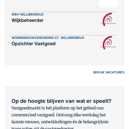
WBV-WILLIBRORDUS
Wijkbeheerder
WONINGBOUWVERENIGING ST. WILLIBRORDUS
Opzichter Vastgoed
BEKIJK VACATURES
Op de hoogte blijven van wat er speelt?
Vastgoedmarkt is hét platform op het gebied van
commercieel vastgoed. Ontvang elke werkdag het
laatste nieuws, ontwikkelingen én de belangrijkste
transacties uit de vastgoedsector.