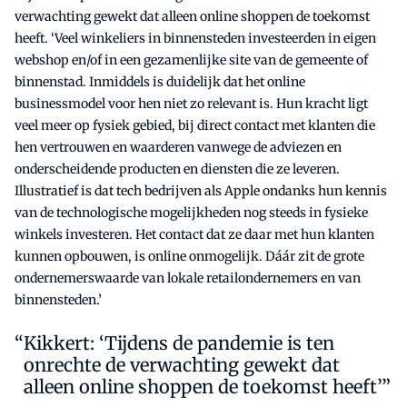
verwachting gewekt dat alleen online shoppen de toekomst
heeft. ‘Veel winkeliers in binnensteden investeerden in eigen
webshop en/of in een gezamenlijke site van de gemeente of
binnenstad. Inmiddels is duidelijk dat het online
businessmodel voor hen niet zo relevant is. Hun kracht ligt
veel meer op fysiek gebied, bij direct contact met klanten die
hen vertrouwen en waarderen vanwege de adviezen en
onderscheidende producten en diensten die ze leveren.
Illustratief is dat tech bedrijven als Apple ondanks hun kennis
van de technologische mogelijkheden nog steeds in fysieke
winkels investeren. Het contact dat ze daar met hun klanten
kunnen opbouwen, is online onmogelijk. Dáár zit de grote
ondernemerswaarde van lokale retailondernemers en van
binnensteden.’
Kikkert: ‘Tijdens de pandemie is ten
onrechte de verwachting gewekt dat
alleen online shoppen de toekomst heeft’”