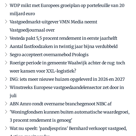
WDP mikt met Europees groeiplan op portefeuille van 20
miljard euro
Vastgoedmarkt-uitgever VMN Media neemt
Vastgoedjournaal over
Vesteda pakt 5,5 procent rendement in eerste jaarhelft
Aantal fastfoodzaken in twintig jaar bijna verdubbeld
Segro accepteert overnamebod Prologis
Roerige periode in gemeente Waalwijk achter de rug: toch
weer kansen voor XXL-logistiek?
ING: iets meer nieuwe huizen opgeleverd in 2026 en 2027
Winstreeks Europese vastgoedaandelensector zet door in
juli
ABN Amro rondt overname branchegenoot NIBC af
'Woningfondsen kunnen buiten automatische waardegroei,
3 procent rendement is genoeg'
Wat nu speelt: 'pandjesprins' Bernhard verkoopt vastgoed,