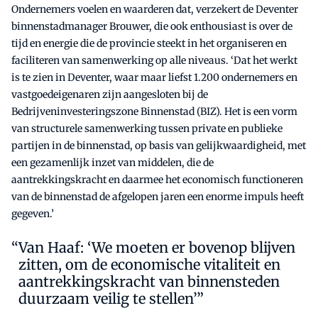
Ondernemers voelen en waarderen dat, verzekert de Deventer
binnenstadmanager Brouwer, die ook enthousiast is over de
tijd en energie die de provincie steekt in het organiseren en
faciliteren van samenwerking op alle niveaus. ‘Dat het werkt
is te zien in Deventer, waar maar liefst 1.200 ondernemers en
vastgoedeigenaren zijn aangesloten bij de
Bedrijveninvesteringszone Binnenstad (BIZ). Het is een vorm
van structurele samenwerking tussen private en publieke
partijen in de binnenstad, op basis van gelijkwaardigheid, met
een gezamenlijk inzet van middelen, die de
aantrekkingskracht en daarmee het economisch functioneren
van de binnenstad de afgelopen jaren een enorme impuls heeft
gegeven.’
Van Haaf: ‘We moeten er bovenop blijven
zitten, om de economische vitaliteit en
aantrekkingskracht van binnensteden
duurzaam veilig te stellen’”