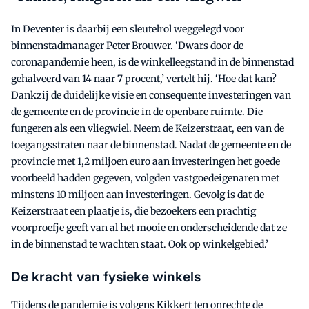
In Deventer is daarbij een sleutelrol weggelegd voor
binnenstadmanager Peter Brouwer. ‘Dwars door de
coronapandemie heen, is de winkelleegstand in de binnenstad
gehalveerd van 14 naar 7 procent,’ vertelt hij. ‘Hoe dat kan?
Dankzij de duidelijke visie en consequente investeringen van
de gemeente en de provincie in de openbare ruimte. Die
fungeren als een vliegwiel. Neem de Keizerstraat, een van de
toegangsstraten naar de binnenstad. Nadat de gemeente en de
provincie met 1,2 miljoen euro aan investeringen het goede
voorbeeld hadden gegeven, volgden vastgoedeigenaren met
minstens 10 miljoen aan investeringen. Gevolg is dat de
Keizerstraat een plaatje is, die bezoekers een prachtig
voorproefje geeft van al het mooie en onderscheidende dat ze
in de binnenstad te wachten staat. Ook op winkelgebied.’
De kracht van fysieke winkels
Tijdens de pandemie is volgens Kikkert ten onrechte de