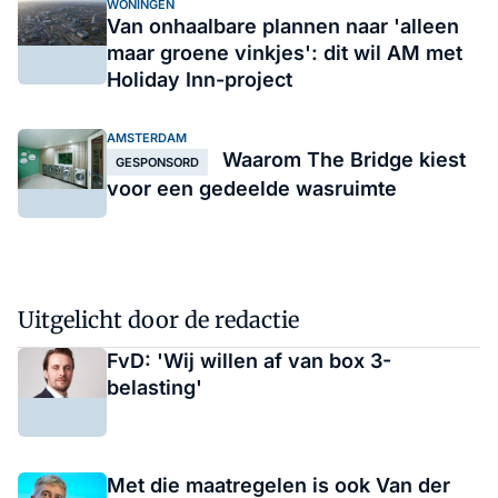
WONINGEN
Van onhaalbare plannen naar 'alleen
maar groene vinkjes': dit wil AM met
Holiday Inn-project
AMSTERDAM
Waarom The Bridge kiest
GESPONSORD
voor een gedeelde wasruimte
Uitgelicht door de redactie
FvD: 'Wij willen af van box 3-
belasting'
Met die maatregelen is ook Van der