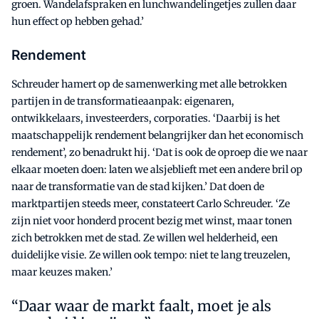
groen. Wandelafspraken en lunchwandelingetjes zullen daar
hun effect op hebben gehad.’
Rendement
Schreuder hamert op de samenwerking met alle betrokken
partijen in de transformatieaanpak: eigenaren,
ontwikkelaars, investeerders, corporaties. ‘Daarbij is het
maatschappelijk rendement belangrijker dan het economisch
rendement’, zo benadrukt hij. ‘Dat is ook de oproep die we naar
elkaar moeten doen: laten we alsjeblieft met een andere bril op
naar de transformatie van de stad kijken.’ Dat doen de
marktpartijen steeds meer, constateert Carlo Schreuder. ‘Ze
zijn niet voor honderd procent bezig met winst, maar tonen
zich betrokken met de stad. Ze willen wel helderheid, een
duidelijke visie. Ze willen ook tempo: niet te lang treuzelen,
maar keuzes maken.’
Daar waar de markt faalt, moet je als