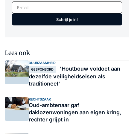
E-mail
Schrijf je in!
Lees ook
DUURZAAMHEID
'Houtbouw voldoet aan
GESPONSORD
dezelfde veiligheidseisen als
traditioneel'
RECHTSZAAK
Oud-ambtenaar gaf
daklozenwoningen aan eigen kring,
rechter grijpt in