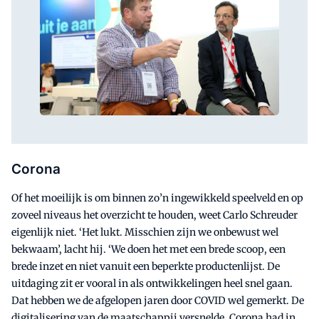
Corona
Of het moeilijk is om binnen zo’n ingewikkeld speelveld en op
zoveel niveaus het overzicht te houden, weet Carlo Schreuder
eigenlijk niet. ‘Het lukt. Misschien zijn we onbewust wel
bekwaam’, lacht hij. ‘We doen het met een brede scoop, een
brede inzet en niet vanuit een beperkte productenlijst. De
uitdaging zit er vooral in als ontwikkelingen heel snel gaan.
Dat hebben we de afgelopen jaren door COVID wel gemerkt. De
digitalisering van de maatschappij versnelde. Corona had in