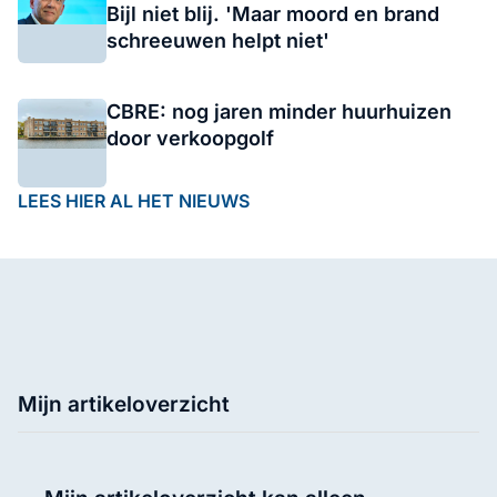
Bijl niet blij. 'Maar moord en brand
schreeuwen helpt niet'
CBRE: nog jaren minder huurhuizen
door verkoopgolf
LEES HIER AL HET NIEUWS
Mijn artikeloverzicht