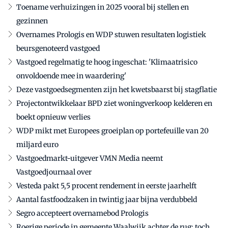
Toename verhuizingen in 2025 vooral bij stellen en
gezinnen
Overnames Prologis en WDP stuwen resultaten logistiek
beursgenoteerd vastgoed
Vastgoed regelmatig te hoog ingeschat: 'Klimaatrisico
onvoldoende mee in waardering'
Deze vastgoedsegmenten zijn het kwetsbaarst bij stagflatie
Projectontwikkelaar BPD ziet woningverkoop kelderen en
boekt opnieuw verlies
WDP mikt met Europees groeiplan op portefeuille van 20
miljard euro
Vastgoedmarkt-uitgever VMN Media neemt
Vastgoedjournaal over
Vesteda pakt 5,5 procent rendement in eerste jaarhelft
Aantal fastfoodzaken in twintig jaar bijna verdubbeld
Segro accepteert overnamebod Prologis
Roerige periode in gemeente Waalwijk achter de rug: toch