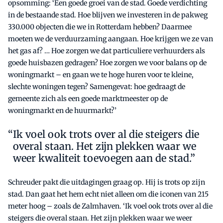
opsomming: ‘Een goede groei van de stad. Goede verdichting
in de bestaande stad. Hoe blijven we investeren in de pakweg
330.000 objecten die we in Rotterdam hebben? Daarmee
moeten we de verduurzaming aangaan. Hoe krijgen we ze van
het gas af? … Hoe zorgen we dat particuliere verhuurders als
goede huisbazen gedragen? Hoe zorgen we voor balans op de
woningmarkt – en gaan we te hoge huren voor te kleine,
slechte woningen tegen? Samengevat: hoe gedraagt de
gemeente zich als een goede marktmeester op de
woningmarkt en de huurmarkt?’
Ik voel ook trots over al die steigers die
overal staan. Het zijn plekken waar we
weer kwaliteit toevoegen aan de stad.”
Schreuder pakt die uitdagingen graag op. Hij is trots op zijn
stad. Dan gaat het hem echt niet alleen om die iconen van 215
meter hoog – zoals de Zalmhaven. ‘Ik voel ook trots over al die
steigers die overal staan. Het zijn plekken waar we weer