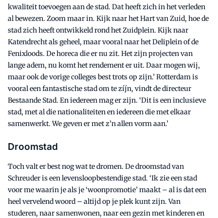
kwaliteit toevoegen aan de stad. Dat heeft zich in het verleden
al bewezen. Zoom maar in. Kijk naar het Hart van Zuid, hoe de
stad zich heeft ontwikkeld rond het Zuidplein. Kijk naar
Katendrecht als geheel, maar vooral naar het Deliplein of de
Fenixloods. De horeca die er nu zit. Het zijn projecten van
lange adem, nu komt het rendement er uit. Daar mogen wij,
maar ook de vorige colleges best trots op zijn.’ Rotterdam is
vooral een fantastische stad om te zíjn, vindt de directeur
Bestaande Stad. En iedereen mag er zijn. ‘Dit is een inclusieve
stad, met al die nationaliteiten en iedereen die met elkaar
samenwerkt. We geven er met z’n allen vorm aan.’
Droomstad
Toch valt er best nog wat te dromen. De droomstad van
Schreuder is een levensloopbestendige stad. ‘Ik zie een stad
voor me waarin je als je ‘woonpromotie’ maakt – al is dat een
heel vervelend woord – altijd op je plek kunt zijn. Van
studeren, naar samenwonen, naar een gezin met kinderen en