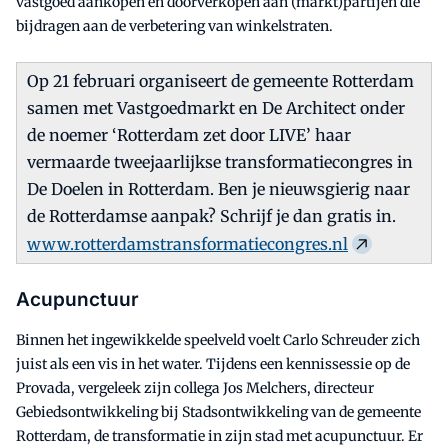
vastgoed aankopen en doorverkopen aan (markt)partijen die
bijdragen aan de verbetering van winkelstraten.
Op 21 februari organiseert de gemeente Rotterdam
samen met Vastgoedmarkt en De Architect onder
de noemer ‘Rotterdam zet door LIVE’ haar
vermaarde tweejaarlijkse transformatiecongres in
De Doelen in Rotterdam. Ben je nieuwsgierig naar
de Rotterdamse aanpak? Schrijf je dan gratis in.
www.rotterdamstransformatiecongres.nl
Acupunctuur
Binnen het ingewikkelde speelveld voelt Carlo Schreuder zich
juist als een vis in het water. Tijdens een kennissessie op de
Provada, vergeleek zijn collega Jos Melchers, directeur
Gebiedsontwikkeling bij Stadsontwikkeling van de gemeente
Rotterdam, de transformatie in zijn stad met acupunctuur. Er