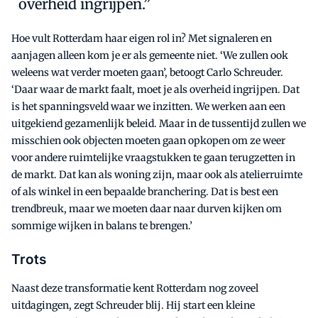
overheid ingrijpen.”
Hoe vult Rotterdam haar eigen rol in? Met signaleren en
aanjagen alleen kom je er als gemeente niet. ‘We zullen ook
weleens wat verder moeten gaan’, betoogt Carlo Schreuder.
‘Daar waar de markt faalt, moet je als overheid ingrijpen. Dat
is het spanningsveld waar we inzitten. We werken aan een
uitgekiend gezamenlijk beleid. Maar in de tussentijd zullen we
misschien ook objecten moeten gaan opkopen om ze weer
voor andere ruimtelijke vraagstukken te gaan terugzetten in
de markt. Dat kan als woning zijn, maar ook als atelierruimte
of als winkel in een bepaalde branchering. Dat is best een
trendbreuk, maar we moeten daar naar durven kijken om
sommige wijken in balans te brengen.’
Trots
Naast deze transformatie kent Rotterdam nog zoveel
uitdagingen, zegt Schreuder blij. Hij start een kleine