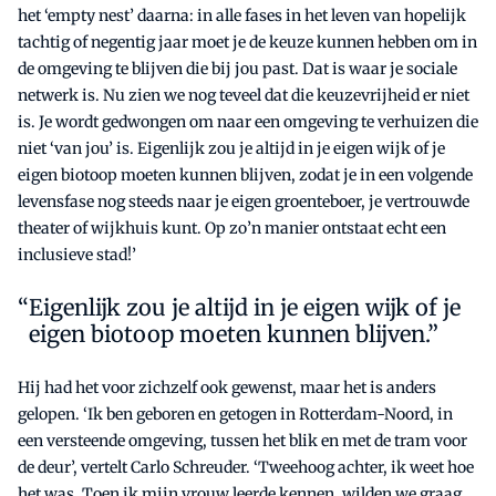
het ‘empty nest’ daarna: in alle fases in het leven van hopelijk
tachtig of negentig jaar moet je de keuze kunnen hebben om in
de omgeving te blijven die bij jou past. Dat is waar je sociale
netwerk is. Nu zien we nog teveel dat die keuzevrijheid er niet
is. Je wordt gedwongen om naar een omgeving te verhuizen die
niet ‘van jou’ is. Eigenlijk zou je altijd in je eigen wijk of je
eigen biotoop moeten kunnen blijven, zodat je in een volgende
levensfase nog steeds naar je eigen groenteboer, je vertrouwde
theater of wijkhuis kunt. Op zo’n manier ontstaat echt een
inclusieve stad!’
Eigenlijk zou je altijd in je eigen wijk of je
eigen biotoop moeten kunnen blijven.”
Hij had het voor zichzelf ook gewenst, maar het is anders
gelopen. ‘Ik ben geboren en getogen in Rotterdam-Noord, in
een versteende omgeving, tussen het blik en met de tram voor
de deur’, vertelt Carlo Schreuder. ‘Tweehoog achter, ik weet hoe
het was. Toen ik mijn vrouw leerde kennen, wilden we graag