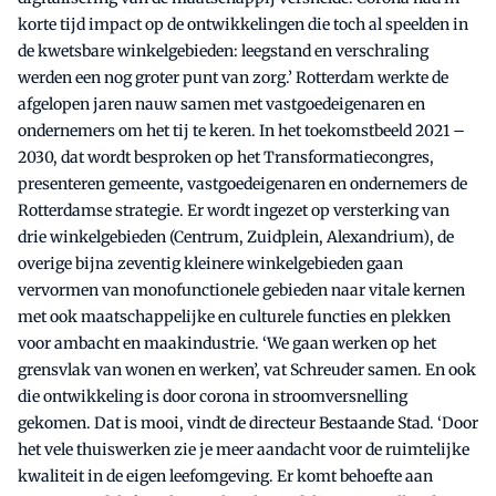
korte tijd impact op de ontwikkelingen die toch al speelden in
de kwetsbare winkelgebieden: leegstand en verschraling
werden een nog groter punt van zorg.’ Rotterdam werkte de
afgelopen jaren nauw samen met vastgoedeigenaren en
ondernemers om het tij te keren. In het toekomstbeeld 2021 –
2030, dat wordt besproken op het Transformatiecongres,
presenteren gemeente, vastgoedeigenaren en ondernemers de
Rotterdamse strategie. Er wordt ingezet op versterking van
drie winkelgebieden (Centrum, Zuidplein, Alexandrium), de
overige bijna zeventig kleinere winkelgebieden gaan
vervormen van monofunctionele gebieden naar vitale kernen
met ook maatschappelijke en culturele functies en plekken
voor ambacht en maakindustrie. ‘We gaan werken op het
grensvlak van wonen en werken’, vat Schreuder samen. En ook
die ontwikkeling is door corona in stroomversnelling
gekomen. Dat is mooi, vindt de directeur Bestaande Stad. ‘Door
het vele thuiswerken zie je meer aandacht voor de ruimtelijke
kwaliteit in de eigen leefomgeving. Er komt behoefte aan