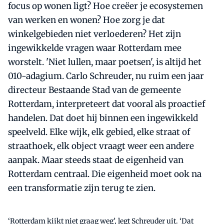
focus op wonen ligt? Hoe creëer je ecosystemen
van werken en wonen? Hoe zorg je dat
winkelgebieden niet verloederen? Het zijn
ingewikkelde vragen waar Rotterdam mee
worstelt. 'Niet lullen, maar poetsen', is altijd het
010-adagium. Carlo Schreuder, nu ruim een jaar
directeur Bestaande Stad van de gemeente
Rotterdam, interpreteert dat vooral als proactief
handelen. Dat doet hij binnen een ingewikkeld
speelveld. Elke wijk, elk gebied, elke straat of
straathoek, elk object vraagt weer een andere
aanpak. Maar steeds staat de eigenheid van
Rotterdam centraal. Die eigenheid moet ook na
een transformatie zijn terug te zien.
‘Rotterdam kijkt niet graag weg’, legt Schreuder uit. ‘Dat