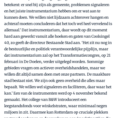
betekent: er snel bij zijn als gemeente, problemen signaleren
en het juiste instrumentarium hebben om er wat aan te
kunnen doen. We willen niet lijdzaam achterover hangen en
achteraf moeten concluderen dat het toch wel heel vervelend is
allemaal.’ Dat instrumentarium, daar wordt op dit moment
hard aan gewerkt vanuit alle hoeken en gaten van Coolsingel
40, zo geeft de directeur Bestaande Stad aan. ‘Het zit nu nog in
de bestuurlijke en politiek verantwoordelijke pijplijn, maar
dat instrumentarium zal op het Transformatiecongres, op 21
februari in De Doelen, verder uitgelegd worden. Sommige
gebieden vragen om actiever overheidshandelen, maar we
willen dit altijd samen doen met onze partners. De maakbare
stad bestaat niet. We zijn ook geen overheid die alles maar
bepaalt. We willen wel signaleren en faciliteren, daar waar het
kan.’ Een van de instrumenten werd op 4 november bekend
gemaakt. Het college van B&W introduceert een
leegstandsfonds voor winkelstraten, waar minimaal negen
miljoen in zit. Daarmee kan Rotterdam op cruciale plekken