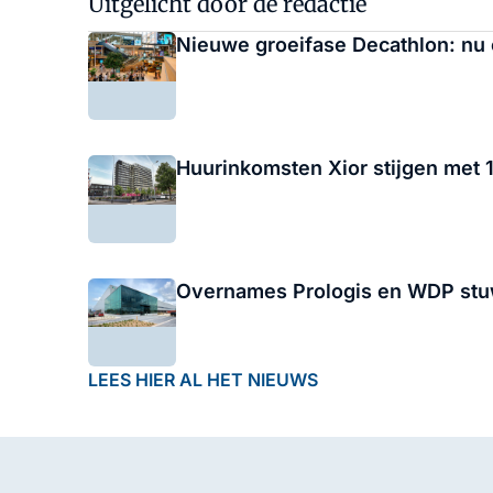
Uitgelicht door de redactie
Nieuwe groeifase Decathlon: nu 
Huurinkomsten Xior stijgen met 
Overnames Prologis en WDP stuw
LEES HIER AL HET NIEUWS