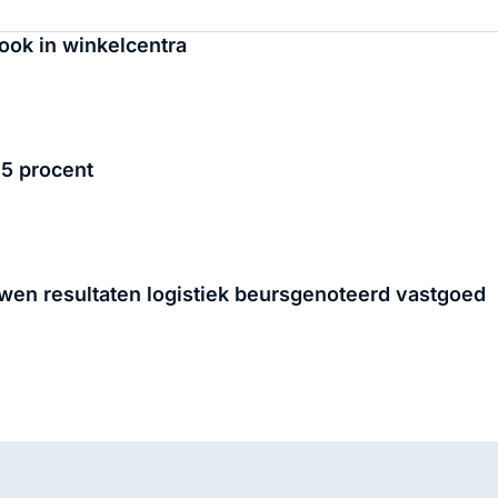
ook in winkelcentra
15 procent
en resultaten logistiek beursgenoteerd vastgoed