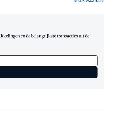
BEKIJK VACATURES
kelingen én de belangrijkste transacties uit de