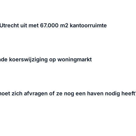
trecht uit met 67.000 m2 kantoorruimte
ende koerswijziging op woningmarkt
et zich afvragen of ze nog een haven nodig heeft