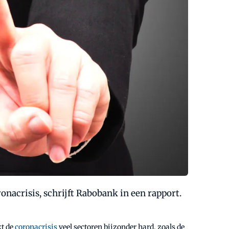
nacrisis, schrijft Rabobank in een rapport.
kt de
coronacrisis
veel sectoren bijzonder hard, zoals de