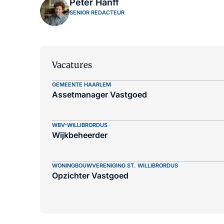
Peter Hanff
SENIOR REDACTEUR
Vacatures
GEMEENTE HAARLEM
Assetmanager Vastgoed
WBV-WILLIBRORDUS
Wijkbeheerder
WONINGBOUWVERENIGING ST. WILLIBRORDUS
Opzichter Vastgoed