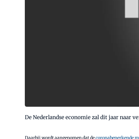
De Nederlandse economie zal dit jaar naar ve
Daarbij wordt aangenomen dat de
coronabeperkende m