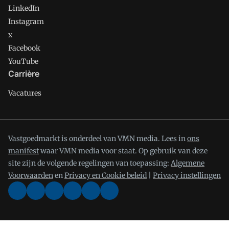
LinkedIn
Instagram
x
Facebook
YouTube
Carrière
Vacatures
Vastgoedmarkt is onderdeel van VMN media. Lees in
ons
manifest
waar VMN media voor staat. Op gebruik van deze
site zijn de volgende regelingen van toepassing:
Algemene
Voorwaarden
en
Privacy en Cookie beleid
|
Privacy instellingen