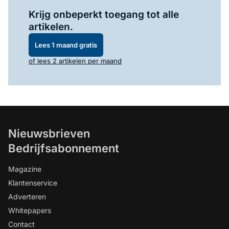
Log in
om dit artikel te lezen.
Krijg onbeperkt toegang tot alle
artikelen.
Lees 1 maand gratis
of lees 2 artikelen per maand
Nieuwsbrieven
Bedrijfsabonnement
Magazine
Klantenservice
Adverteren
Whitepapers
Contact