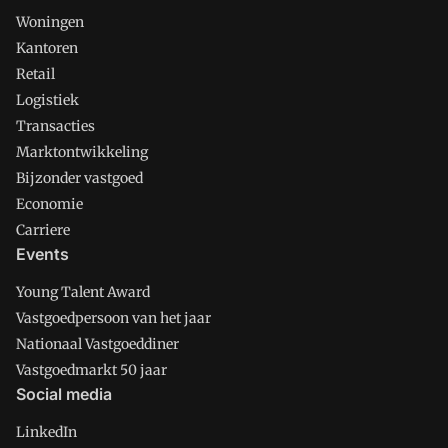
Woningen
Kantoren
Retail
Logistiek
Transacties
Marktontwikkeling
Bijzonder vastgoed
Economie
Carriere
Events
Young Talent Award
Vastgoedpersoon van het jaar
Nationaal Vastgoeddiner
Vastgoedmarkt 50 jaar
Social media
LinkedIn