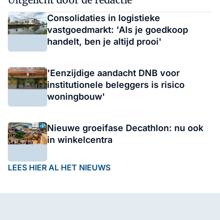
Consolidaties in logistieke
vastgoedmarkt: 'Als je goedkoop
handelt, ben je altijd prooi'
'Eenzijdige aandacht DNB voor
institutionele beleggers is risico
woningbouw'
Nieuwe groeifase Decathlon: nu ook
in winkelcentra
LEES HIER AL HET NIEUWS