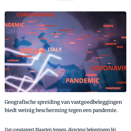
Geografische spreiding van vastgoedbeleggingen
biedt weinig bescherming tegen een pandemie.
Dat constateert Maarten Jennen, directeur beleggingen bij