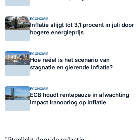
ECONOMIE
Inflatie stijgt tot 3,1 procent in juli door
hogere energieprijs
ECONOMIE
Hoe reëel is het scenario van
stagnatie en gierende inflatie?
ECONOMIE
ECB houdt rentepauze in afwachting
impact Iranoorlog op inflatie
Uitgelicht door de redactie