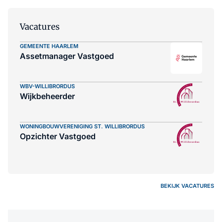
Vacatures
GEMEENTE HAARLEM
Assetmanager Vastgoed
WBV-WILLIBRORDUS
Wijkbeheerder
WONINGBOUWVERENIGING ST. WILLIBRORDUS
Opzichter Vastgoed
BEKIJK VACATURES