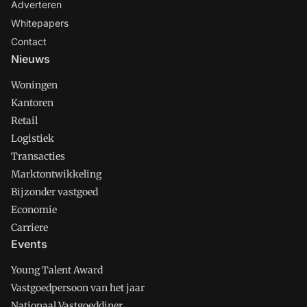
Adverteren
Whitepapers
Contact
Nieuws
Woningen
Kantoren
Retail
Logistiek
Transacties
Marktontwikkeling
Bijzonder vastgoed
Economie
Carriere
Events
Young Talent Award
Vastgoedpersoon van het jaar
Nationaal Vastgoeddiner