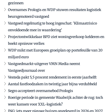
gezinnen
Overnames Prologis en WDP stuwen resultaten logistiek
beursgenoteerd vastgoed
Vastgoed regelmatig te hoog ingeschat: 'Klimaatrisico
onvoldoende mee in waardering'
Projectontwikkelaar BPD ziet woningverkoop kelderen en
boekt opnieuw verlies
WDP mikt met Europees groeiplan op portefeuille van 20
miljard euro
Vastgoedmarkt-uitgever VMN Media neemt
Vastgoedjournaal over
Vesteda pakt 5,5 procent rendement in eerste jaarhelft
Aantal fastfoodzaken in twintig jaar bijna verdubbeld
Segro accepteert overnamebod Prologis
Roerige periode in gemeente Waalwijk achter de rug: toch
weer kansen voor XXL-logistiek?
ING: iets meer nieuwe huizen opgeleverd in 2026 en 2027