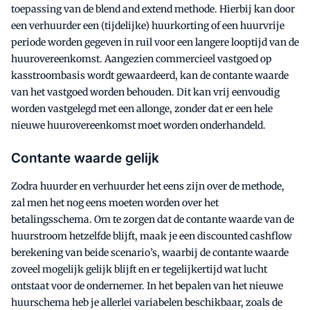
toepassing van de blend and extend methode. Hierbij kan door
een verhuurder een (tijdelijke) huurkorting of een huurvrije
periode worden gegeven in ruil voor een langere looptijd van de
huurovereenkomst. Aangezien commercieel vastgoed op
kasstroombasis wordt gewaardeerd, kan de contante waarde
van het vastgoed worden behouden. Dit kan vrij eenvoudig
worden vastgelegd met een allonge, zonder dat er een hele
nieuwe huurovereenkomst moet worden onderhandeld.
Contante waarde gelijk
Zodra huurder en verhuurder het eens zijn over de methode,
zal men het nog eens moeten worden over het
betalingsschema. Om te zorgen dat de contante waarde van de
huurstroom hetzelfde blijft, maak je een discounted cashflow
berekening van beide scenario’s, waarbij de contante waarde
zoveel mogelijk gelijk blijft en er tegelijkertijd wat lucht
ontstaat voor de ondernemer. In het bepalen van het nieuwe
huurschema heb je allerlei variabelen beschikbaar, zoals de