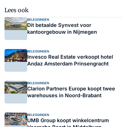
Lees ook
BELEGGINGEN
Dit betaalde Synvest voor
kantoorgebouw in Nijmegen
BELEGGINGEN
Invesco Real Estate verkoopt hotel
Andaz Amsterdam Prinsengracht
BELEGGINGEN
Clarion Partners Europe koopt twee
warehouses in Noord-Brabant
BELEGGINGEN
UMB Group koopt winkelcentrum