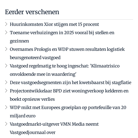
Eerder verschenen
Huurinkomsten Xior stijgen met 15 procent
Toename verhuizingen in 2025 vooral bij stellen en
gezinnen
Overnames Prologis en WDP stuwen resultaten logistiek
beursgenoteerd vastgoed
Vastgoed regelmatig te hoog ingeschat: 'Klimaatrisico
onvoldoende mee in waardering'
Deze vastgoedsegmenten zijn het kwetsbaarst bij stagflatie
Projectontwikkelaar BPD ziet woningverkoop kelderen en
boekt opnieuw verlies
WDP mikt met Europees groeiplan op portefeuille van 20
miljard euro
Vastgoedmarkt-uitgever VMN Media neemt
Vastgoedjournaal over