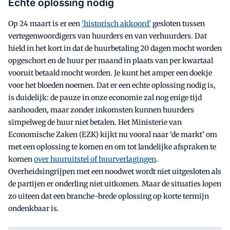
Echte oplossing nodig
Op 24 maart is er een
'historisch akkoord'
gesloten tussen
vertegenwoordigers van huurders en van verhuurders. Dat
hield in het kort in dat de huurbetaling 20 dagen mocht worden
opgeschort en de huur per maand in plaats van per kwartaal
vooruit betaald mocht worden. Je kunt het amper een doekje
voor het bloeden noemen. Dat er een echte oplossing nodig is,
is duidelijk: de pauze in onze economie zal nog enige tijd
aanhouden, maar zonder inkomsten kunnen huurders
simpelweg de huur niet betalen. Het Ministerie van
Economische Zaken (EZK) kijkt nu vooral naar ‘de markt’ om
met een oplossing te komen en om tot landelijke afspraken te
komen
over huuruitstel of huurverlagingen
.
Overheidsingrijpen met een noodwet wordt niet uitgesloten als
de partijen er onderling niet uitkomen. Maar de situaties lopen
zo uiteen dat een branche-brede oplossing op korte termijn
ondenkbaar is.