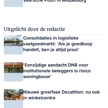
Veersche Poort in Middelburg
Uitgelicht door de redactie
Consolidaties in logistieke
vastgoedmarkt: 'Als je goedkoop
handelt, ben je altijd prooi'
'Eenzijdige aandacht DNB voor
institutionele beleggers is risico
woningbouw'
Nieuwe groeifase Decathlon: nu ook
in winkelcentra