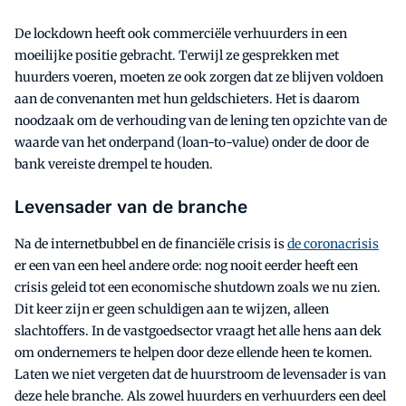
De lockdown heeft ook commerciële verhuurders in een
moeilijke positie gebracht. Terwijl ze gesprekken met
huurders voeren, moeten ze ook zorgen dat ze blijven voldoen
aan de convenanten met hun geldschieters. Het is daarom
noodzaak om de verhouding van de lening ten opzichte van de
waarde van het onderpand (loan-to-value) onder de door de
bank vereiste drempel te houden.
Levensader van de branche
Na de internetbubbel en de financiële crisis is
de coronacrisis
er een van een heel andere orde: nog nooit eerder heeft een
crisis geleid tot een economische shutdown zoals we nu zien.
Dit keer zijn er geen schuldigen aan te wijzen, alleen
slachtoffers. In de vastgoedsector vraagt het alle hens aan dek
om ondernemers te helpen door deze ellende heen te komen.
Laten we niet vergeten dat de huurstroom de levensader is van
deze hele branche. Als zowel huurders en verhuurders een deel