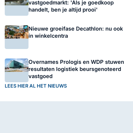
vastgoedmarkt: 'Als je goedkoop
handelt, ben je altijd prooi'
Nieuwe groeifase Decathlon: nu ook
in winkelcentra
Overnames Prologis en WDP stuwen
resultaten logistiek beursgenoteerd
vastgoed
LEES HIER AL HET NIEUWS