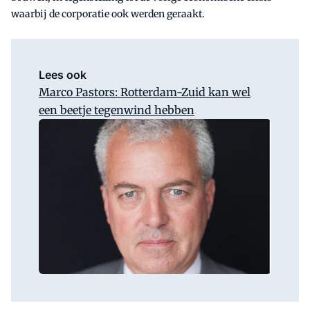
waarbij de corporatie ook werden geraakt.
Lees ook
Marco Pastors: Rotterdam-Zuid kan wel
een beetje tegenwind hebben