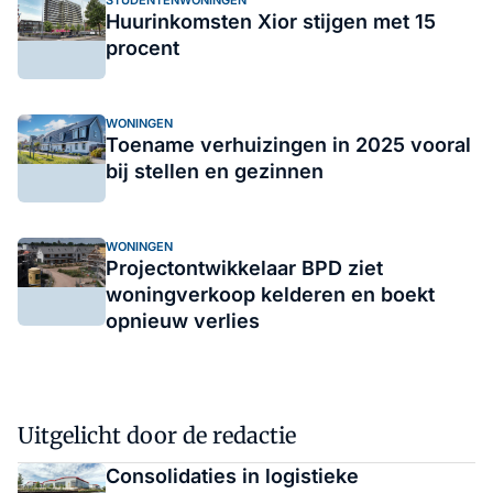
STUDENTENWONINGEN
Huurinkomsten Xior stijgen met 15
procent
WONINGEN
Toename verhuizingen in 2025 vooral
bij stellen en gezinnen
WONINGEN
Projectontwikkelaar BPD ziet
woningverkoop kelderen en boekt
opnieuw verlies
Uitgelicht door de redactie
Consolidaties in logistieke