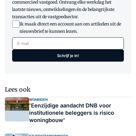
commercieel vastgoed. Ontvang elke werkdag het
laatste nieuws, ontwikkelingen én de belangrijkste
transacties uit de vastgoedsector.
Ik maak direct een account aan om artikelen uit de
nieuwsbrief te kunnen lezen.
E-mail
Schrijf je in!
Lees ook
WONINGEN
'Eenzijdige aandacht DNB voor
institutionele beleggers is risico
woningbouw'