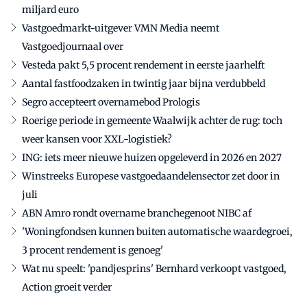
miljard euro
Vastgoedmarkt-uitgever VMN Media neemt
Vastgoedjournaal over
Vesteda pakt 5,5 procent rendement in eerste jaarhelft
Aantal fastfoodzaken in twintig jaar bijna verdubbeld
Segro accepteert overnamebod Prologis
Roerige periode in gemeente Waalwijk achter de rug: toch
weer kansen voor XXL-logistiek?
ING: iets meer nieuwe huizen opgeleverd in 2026 en 2027
Winstreeks Europese vastgoedaandelensector zet door in
juli
ABN Amro rondt overname branchegenoot NIBC af
'Woningfondsen kunnen buiten automatische waardegroei,
3 procent rendement is genoeg'
Wat nu speelt: 'pandjesprins' Bernhard verkoopt vastgoed,
Action groeit verder