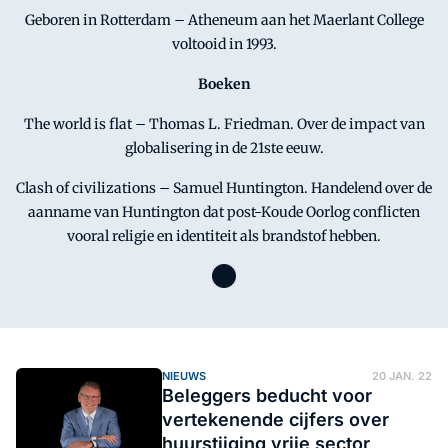
Geboren in Rotterdam – Atheneum aan het Maerlant College
voltooid in 1993.
Boeken
The world is flat – Thomas L. Friedman. Over de impact van
globalisering in de 21ste eeuw.
Clash of civilizations – Samuel Huntington. Handelend over de
aanname van Huntington dat post-Koude Oorlog conflicten
vooral religie en identiteit als brandstof hebben.
NIEUWS
20 JAN. 22
Beleggers beducht voor
vertekenende cijfers over
huurstijging vrije sector