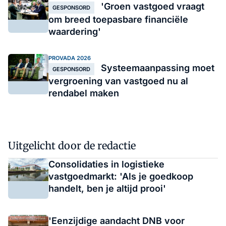
'Groen vastgoed vraagt
GESPONSORD
om breed toepasbare financiële
waardering'
PROVADA 2026
Systeemaanpassing moet
GESPONSORD
vergroening van vastgoed nu al
rendabel maken
Uitgelicht door de redactie
Consolidaties in logistieke
vastgoedmarkt: 'Als je goedkoop
handelt, ben je altijd prooi'
'Eenzijdige aandacht DNB voor