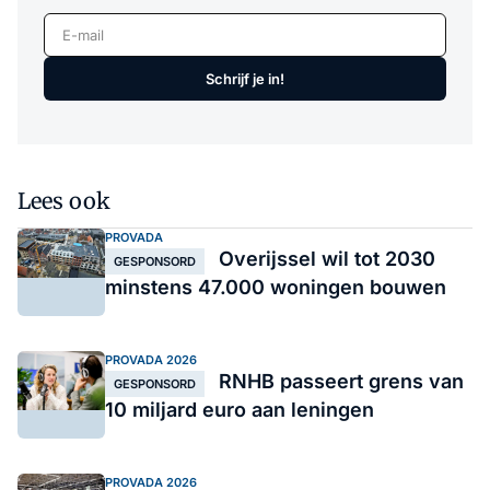
E-mail
Schrijf je in!
Lees ook
PROVADA
Overijssel wil tot 2030
GESPONSORD
minstens 47.000 woningen bouwen
PROVADA 2026
RNHB passeert grens van
GESPONSORD
10 miljard euro aan leningen
PROVADA 2026