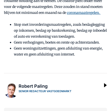
coulante houding aan te nemen. De coalitie pleit onder meer
voor de volgende maatregelen. Deze zouden in stand moeten
blijven tot minimaal een maand na de
coronamaatregelen.
Stop met invorderingsmaatregelen, zoals beslaglegging
op inkomen, beslag op bankrekening, beslag op inboedel
of auto en verrekening van toeslagen.
Geen verhogingen, boetes en rente op achterstanden.
Geen woninguitzettingen, geen afsluiting van energie,
water en geen afsluiting van internet.
Robert Paling
SENIOR REDACTEUR VASTGOEDMARKT