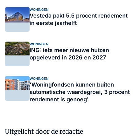
WONINGEN
Vesteda pakt 5,5 procent rendement
in eerste jaarhelft
WONINGEN
ING: iets meer nieuwe huizen
opgeleverd in 2026 en 2027
WONINGEN
'Woningfondsen kunnen buiten
automatische waardegroei, 3 procent
rendement is genoeg'
Uitgelicht door de redactie