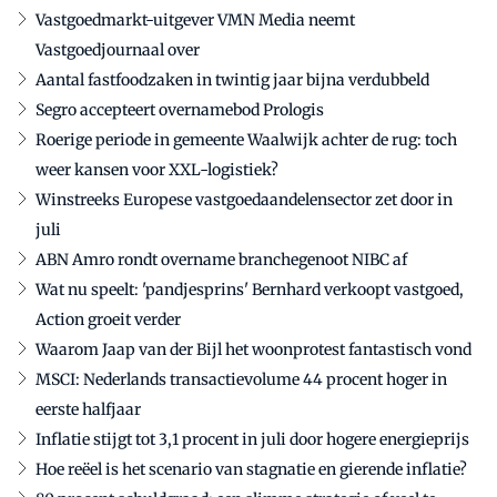
Vastgoedmarkt-uitgever VMN Media neemt
Vastgoedjournaal over
Aantal fastfoodzaken in twintig jaar bijna verdubbeld
Segro accepteert overnamebod Prologis
Roerige periode in gemeente Waalwijk achter de rug: toch
weer kansen voor XXL-logistiek?
Winstreeks Europese vastgoedaandelensector zet door in
juli
ABN Amro rondt overname branchegenoot NIBC af
Wat nu speelt: 'pandjesprins' Bernhard verkoopt vastgoed,
Action groeit verder
Waarom Jaap van der Bijl het woonprotest fantastisch vond
MSCI: Nederlands transactievolume 44 procent hoger in
eerste halfjaar
Inflatie stijgt tot 3,1 procent in juli door hogere energieprijs
Hoe reëel is het scenario van stagnatie en gierende inflatie?