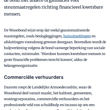
de bond met andere organisaties voor
steunmaatregelen richting financieeel kwetsbare
mensen.
De Woonbond wijst erop dat veelal geautomatiseerde
maatregelen, zoals beslagleggingen,
huisuitzettingen
en
afsluitingen vooralsnog gewoon doorgaan. Bovendien wordt de
hulpverlening volgens de bond vanwege beperking van sociale
contacten, minimaler. 'Hierdoor kunnen kwetsbare mensen in
grote financiële problemen terecht komen', aldus de
belangenorganisatie.
Commerciële verhuurders
Daarom roept de Landelijke Armoedecoalitie, waar de
Woonbond deel vanuit maakt, het kabinet, gemeenten,
woningcorporaties, commerciële verhuurders en het
professionele veld van schuldhulp en incasso op om een