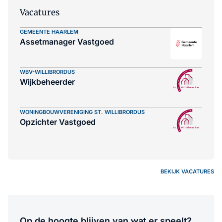
Vacatures
GEMEENTE HAARLEM
Assetmanager Vastgoed
WBV-WILLIBRORDUS
Wijkbeheerder
WONINGBOUWVERENIGING ST. WILLIBRORDUS
Opzichter Vastgoed
BEKIJK VACATURES
Op de hoogte blijven van wat er speelt?