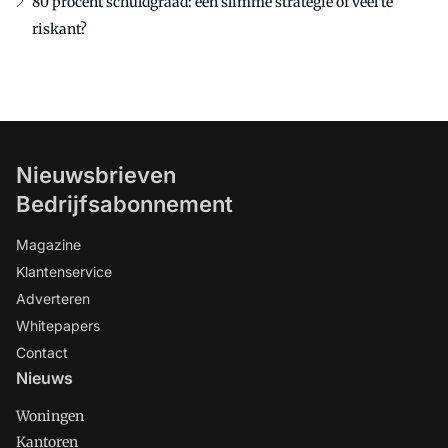
80 procent schuldgraad: een slimme strategie of veel te
riskant?
Nieuwsbrieven
Bedrijfsabonnement
Magazine
Klantenservice
Adverteren
Whitepapers
Contact
Nieuws
Woningen
Kantoren