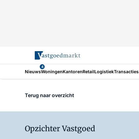
4
Nieuws
Woningen
Kantoren
Retail
Logistiek
Transacties
Terug naar overzicht
Opzichter Vastgoed