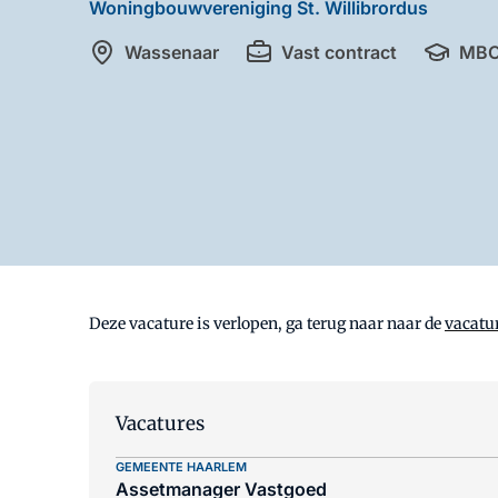
Woningbouwvereniging St. Willibrordus
Wassenaar
Vast contract
MB
Deze vacature is verlopen, ga terug naar naar de
vacatu
Vacatures
GEMEENTE HAARLEM
Assetmanager Vastgoed