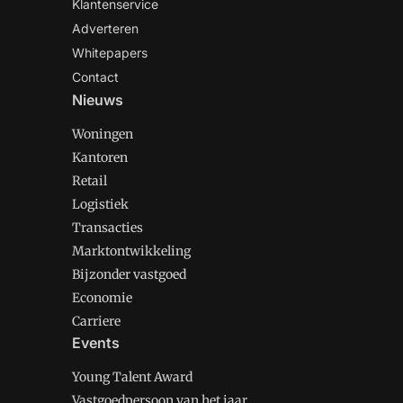
Klantenservice
Adverteren
Whitepapers
Contact
Nieuws
Woningen
Kantoren
Retail
Logistiek
Transacties
Marktontwikkeling
Bijzonder vastgoed
Economie
Carriere
Events
Young Talent Award
Vastgoedpersoon van het jaar