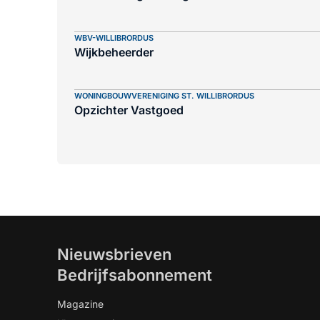
WBV-WILLIBRORDUS
Wijkbeheerder
WONINGBOUWVERENIGING ST. WILLIBRORDUS
Opzichter Vastgoed
Nieuwsbrieven
Bedrijfsabonnement
Magazine