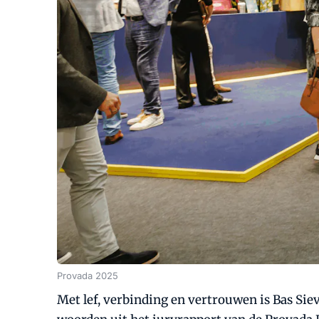
Provada 2025
Met lef, verbinding en vertrouwen is Bas Siev