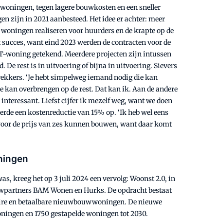
woningen, tegen lagere bouwkosten en een sneller
 zijn in 2021 aanbesteed. Het idee er achter: meer
 woningen realiseren voor huurders en de krapte op de
ucces, want eind 2023 werden de contracten voor de
T-woning getekend. Meerdere projecten zijn intussen
 De rest is in uitvoering of bijna in uitvoering. Sievers
trekkers. ‘Je hebt simpelweg iemand nodig die kan
e kan overbrengen op de rest. Dat kan ik. Aan de andere
 interessant. Liefst cijfer ik mezelf weg, want we doen
everde een kostenreductie van 15% op. ‘Ik heb wel eens
oor de prijs van zes kunnen bouwen, want daar komt
ningen
, kreeg het op 3 juli 2024 een vervolg: Woonst 2.0, in
partners BAM Wonen en Hurks. De opdracht bestaat
laire en betaalbare nieuwbouwwoningen. De nieuwe
ingen en 1750 gestapelde woningen tot 2030.