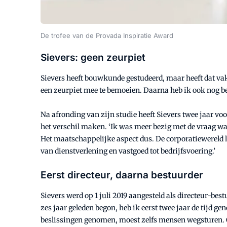
De trofee van de Provada Inspiratie Award
Sievers: geen zeurpiet
Sievers heeft bouwkunde gestudeerd, maar heeft dat vak 
een zeurpiet mee te bemoeien. Daarna heb ik ook nog be
Na afronding van zijn studie heeft Sievers twee jaar vo
het verschil maken. ‘Ik was meer bezig met de vraag wa
Het maatschappelijke aspect dus. De corporatiewereld ligt 
van dienstverlening en vastgoed tot bedrijfsvoering.’
Eerst directeur, daarna bestuurder
Sievers werd op 1 juli 2019 aangesteld als directeur-b
zes jaar geleden begon, heb ik eerst twee jaar de tijd ­
beslissingen ­genomen, moest zelfs mensen ­wegsturen.