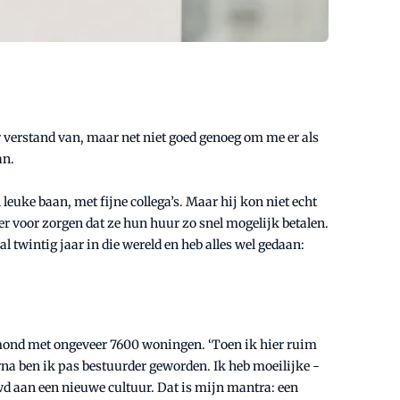
r verstand van, maar net niet goed genoeg om me er als
an.
euke baan, met fijne collega’s. Maar hij kon niet echt
r voor zorgen dat ze hun huur zo snel mogelijk betalen.
al twintig jaar in die wereld en heb alles wel gedaan:
elmond met ongeveer 7600 woningen. ‘Toen ik hier ruim
na ben ik pas ­bestuurder geworden. Ik heb ­moeilijke ­
 aan een nieuwe ­cultuur. Dat is mijn mantra: een