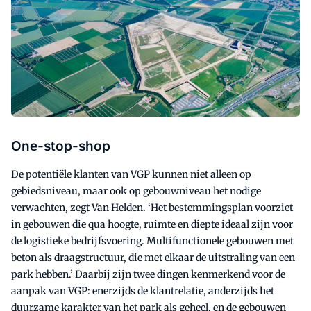
One-stop-shop
De potentiële klanten van VGP kunnen niet alleen op
gebiedsniveau, maar ook op gebouwniveau het nodige
verwachten, zegt Van Helden. ‘Het bestemmingsplan voorziet
in gebouwen die qua hoogte, ruimte en diepte ideaal zijn voor
de logistieke bedrijfsvoering. Multifunctionele gebouwen met
beton als draagstructuur, die met elkaar de uitstraling van een
park hebben.’ Daarbij zijn twee dingen kenmerkend voor de
aanpak van VGP: enerzijds de klantrelatie, anderzijds het
duurzame karakter van het park als geheel, en de gebouwen