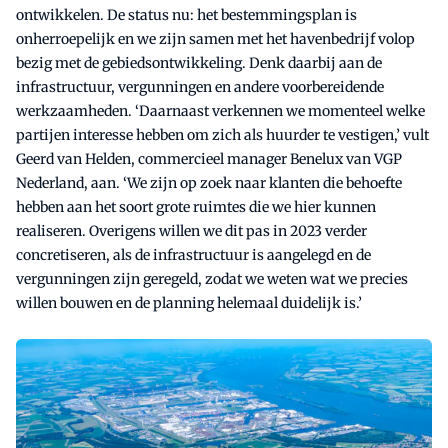
ontwikkelen. De status nu: het bestemmingsplan is
onherroepelijk en we zijn samen met het havenbedrijf volop
bezig met de gebiedsontwikkeling. Denk daarbij aan de
infrastructuur, vergunningen en andere voorbereidende
werkzaamheden. ‘Daarnaast verkennen we momenteel welke
partijen interesse hebben om zich als huurder te vestigen,’ vult
Geerd van Helden, commercieel manager Benelux van VGP
Nederland, aan. ‘We zijn op zoek naar klanten die behoefte
hebben aan het soort grote ruimtes die we hier kunnen
realiseren. Overigens willen we dit pas in 2023 verder
concretiseren, als de infrastructuur is aangelegd en de
vergunningen zijn geregeld, zodat we weten wat we precies
willen bouwen en de planning helemaal duidelijk is.’