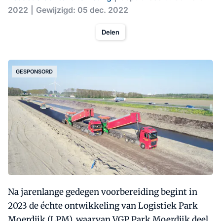
2022
Gewijzigd: 05 dec. 2022
Delen
GESPONSORD
Na jarenlange gedegen voorbereiding begint in
2023 de échte ontwikkeling van Logistiek Park
Moerdijk (LPM), waarvan VGP Park Moerdijk deel