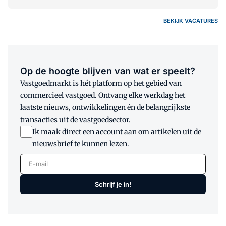
BEKIJK VACATURES
Op de hoogte blijven van wat er speelt?
Vastgoedmarkt is hét platform op het gebied van
commercieel vastgoed. Ontvang elke werkdag het
laatste nieuws, ontwikkelingen én de belangrijkste
transacties uit de vastgoedsector.
Ik maak direct een account aan om artikelen uit de
nieuwsbrief te kunnen lezen.
E-mail
Schrijf je in!