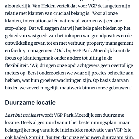
afzonderlijk. Van Helden vertelt dat voor VGP de langetermijn
relatie met klanten van cruciaal belang is. ‘Voor al onze
klanten, internationaal én nationaal, vormen wij een one-
stop-shop. Dat wil zeggen dat wij het hele palet bieden op het
gebied van vastgoed: van het inkopen van grondposities en de
ontwikkeling ervan tot en met verhuur, property management
en facility management.’ Ook bij VGP Park Moerdijk komt de
focus op klantengemak onder andere tot uiting in de
flexibiliteit. ‘Wij dringen onze opdrachtgevers geen overtollige
meters op. Eerst onderzoeken we waar zij precies behoefte aan
hebben, wat hun groeiverwachtingen zijn. Op basis daarvan
bieden we zoveel mogelijk maatwerk binnen onze gebouwen.’
Duurzame locatie
Last but not least
wordt VGP Park Moerdijk een duurzame
locatie. Deels al gestuurd vanuit het bestemmingsplan, maar
belangrijker nog vanuit de intrinsieke motivatie van VGP (zie
ook kader). Spruijt: ‘Buiten dat onze gebouwen duurzaam zijn,