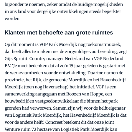
bijzonder te noemen, zeker omdat de huidige mogelijkheden
in ons land voor dergelijke ontwikkelingen steeds beperkter
worden.
Klanten met behoefte aan grote ruimtes
Op dit moment is VGP Park Moerdijk nog toekomstmuziek,
dat heeft alles te maken met de zorgvuldige voorbereiding, zegt
Gijs Spruijt, Country manager Nederland van VGP Nederland
B.V. ‘Je moet bedenken dat al zo’n 15 jaar geleden is gestart met
de werkzaamheden voor de ontwikkeling. Daartoe namen de
provincie, het Rijk, de gemeente Moerdijk en het Havenbedrijf
Moerdijk (toen nog Havenschap) het initiatief. VGP is een
samenwerking aangegaan met Roozen van Hoppe, een
bouwbedrijf en vastgoedontwikkelaar die binnen het park
gronden had verworven. Samen zijn wij voor de helft eigenaar
van Logistiek Park Moerdijk, het Havenbedrijf Moerdijk is dat
voor de andere helft.’ Concreet betekent dit dat onze Joint
Venture ruim 72 hectare van Logistiek Park Moerdijk kan