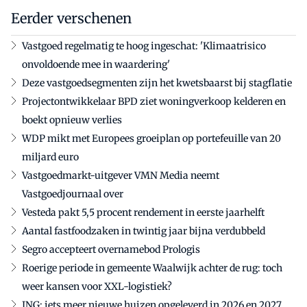
Eerder verschenen
Vastgoed regelmatig te hoog ingeschat: 'Klimaatrisico
onvoldoende mee in waardering'
Deze vastgoedsegmenten zijn het kwetsbaarst bij stagflatie
Projectontwikkelaar BPD ziet woningverkoop kelderen en
boekt opnieuw verlies
WDP mikt met Europees groeiplan op portefeuille van 20
miljard euro
Vastgoedmarkt-uitgever VMN Media neemt
Vastgoedjournaal over
Vesteda pakt 5,5 procent rendement in eerste jaarhelft
Aantal fastfoodzaken in twintig jaar bijna verdubbeld
Segro accepteert overnamebod Prologis
Roerige periode in gemeente Waalwijk achter de rug: toch
weer kansen voor XXL-logistiek?
ING: iets meer nieuwe huizen opgeleverd in 2026 en 2027