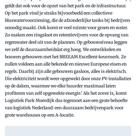
geldt dat ook voor de opzet van het park en de infrastructuur.
Op het park vind je straks bijvoorbeeld een collectieve
bluswatervoorziening, die de afzonderlijke tanks bij bedrijven
onnodig maakt. Ook komt er veel ruimte voor groen en water.
Zo maken een ringsloot en retentievijvers voor de opvang van
regenwater deel uit van de plannen. Op gebouwniveau leggen
we zelf de duurzaamheidslat erg hoog. We ontwikkelen en
bouwen gebouwen met het BREEAM Excellent-keurmerk. Ze
zullen voldoen aan alle bekende en nieuwe Europese eisen en
regels. Daarbij zijn alle gebouwen gasloos, alles is elektrisch.
Die elektriciteit wordt weer opgewekt door onze PV-installaties
op de daken, waarmee we elke huurder maximaal laten
profiteren van zelf opgewekte energie.’ Als het zover is, komt
Logistiek Park Moerdijk dus tegemoet aan een grote behoefte
van logistiek Nederland: een duurzaam bedrijvenpark voor
grote warehouses op een A-locatie.