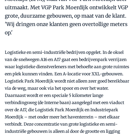
uitmaakt. Met VGP Park Moerdijk ontwikkelt VGP
grote, duurzame gebouwen, op maat van de klant.
'Wij dringen onze klanten geen overtollige meters
op.'
Logistieke en semi-industriële bedrijven opgelet. In de oksel
van de snelwegen A16 en A17 gaat een bedrijvenpark verrijzen
waar logistieke dienstverleners met behoefte aan grote ruimtes
een plek kunnen vinden. Een A-locatie voor XXL-gebouwen.
Logistiek Park Moerdijk wordt niet alleen zeer goed bereikbaar
via de weg, maar ook via het spoor en over het water.
Daarnaast wordt er een speciale 5 kilometer lange
verbindingsweg (de Interne baan) aangelegd met een viaduct
over de A17, die Logistiek Park Moerdijk en Industriepark
Moerdijk – met onder meer het haventerrein – met elkaar
verbindt. Deze concentratie van grote logistieke en semi-
industriële gebouwen is alleen al door de grootte en ligging