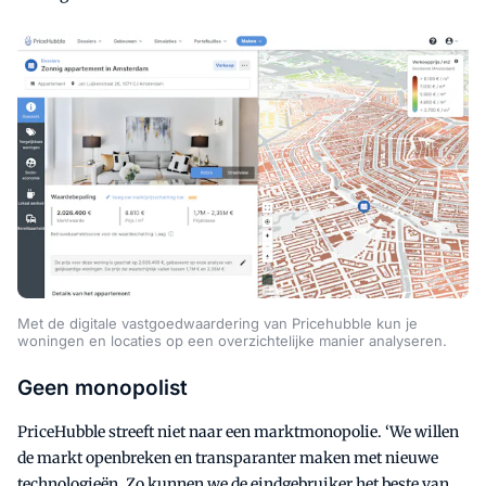
Met de digitale vastgoedwaardering van Pricehubble kun je
woningen en locaties op een overzichtelijke manier analyseren.
Geen monopolist
PriceHubble streeft niet naar een marktmonopolie. ‘We willen
de markt openbreken en transparanter maken met nieuwe
technologieën. Zo kunnen we de eindgebruiker het beste van