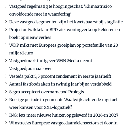
Vastgoed regelmatig te hoog ingeschat: 'Klimaatrisico
onvoldoende mee in waardering'
Deze vastgoedsegmenten zijn het kwetsbaarst bij stagflatie
Projectontwikkelaar BPD ziet woningverkoop kelderen en
boekt opnieuw verlies
WDP mikt met Europees groeiplan op portefeuille van 20
miljard euro
Vastgoedmarkt-uitgever VMN Media neemt
Vastgoedjournaal over
Vesteda pakt 5,5 procent rendement in eerste jaarhelft
Aantal fastfoodzaken in twintig jaar bijna verdubbeld
Segro accepteert overnamebod Prologis
Roerige periode in gemeente Waalwijk achter de rug: toch
weer kansen voor XXL-logistiek?
ING: iets meer nieuwe huizen opgeleverd in 2026 en 2027
Winstreeks Europese vastgoedaandelensector zet door in