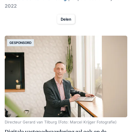
2022
Delen
GESPONSORD
Directeur Gerard van Tilburg (Foto: Marcel Krijger Fotografie)