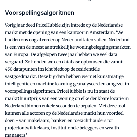
Voorspellingsalgoritmen
Vorig jaar deed PriceHubble zijn intrede op de Nederlandse
markt met de opening van een kantoor in Amsterdam. ‘We
hadden ons oog al eerder op Nederland laten vallen. Nederland
is een van de meest aantrekkelijke woningbeleggingsmarkten
van Europa. De afgelopen twee jaar hebben we veel data
vergaard. Zo konden we een database opbouwen die vanuit
450 datapunten inzicht biedt op de residentiële
vastgoedmarkt. Deze big data hebben we met kunstmatige
intelligentie en machine learning geanalyseerd en omgezet in
voorspellingsalgoritmen. PriceHubble is nu in staat de
markt(huur)prijs van een woning op elke denkbare locatie in
Nederland binnen enkele seconden te bepalen. Met deze tool
kunnen alle actoren op de Nederlandse markt hun voordeel
doen - van makelaars, banken en toezichthouders tot
projectontwikkelaars, institutionele beleggers en wealth
managers.’