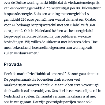
over de Duitse woningmarkt blijkt dat de vierkantemeterprijs
van een woning gemiddeld 7 procent stijgt per 100 kilowattuur
bespaarde energie. Zo is een woning met energielabel A
gemiddeld 226 euro per m2 meer waard dan met een C-label.
Voor A+ bedraagt het prijsverschil met een C-label zelfs 348
euro per m2. Ook in Nederland hebben we het energielabel
toegevoegd aan onze dataset. In juni publiceren we onze
bevindingen. Wij willen de uitkomst met iedereen delen. Hoe
meer bekendheid, hoe sneller eigenaren hun woningbezit
zullen verduurzamen.’
Provada
Heeft de markt PriceHubble al omarmd? ‘Zo snel gaat dat niet.
De proptechmarkt is bovendien druk en voor veel
marktpartijen onoverzichtelijk. Maar ik ben ervan overtuigd
dat kwaliteit zal bovendrijven. Ons doel is een wezenlijke rol in
Nederland te spelen. Een aantal verhuurmakelaars is al met
ons in zee gegaan. Dat zijn gevestigde partijen maar ook