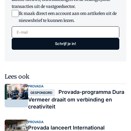
transacties uit de vastgoedsector.
Ik maak direct een account aan om artikelen uit de
nieuwsbrief te kunnen lezen.
E-mail
Schrijf je in!
Lees ook
PROVADA
Provada-programma Dura
GESPONSORD
Vermeer draait om verbinding en
creativiteit
PROVADA
Provada lanceert International