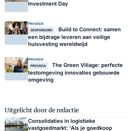
Investment Day
PROVADA
Build to Connect: samen
GESPONSORD
een bijdrage leveren aan veilige
huisvesting wereldwijd
PROVADA
The Green Village: perfecte
PROVADA
testomgeving innovaties gebouwde
omgeving
Uitgelicht door de redactie
Consolidaties in logistieke
vastgoedmarkt: 'Als je goedkoop