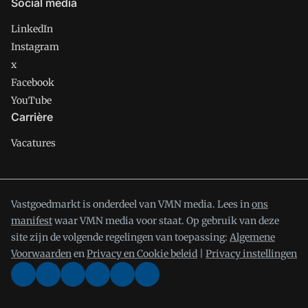
Social media
LinkedIn
Instagram
x
Facebook
YouTube
Carrière
Vacatures
Vastgoedmarkt is onderdeel van VMN media. Lees in
ons
manifest
waar VMN media voor staat. Op gebruik van deze
site zijn de volgende regelingen van toepassing:
Algemene
Voorwaarden
en
Privacy en Cookie beleid
|
Privacy instellingen