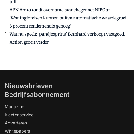
juli
ABN Amro rondt overname branchegenoot NIBC af
'Woningfondsen kunnen buiten automatische waardegroei,
3 procent rendement is genoeg'
Wat nu speelt: 'pandjesprins' Bernhard verkoopt vastgoed,
Action groeit verder
Nieuwsbrieven
Bedrijfsabonnement
Magazine
Klantenservice
Adverteren
Whitepapers