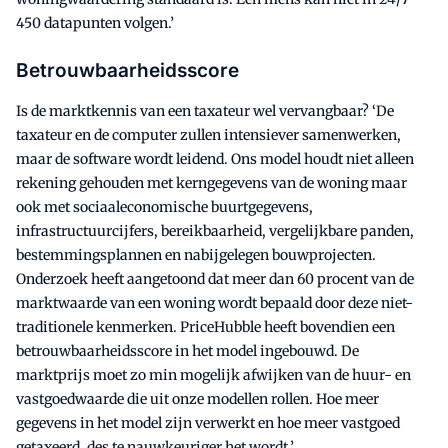
450 datapunten volgen.’
Betrouwbaarheidsscore
Is de marktkennis van een taxateur wel vervangbaar? ‘De
taxateur en de computer zullen intensiever samenwerken,
maar de software wordt leidend. Ons model houdt niet alleen
rekening gehouden met kerngegevens van de woning maar
ook met sociaaleconomische buurtgegevens,
infrastructuurcijfers, bereikbaarheid, vergelijkbare panden,
bestemmingsplannen en nabijgelegen bouwprojecten.
Onderzoek heeft aangetoond dat meer dan 60 procent van de
marktwaarde van een woning wordt bepaald door deze niet-
traditionele kenmerken. PriceHubble heeft bovendien een
betrouwbaarheidsscore in het model ingebouwd. De
marktprijs moet zo min mogelijk afwijken van de huur- en
vastgoedwaarde die uit onze modellen rollen. Hoe meer
gegevens in het model zijn verwerkt en hoe meer vastgoed
getaxeerd, des te nauwkeuriger het wordt.’