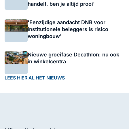
handelt, ben je altijd prooi'
'Eenzijdige aandacht DNB voor
institutionele beleggers is risico
woningbouw'
Nieuwe groeifase Decathlon: nu ook
in winkelcentra
LEES HIER AL HET NIEUWS