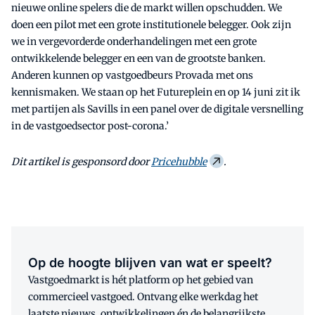
nieuwe online spelers die de markt willen opschudden. We
doen een pilot met een grote institutionele belegger. Ook zijn
we in vergevorderde onderhandelingen met een grote
ontwikkelende belegger en een van de grootste banken.
Anderen kunnen op vastgoedbeurs Provada met ons
kennismaken. We staan op het Futureplein en op 14 juni zit ik
met partijen als Savills in een panel over de digitale versnelling
in de vastgoedsector post-corona.’
Dit artikel is gesponsord door
Pricehubble
.
Op de hoogte blijven van wat er speelt?
Vastgoedmarkt is hét platform op het gebied van
commercieel vastgoed. Ontvang elke werkdag het
laatste nieuws, ontwikkelingen én de belangrijkste