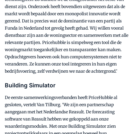
dienst zijn. Onderzoek heeft bovendien uitgewezen dat als de
markt wordt bepaald door een monopolist innovatie wordt
geremd. Dat is precies wat de dominantie van een partij als
Funda in Nederland tot gevolg heeft gehad. Wij willen vooral
dienstbaar zijn aan de woningsector en samenwerken met alle
relevante partijen. Pricehubble is simpelweg een tool die de
woningmarkt toegankelijker en transparanter kan maken.
Opdrachtgevers hoeven ook hun computersystemen niet te
veranderen. Ze kunnen onze tool integreren in hun eigen
bedrijfsvoering, zelf verdwijnen we naar de achtergrond.’
Building Simulator
De eerste samenwerkingsverbanden heeft PriceHubble al
gesloten, vertelt Van Tilburg. ‘We zijn een partnerschap
aangegaan met het Nederlandse Reasult. De forecasting
software van Reasult hebben we gekoppeld aan onze
waarderingsmodules. Met onze Building Simulator zien
projectontwikkelaars in een oogopslag hoeveel hun