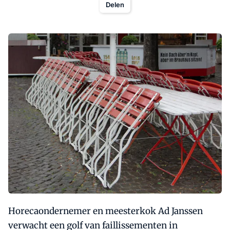
Delen
Horecaondernemer en meesterkok Ad Janssen
verwacht een golf van faillissementen in