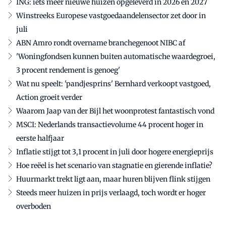
ING: iets meer nieuwe huizen opgeleverd in 2026 en 2027
Winstreeks Europese vastgoedaandelensector zet door in
juli
ABN Amro rondt overname branchegenoot NIBC af
'Woningfondsen kunnen buiten automatische waardegroei,
3 procent rendement is genoeg'
Wat nu speelt: 'pandjesprins' Bernhard verkoopt vastgoed,
Action groeit verder
Waarom Jaap van der Bijl het woonprotest fantastisch vond
MSCI: Nederlands transactievolume 44 procent hoger in
eerste halfjaar
Inflatie stijgt tot 3,1 procent in juli door hogere energieprijs
Hoe reëel is het scenario van stagnatie en gierende inflatie?
Huurmarkt trekt ligt aan, maar huren blijven flink stijgen
Steeds meer huizen in prijs verlaagd, toch wordt er hoger
overboden