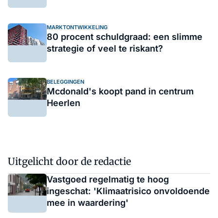
MARKTONTWIKKELING
80 procent schuldgraad: een slimme
strategie of veel te riskant?
BELEGGINGEN
Mcdonald's koopt pand in centrum
Heerlen
Uitgelicht door de redactie
Vastgoed regelmatig te hoog
ingeschat: 'Klimaatrisico onvoldoende
mee in waardering'