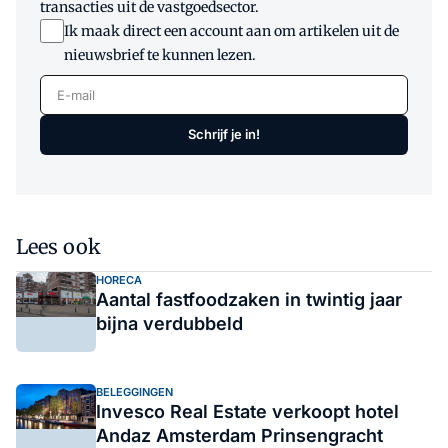
transacties uit de vastgoedsector.
Ik maak direct een account aan om artikelen uit de
nieuwsbrief te kunnen lezen.
E-mail
Schrijf je in!
Lees ook
HORECA
Aantal fastfoodzaken in twintig jaar
bijna verdubbeld
BELEGGINGEN
Invesco Real Estate verkoopt hotel
Andaz Amsterdam Prinsengracht