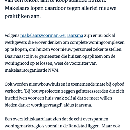
van een tekort aan te koop staande huizen.
Makelaars lopen daardoor tegen allerlei nieuwe
praktijken aan.
Volgens
makelaarsvoorman Ger Jaarsma
zijn er nu ook al
werkgevers die erover denken om complete woningcomplexen
op te kopen, om huizen voor nieuw personeel zeker te stellen.
Daarnaast zijn er gemeenten die huizen opsplitsen om de
woningnood op te lossen, weet de voorzitter van
makelaarsorganisatie NVM.
Ook worden nieuwbouwhuizen in toenemende mate bij opbod
verkocht. 'Bij bouwprojecten zeggen geïnteresseerden die zich
inschrijven voor een huis vaak zelf al dat ze meer willen
bieden dan er wordt gevraagd', aldus Jaarsma.
Een overzichtskaart laat zien dat de echt overspannen
woningmarktregio's vooral in de Randstad liggen. Maar ook