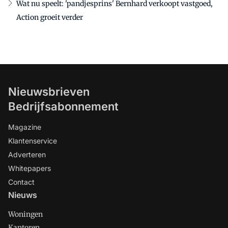
Wat nu speelt: 'pandjesprins' Bernhard verkoopt vastgoed,
Action groeit verder
Nieuwsbrieven
Bedrijfsabonnement
Magazine
Klantenservice
Adverteren
Whitepapers
Contact
Nieuws
Woningen
Kantoren