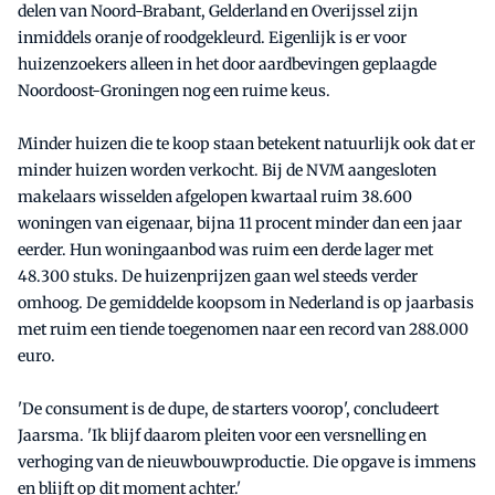
delen van Noord-Brabant, Gelderland en Overijssel zijn
inmiddels oranje of roodgekleurd. Eigenlijk is er voor
huizenzoekers alleen in het door aardbevingen geplaagde
Noordoost-Groningen nog een ruime keus.
Minder huizen die te koop staan betekent natuurlijk ook dat er
minder huizen worden verkocht. Bij de NVM aangesloten
makelaars wisselden afgelopen kwartaal ruim 38.600
woningen van eigenaar, bijna 11 procent minder dan een jaar
eerder. Hun woningaanbod was ruim een derde lager met
48.300 stuks. De huizenprijzen gaan wel steeds verder
omhoog. De gemiddelde koopsom in Nederland is op jaarbasis
met ruim een tiende toegenomen naar een record van 288.000
euro.
'De consument is de dupe, de starters voorop', concludeert
Jaarsma. 'Ik blijf daarom pleiten voor een versnelling en
verhoging van de nieuwbouwproductie. Die opgave is immens
en blijft op dit moment achter.'