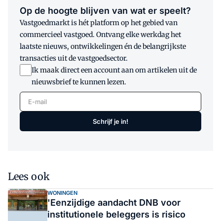
Op de hoogte blijven van wat er speelt?
Vastgoedmarkt is hét platform op het gebied van
commercieel vastgoed. Ontvang elke werkdag het
laatste nieuws, ontwikkelingen én de belangrijkste
transacties uit de vastgoedsector.
Ik maak direct een account aan om artikelen uit de
nieuwsbrief te kunnen lezen.
E-mail
Schrijf je in!
Lees ook
WONINGEN
'Eenzijdige aandacht DNB voor
institutionele beleggers is risico