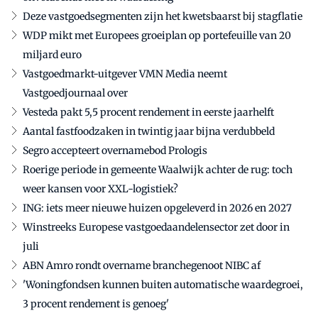
Deze vastgoedsegmenten zijn het kwetsbaarst bij stagflatie
WDP mikt met Europees groeiplan op portefeuille van 20
miljard euro
Vastgoedmarkt-uitgever VMN Media neemt
Vastgoedjournaal over
Vesteda pakt 5,5 procent rendement in eerste jaarhelft
Aantal fastfoodzaken in twintig jaar bijna verdubbeld
Segro accepteert overnamebod Prologis
Roerige periode in gemeente Waalwijk achter de rug: toch
weer kansen voor XXL-logistiek?
ING: iets meer nieuwe huizen opgeleverd in 2026 en 2027
Winstreeks Europese vastgoedaandelensector zet door in
juli
ABN Amro rondt overname branchegenoot NIBC af
'Woningfondsen kunnen buiten automatische waardegroei,
3 procent rendement is genoeg'