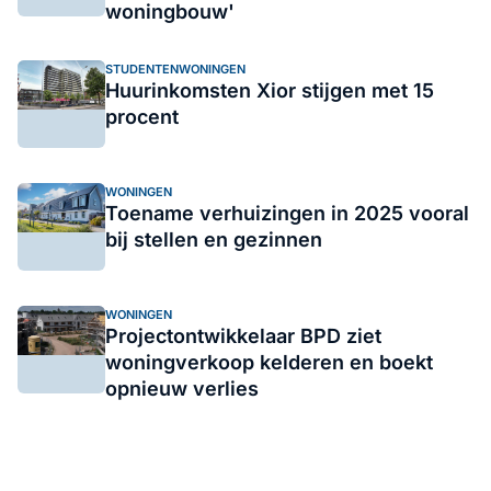
woningbouw'
STUDENTENWONINGEN
Huurinkomsten Xior stijgen met 15
procent
WONINGEN
Toename verhuizingen in 2025 vooral
bij stellen en gezinnen
WONINGEN
Projectontwikkelaar BPD ziet
woningverkoop kelderen en boekt
opnieuw verlies