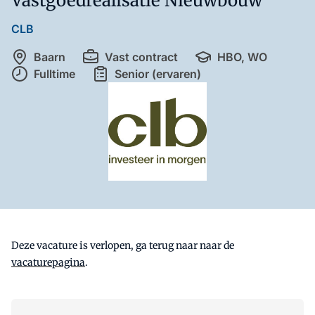
Vastgoedrealisatie Nieuwbouw
CLB
Baarn
Vast contract
HBO, WO
Fulltime
Senior (ervaren)
Deze vacature is verlopen, ga terug naar naar de
vacaturepagina
.