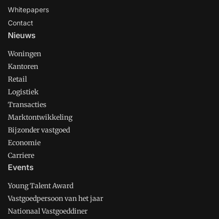
Whitepapers
Contact
Nieuws
Woningen
Kantoren
Retail
Logistiek
Transacties
Marktontwikkeling
Bijzonder vastgoed
Economie
Carriere
Events
Young Talent Award
Vastgoedpersoon van het jaar
Nationaal Vastgoeddiner