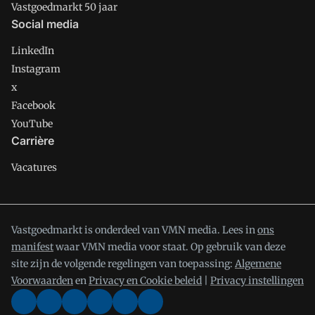
Vastgoedmarkt 50 jaar
Social media
LinkedIn
Instagram
x
Facebook
YouTube
Carrière
Vacatures
Vastgoedmarkt is onderdeel van VMN media. Lees in
ons
manifest
waar VMN media voor staat. Op gebruik van deze
site zijn de volgende regelingen van toepassing:
Algemene
Voorwaarden
en
Privacy en Cookie beleid
|
Privacy instellingen