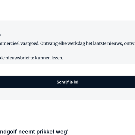
?
mmercieel vastgoed. Ontvang elke werkdag het laatste nieuws, ontwik
 de nieuwsbrief te kunnen lezen.
Schrijf je in!
ndgolf neemt prikkel weg'