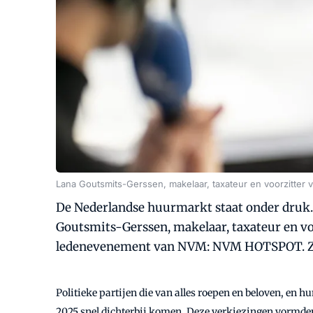
Lana Goutsmits-Gerssen, makelaar, taxateur en voorzitt
De Nederlandse huurmarkt staat onder druk.
Goutsmits-Gerssen, makelaar, taxateur en v
ledenevenement van NVM: NVM HOTSPOT. Ze g
Politieke partijen die van alles roepen en beloven, en
2025 snel dichterbij komen. Deze verkiezingen vormd