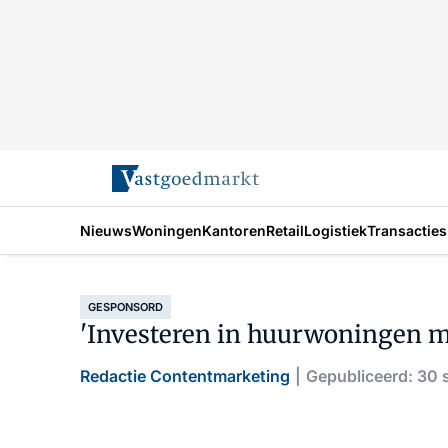
Nieuws
Woningen
Kantoren
Retail
Logistiek
Transacties
GESPONSORD
'Investeren in huurwoningen m
Redactie Contentmarketing
Gepubliceerd: 30 