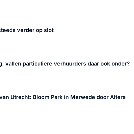
steeds verder op slot
: vallen particuliere verhuurders daar ook onder?
an Utrecht: Bloom Park in Merwede door Altera