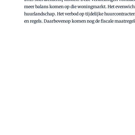
meer balans komen op die woningmarkt. Het evenwicht 
huurlandschap. Het verbod op tijdelijke huurcontracten
en regels. Daarbovenop komen nog de fiscale maatregelen