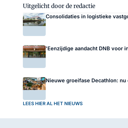
Uitgelicht door de redactie
Consolidaties in logistieke vastg
'Eenzijdige aandacht DNB voor in
Nieuwe groeifase Decathlon: nu 
LEES HIER AL HET NIEUWS