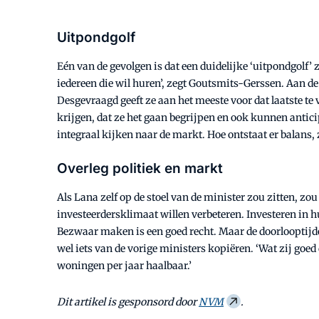
Uitpondgolf
Eén van de gevolgen is dat een duidelijke ‘uitpondgolf
iedereen die wil huren’, zegt Goutsmits-Gerssen. Aan de
Desgevraagd geeft ze aan het meeste voor dat laatste te
krijgen, dat ze het gaan begrijpen en ook kunnen antici
integraal kijken naar de markt. Hoe ontstaat er balans,
Overleg politiek en markt
Als Lana zelf op de stoel van de minister zou zitten, zo
investeerdersklimaat willen verbeteren. Investeren in
Bezwaar maken is een goed recht. Maar de doorlooptijde
wel iets van de vorige ministers kopiëren. ‘Wat zij goe
woningen per jaar haalbaar.’
Dit artikel is gesponsord door
NVM
.