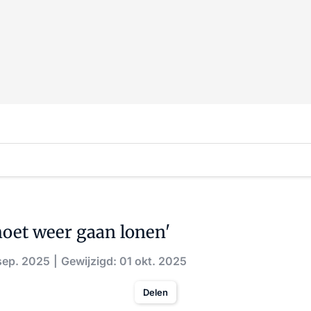
oet weer gaan lonen'
sep. 2025
Gewijzigd: 01 okt. 2025
Delen