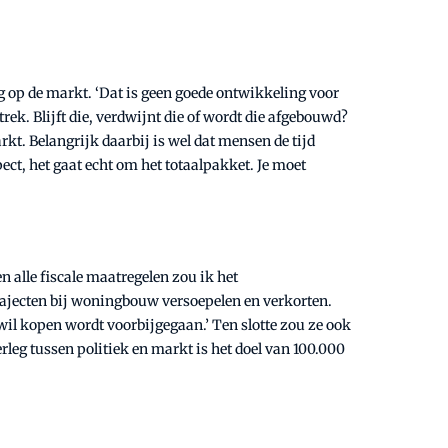
 op de markt. ‘Dat is geen goede ontwikkeling voor
ek. Blijft die, verdwijnt die of wordt die afgebouwd?
kt. Belangrijk daarbij is wel dat mensen de tijd
ct, het gaat echt om het totaalpakket. Je moet
n alle fiscale maatregelen zou ik het
rajecten bij woningbouw versoepelen en verkorten.
il kopen wordt voorbijgegaan.’ Ten slotte zou ze ook
rleg tussen politiek en markt is het doel van 100.000