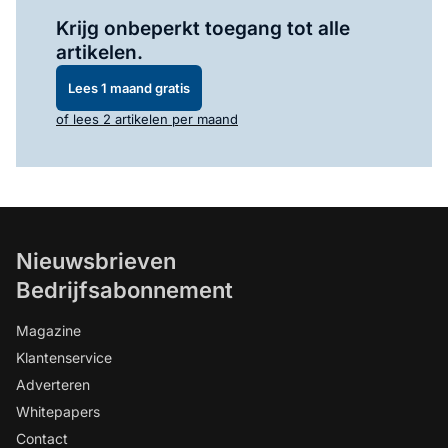
Log in
om dit artikel te lezen.
Krijg onbeperkt toegang tot alle
artikelen.
Lees 1 maand gratis
of lees 2 artikelen per maand
Nieuwsbrieven
Bedrijfsabonnement
Magazine
Klantenservice
Adverteren
Whitepapers
Contact