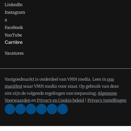
LinkedIn
Instagram
x
Facebook
YouTube
Carrière
Vacatures
Vastgoedmarkt is onderdeel van VMN media. Lees in
ons
manifest
waar VMN media voor staat. Op gebruik van deze
site zijn de volgende regelingen van toepassing:
Algemene
Voorwaarden
en
Privacy en Cookie beleid
|
Privacy instellingen