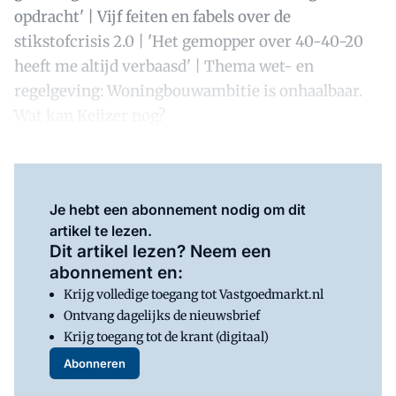
opdracht' | Vijf feiten en fabels over de
stikstofcrisis 2.0 | 'Het gemopper over 40-40-20
heeft me altijd verbaasd' | Thema wet- en
regelgeving: Woningbouwambitie is onhaalbaar.
Wat kan Keijzer nog?
Je hebt een abonnement nodig om dit
artikel te lezen.
Dit artikel lezen? Neem een
abonnement en:
Krijg volledige toegang tot Vastgoedmarkt.nl
Ontvang dagelijks de nieuwsbrief
Krijg toegang tot de krant (digitaal)
Abonneren