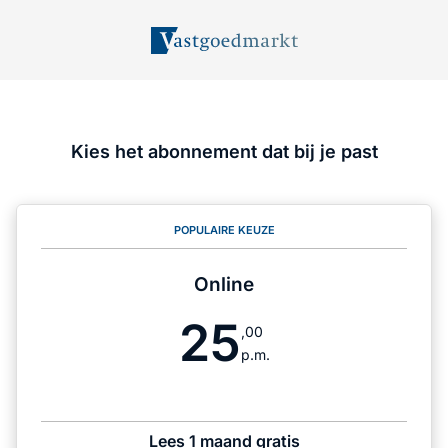
Kies het abonnement dat bij je past
POPULAIRE KEUZE
Online
25
,00
p.m.
Lees 1 maand gratis