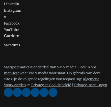
LinkedIn
Instagram
x
Facebook
YouTube
Carrière
Vacatures
Vastgoedmarkt is onderdeel van VMN media. Lees in
ons
manifest
waar VMN media voor staat. Op gebruik van deze
site zijn de volgende regelingen van toepassing:
Algemene
Voorwaarden
en
Privacy en Cookie beleid
|
Privacy instellingen