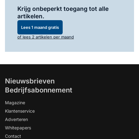
Log in
om dit artikel te lezen.
Krijg onbeperkt toegang tot alle
artikelen.
Lees 1 maand gratis
of lees 2 artikelen per maand
Nieuwsbrieven
Bedrijfsabonnement
Magazine
Klantenservice
Adverteren
Whitepapers
Contact