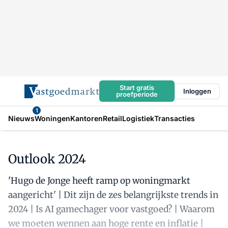
Start gratis
Inloggen
proefperiode
1
Nieuws
Woningen
Kantoren
Retail
Logistiek
Transacties
Outlook 2024
'Hugo de Jonge heeft ramp op woningmarkt
aangericht' | Dit zijn de zes belangrijkste trends in
2024 | Is AI gamechager voor vastgoed? | Waarom
we moeten wennen aan hoge rente en inflatie |