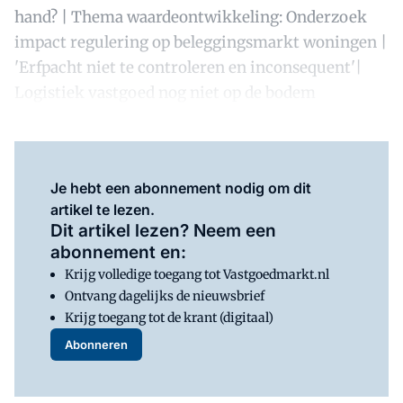
hand? | Thema waardeontwikkeling: Onderzoek
impact regulering op beleggingsmarkt woningen |
'Erfpacht niet te controleren en inconsequent'|
Logistiek vastgoed nog niet op de bodem
Je hebt een abonnement nodig om dit
artikel te lezen.
Dit artikel lezen? Neem een
abonnement en:
Krijg volledige toegang tot Vastgoedmarkt.nl
Ontvang dagelijks de nieuwsbrief
Krijg toegang tot de krant (digitaal)
Abonneren