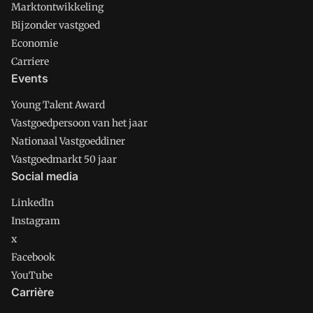
Marktontwikkeling
Bijzonder vastgoed
Economie
Carriere
Events
Young Talent Award
Vastgoedpersoon van het jaar
Nationaal Vastgoeddiner
Vastgoedmarkt 50 jaar
Social media
LinkedIn
Instagram
x
Facebook
YouTube
Carrière