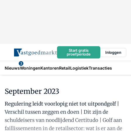
Start gratis
Inloggen
proefperiode
3
Nieuws
Woningen
Kantoren
Retail
Logistiek
Transacties
September 2023
Regulering leidt voorlopig niet tot uitpondgolf |
Verschil tussen zeggen en doen | Dit zijn de
schuldeisers van noodlijdend Certitudo | Golf aan
faillissementen in de retailsector: wat is er aan de