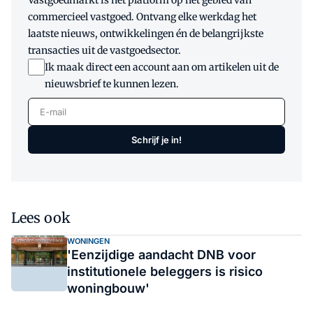
Vastgoedmarkt is hét platform op het gebied van
commercieel vastgoed. Ontvang elke werkdag het
laatste nieuws, ontwikkelingen én de belangrijkste
transacties uit de vastgoedsector.
Ik maak direct een account aan om artikelen uit de
nieuwsbrief te kunnen lezen.
E-mail
Schrijf je in!
Lees ook
WONINGEN
'Eenzijdige aandacht DNB voor
institutionele beleggers is risico
woningbouw'