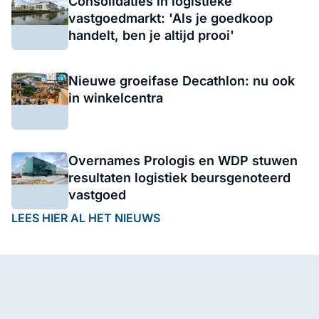
Consolidaties in logistieke
vastgoedmarkt: 'Als je goedkoop
handelt, ben je altijd prooi'
Nieuwe groeifase Decathlon: nu ook
in winkelcentra
Overnames Prologis en WDP stuwen
resultaten logistiek beursgenoteerd
vastgoed
LEES HIER AL HET NIEUWS