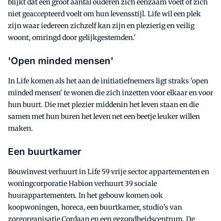
blijkt dat een groot aantal ouderen zich eenzaam voelt of zich
niet geaccepteerd voelt om hun levensstijl. Life wil een plek
zijn waar iedereen zichzelf kan zijn en plezierig en veilig
woont, omringd door gelijkgestemden.'
'Open minded mensen'
In Life komen als het aan de initiatiefnemers ligt straks 'open
minded mensen' te wonen die zich inzetten voor elkaar en voor
hun buurt. Die met plezier middenin het leven staan en die
samen met hun buren het leven net een beetje leuker willen
maken.
Een buurtkamer
Bouwinvest verhuurt in Life 59 vrije sector appartementen en
woningcorporatie Habion verhuurt 39 sociale
huurappartementen. In het gebouw komen ook
koopwoningen, horeca, een buurtkamer, studio’s van
zorgorganisatie Cordaan en een gezondheidscentrum. De