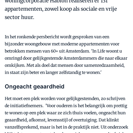
woningcorporatie Habion realiseren er 131
appartementen, zowel koop als sociale en vrije
sector huur.
In het ronkende persbericht wordt gesproken van een
bijzonder woongebouw met moderne appartementen voor
betrokken mensen van 60+ uit Amsterdam. 'In Life woont u
omringd door gelijkgestemde Amsterdammers die naar elkaar
omkijken. Met als doel dat mensen door samenredzaamheid,
in staat zijn beter en langer zelfstandig te wonen.'
Ongeacht geaardheid
Het moet een plek worden voor gelijkgestemden, zo schrijven
de initiatiefnemers. 'Voor ouderen is het belangrijk om prettig
te wonen op een plek waar ze zich thuis voelen, ongeacht hun
geaardheid, afkomst, levensstijl of overtuiging. Dat klinkt
vanzelfsprekend, maar is het in de praktijk niet. Uit onderzoek