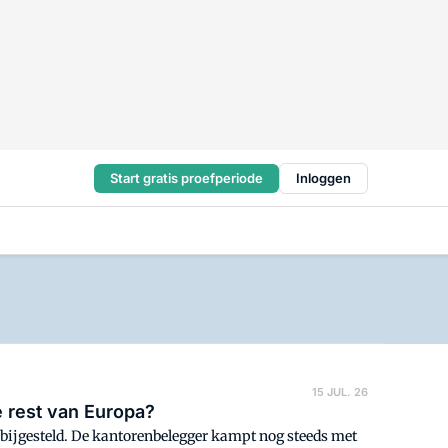
Start gratis proefperiode
Inloggen
15 JUL. 26
e rest van Europa?
 bijgesteld. De kantorenbelegger kampt nog steeds met