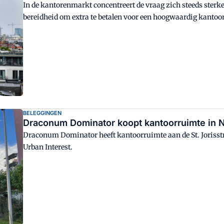
In de kantorenmarkt concentreert de vraag zich steeds ster
bereidheid om extra te betalen voor een hoogwaardig kantoo
BELEGGINGEN
Draconum Dominator koopt kantoorruimte in 
Draconum Dominator heeft kantoorruimte aan de St. Jorisstr
Urban Interest.