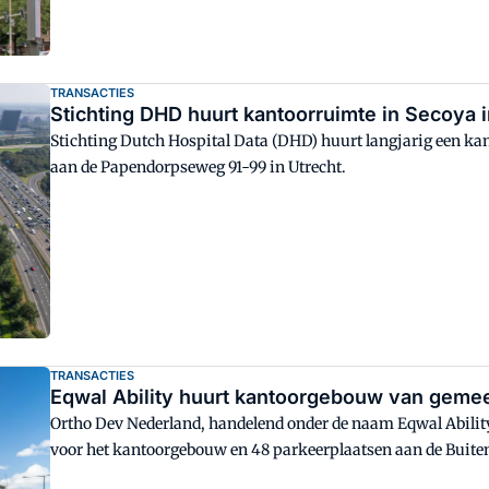
TRANSACTIES
Stichting DHD huurt kantoorruimte in Secoya i
Stichting Dutch Hospital Data (DHD) huurt langjarig een k
aan de Papendorpseweg 91-99 in Utrecht.
TRANSACTIES
Eqwal Ability huurt kantoorgebouw van gemee
Ortho Dev Nederland, handelend onder de naam Eqwal Abilit
voor het kantoorgebouw en 48 parkeerplaatsen aan de Buitenh