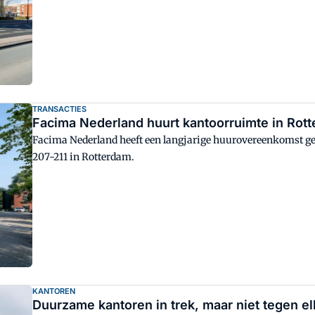
TRANSACTIES
Facima Nederland huurt kantoorruimte in Rot
Facima Nederland heeft een langjarige huurovereenkomst g
207-211 in Rotterdam.
KANTOREN
Duurzame kantoren in trek, maar niet tegen el