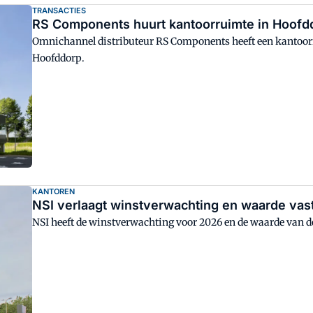
TRANSACTIES
RS Components huurt kantoorruimte in Hoofd
Omnichannel distributeur RS Components heeft een kantoor
Hoofddorp.
KANTOREN
NSI verlaagt winstverwachting en waarde vas
NSI heeft de winstverwachting voor 2026 en de waarde van de