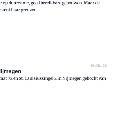
ker op duurzame, goed bereikbare gebouwen. Maar de
r kent haar grenzen.
14 JUL. 26
Nijmegen
aat 72 en St. Canisiussingel 2 in Nijmegen gekocht van