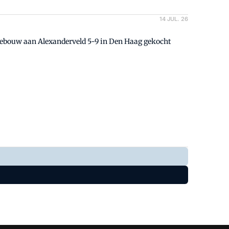
14 JUL. 26
ebouw aan Alexanderveld 5-9 in Den Haag gekocht