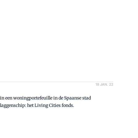
18 JAN. 22
 in een woningportefeuille in de Spaanse stad
laggenschip: het Living Cities fonds.