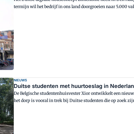
termijn wil het bedrijf in ons land doorgroeien naar 5.000 
NIEUWS
Duitse studenten met huurtoeslag in Nederla
De Belgische studentenhuisvester Xior ontwikkelt een nieu
het dorp is vooral in trek bij Duitse studenten die op zoek zi