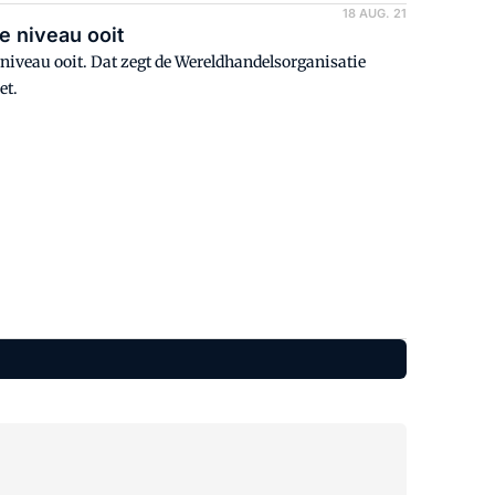
18 AUG. 21
 niveau ooit
niveau ooit. Dat zegt de Wereldhandelsorganisatie
et.