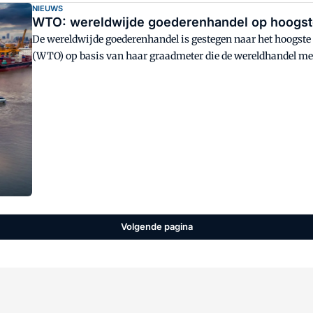
NIEUWS
WTO: wereldwijde goederenhandel op hoogste
De wereldwijde goederenhandel is gestegen naar het hoogste 
(WTO) op basis van haar graadmeter die de wereldhandel me
Volgende pagina