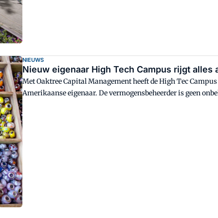
NIEUWS
Nieuw eigenaar High Tech Campus rijgt alles a
Met Oaktree Capital Management heeft de High Tec Campus
Amerikaanse eigenaar. De vermogensbeheerder is geen onbek
(vastgoed)beleggerswereld.