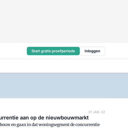
Start gratis proefperiode
Inloggen
27 JAN. 22
ncurrentie aan op de nieuwbouwmarkt
wbouw en gaan in dat woningsegment de concurrentie