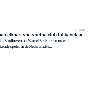
20 AUG. 21
an elkaar: van voetbalclub tot kabelaar
 in Eindhoven na Marcel Boekhoorn nu een
ende speler in de Nederlandse