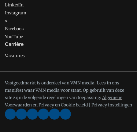
LinkedIn
Instagram
x
Facebook
YouTube
Carrière
Vacatures
Vastgoedmarkt is onderdeel van VMN media. Lees in
ons
manifest
waar VMN media voor staat. Op gebruik van deze
site zijn de volgende regelingen van toepassing:
Algemene
Voorwaarden
en
Privacy en Cookie beleid
|
Privacy instellingen