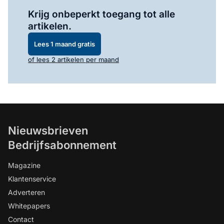
Log in
om dit artikel te lezen.
Krijg onbeperkt toegang tot alle
artikelen.
Lees 1 maand gratis
of lees 2 artikelen per maand
Nieuwsbrieven
Bedrijfsabonnement
Magazine
Klantenservice
Adverteren
Whitepapers
Contact